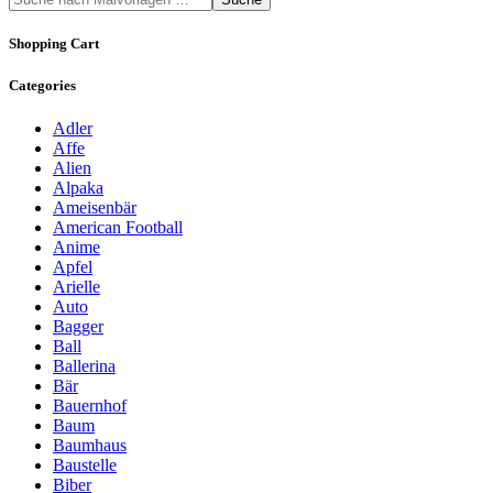
Shopping Cart
Categories
Adler
Affe
Alien
Alpaka
Ameisenbär
American Football
Anime
Apfel
Arielle
Auto
Bagger
Ball
Ballerina
Bär
Bauernhof
Baum
Baumhaus
Baustelle
Biber