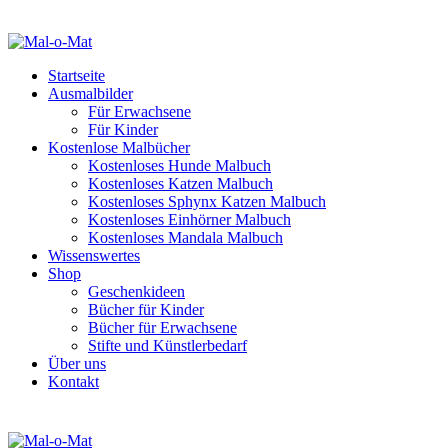
Startseite
Ausmalbilder
Für Erwachsene
Für Kinder
Kostenlose Malbücher
Kostenloses Hunde Malbuch
Kostenloses Katzen Malbuch
Kostenloses Sphynx Katzen Malbuch
Kostenloses Einhörner Malbuch
Kostenloses Mandala Malbuch
Wissenswertes
Shop
Geschenkideen
Bücher für Kinder
Bücher für Erwachsene
Stifte und Künstlerbedarf
Über uns
Kontakt