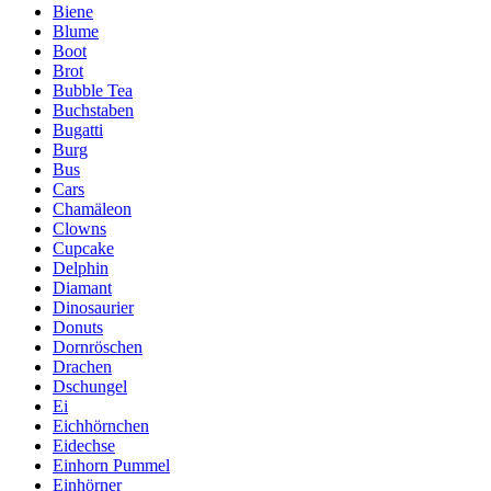
Biene
Blume
Boot
Brot
Bubble Tea
Buchstaben
Bugatti
Burg
Bus
Cars
Chamäleon
Clowns
Cupcake
Delphin
Diamant
Dinosaurier
Donuts
Dornröschen
Drachen
Dschungel
Ei
Eichhörnchen
Eidechse
Einhorn Pummel
Einhörner