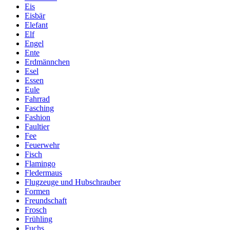
Eis
Eisbär
Elefant
Elf
Engel
Ente
Erdmännchen
Esel
Essen
Eule
Fahrrad
Fasching
Fashion
Faultier
Fee
Feuerwehr
Fisch
Flamingo
Fledermaus
Flugzeuge und Hubschrauber
Formen
Freundschaft
Frosch
Frühling
Fuchs