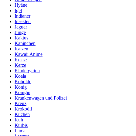
Hyäne
Igel
Indianer
Insekten
Jaguar
Junge
Kaktus
Kaninchen
Katzen
Kawaii Anime
Kekse
Kerze
Kindergarten
Koala
Kobolde
König
Königin
Krankenwagen und Polizei
Kreuz
Krokodil
Kuchen
Kuh
Kürbis
Lama