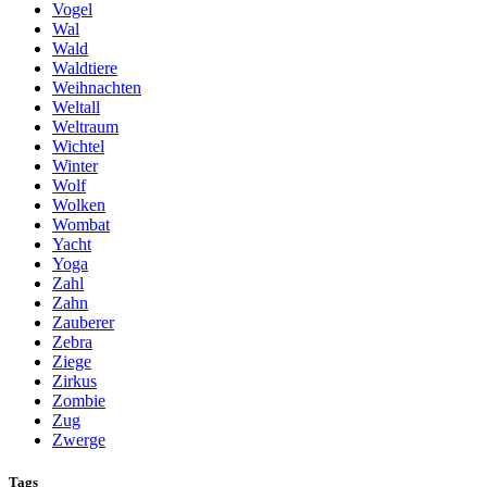
Vogel
Wal
Wald
Waldtiere
Weihnachten
Weltall
Weltraum
Wichtel
Winter
Wolf
Wolken
Wombat
Yacht
Yoga
Zahl
Zahn
Zauberer
Zebra
Ziege
Zirkus
Zombie
Zug
Zwerge
Tags