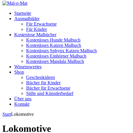
Startseite
Ausmalbilder
Für Erwachsene
Für Kinder
Kostenlose Malbücher
Kostenloses Hunde Malbuch
Kostenloses Katzen Malbuch
Kostenloses Sphynx Katzen Malbuch
Kostenloses Einhörner Malbuch
Kostenloses Mandala Malbuch
Wissenswertes
Shop
Geschenkideen
Bücher für Kinder
Bücher für Erwachsene
Stifte und Künstlerbedarf
Über uns
Kontakt
Start
Lokomotive
Lokomotive