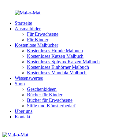
Startseite
Ausmalbilder
Für Erwachsene
Für Kinder
Kostenlose Malbücher
Kostenloses Hunde Malbuch
Kostenloses Katzen Malbuch
Kostenloses Sphynx Katzen Malbuch
Kostenloses Einhörner Malbuch
Kostenloses Mandala Malbuch
Wissenswertes
Shop
Geschenkideen
Bücher für Kinder
Bücher für Erwachsene
Stifte und Künstlerbedarf
Über uns
Kontakt