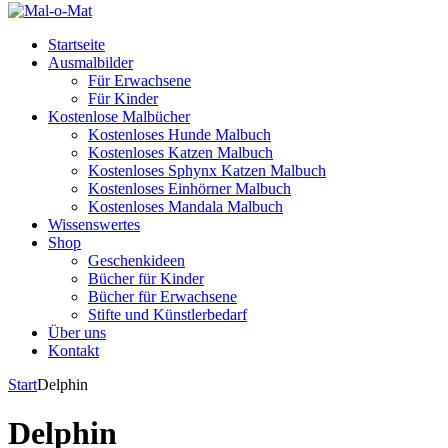
Startseite
Ausmalbilder
Für Erwachsene
Für Kinder
Kostenlose Malbücher
Kostenloses Hunde Malbuch
Kostenloses Katzen Malbuch
Kostenloses Sphynx Katzen Malbuch
Kostenloses Einhörner Malbuch
Kostenloses Mandala Malbuch
Wissenswertes
Shop
Geschenkideen
Bücher für Kinder
Bücher für Erwachsene
Stifte und Künstlerbedarf
Über uns
Kontakt
Start
Delphin
Delphin