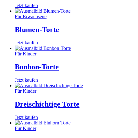
Jetzt kaufen
Für Erwachsene
Blumen-Torte
Jetzt kaufen
Für Kinder
Bonbon-Torte
Jetzt kaufen
Für Kinder
Dreischichtige Torte
Jetzt kaufen
Für Kinder