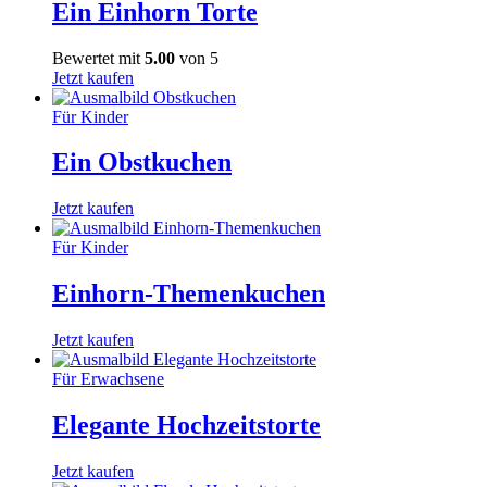
Ein Einhorn Torte
Bewertet mit
5.00
von 5
Jetzt kaufen
Für Kinder
Ein Obstkuchen
Jetzt kaufen
Für Kinder
Einhorn-Themenkuchen
Jetzt kaufen
Für Erwachsene
Elegante Hochzeitstorte
Jetzt kaufen