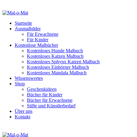
Startseite
Ausmalbilder
Für Erwachsene
Für Kinder
Kostenlose Malbücher
Kostenloses Hunde Malbuch
Kostenloses Katzen Malbuch
Kostenloses Sphynx Katzen Malbuch
Kostenloses Einhörner Malbuch
Kostenloses Mandala Malbuch
Wissenswertes
Shop
Geschenkideen
Bücher für Kinder
Bücher für Erwachsene
Stifte und Künstlerbedarf
Über uns
Kontakt