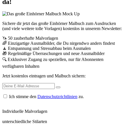
da!
Sichere dir jetzt das große Einhörner Malbuch zum Ausdrucken
(und viele weitere tolle Vorlagen) kostenlos in unserem Newsletter:
🦄 50 zauberhafte Malvorlagen
🌈 Einzigartige Ausmalbilder, die Du nirgendwo anders findest
🧘 Entspannung und Stressabbau beim Ausmalen
🎁 Regelmäßige Überraschungen und neue Ausmalbilder
🔍 Exklusiver Zugang zu speziellen, nur für Abonnenten
verfügbaren Inhalten
Jetzt kostenlos eintragen und Malbuch sichern:
Ich stimme den
Datenschutzrichtlinien
zu.
0
Individuelle Malvorlagen
0
unterschiedliche Stilarten
0