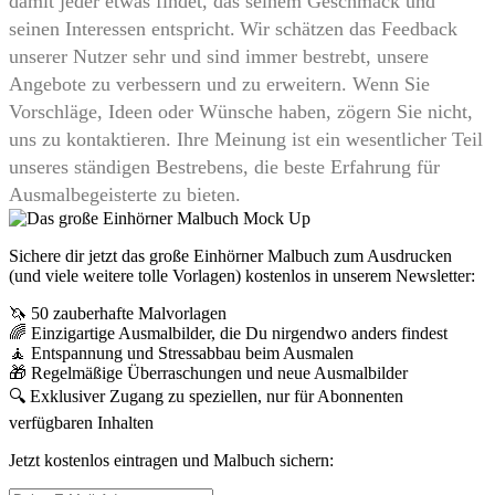
damit jeder etwas findet, das seinem Geschmack und
seinen Interessen entspricht.
Wir schätzen das Feedback
unserer Nutzer sehr und sind immer bestrebt, unsere
Angebote zu verbessern und zu erweitern. Wenn Sie
Vorschläge, Ideen oder Wünsche haben, zögern Sie nicht,
uns zu kontaktieren. Ihre Meinung ist ein wesentlicher Teil
unseres ständigen Bestrebens, die beste Erfahrung für
Ausmalbegeisterte zu bieten.
Sichere dir jetzt das große Einhörner Malbuch zum Ausdrucken
(und viele weitere tolle Vorlagen) kostenlos in unserem Newsletter:
🦄 50 zauberhafte Malvorlagen
🌈 Einzigartige Ausmalbilder, die Du nirgendwo anders findest
🧘 Entspannung und Stressabbau beim Ausmalen
🎁 Regelmäßige Überraschungen und neue Ausmalbilder
🔍 Exklusiver Zugang zu speziellen, nur für Abonnenten
verfügbaren Inhalten
Jetzt kostenlos eintragen und Malbuch sichern: