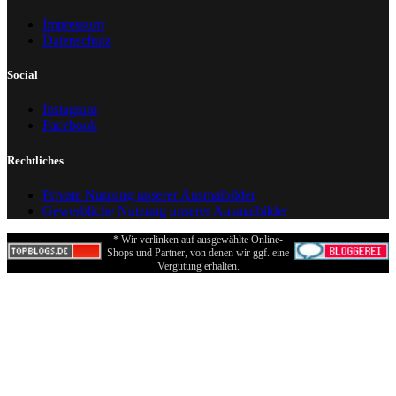
Impressum
Datenschutz
Social
Instagram
Facebook
Rechtliches
Private Nutzung unserer Ausmalbilder
Gewerbliche Nutzung unserer Ausmalbilder
* Wir verlinken auf ausgewählte Online-
Shops und Partner, von denen wir ggf. eine
Vergütung erhalten.