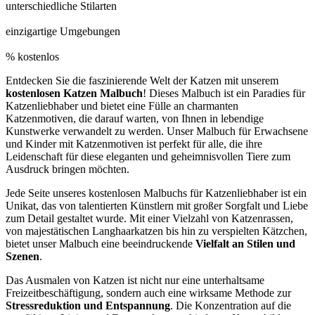
unterschiedliche Stilarten
0
einzigartige Umgebungen
0
% kostenlos
Entdecken Sie die faszinierende Welt der Katzen mit unserem
kostenlosen Katzen Malbuch
! Dieses Malbuch ist ein Paradies für
Katzenliebhaber und bietet eine Fülle an charmanten
Katzenmotiven, die darauf warten, von Ihnen in lebendige
Kunstwerke verwandelt zu werden. Unser Malbuch für Erwachsene
und Kinder mit Katzenmotiven ist perfekt für alle, die ihre
Leidenschaft für diese eleganten und geheimnisvollen Tiere zum
Ausdruck bringen möchten.
Jede Seite unseres kostenlosen Malbuchs für Katzenliebhaber ist ein
Unikat, das von talentierten Künstlern mit großer Sorgfalt und Liebe
zum Detail gestaltet wurde. Mit einer Vielzahl von Katzenrassen,
von majestätischen Langhaarkatzen bis hin zu verspielten Kätzchen,
bietet unser Malbuch eine beeindruckende
Vielfalt an Stilen und
Szenen
.
Das Ausmalen von Katzen ist nicht nur eine unterhaltsame
Freizeitbeschäftigung, sondern auch eine wirksame Methode zur
Stressreduktion und Entspannung
. Die Konzentration auf die