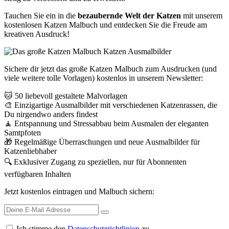
Tauchen Sie ein in die
bezaubernde Welt der Katzen
mit unserem
kostenlosen Katzen Malbuch und entdecken Sie die Freude am
kreativen Ausdruck!
Sichere dir jetzt das große Katzen Malbuch zum Ausdrucken (und
viele weitere tolle Vorlagen) kostenlos in unserem Newsletter:
🐱 50 liebevoll gestaltete Malvorlagen
🎨 Einzigartige Ausmalbilder mit verschiedenen Katzenrassen, die
Du nirgendwo anders findest
🧘 Entspannung und Stressabbau beim Ausmalen der eleganten
Samtpfoten
🎁 Regelmäßige Überraschungen und neue Ausmalbilder für
Katzenliebhaber
🔍 Exklusiver Zugang zu speziellen, nur für Abonnenten
verfügbaren Inhalten
Jetzt kostenlos eintragen und Malbuch sichern:
Ich stimme den
Datenschutzrichtlinien
zu.