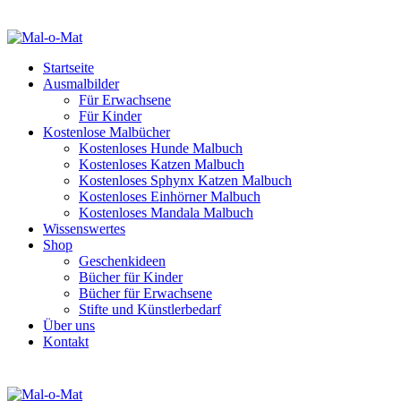
Startseite
Ausmalbilder
Für Erwachsene
Für Kinder
Kostenlose Malbücher
Kostenloses Hunde Malbuch
Kostenloses Katzen Malbuch
Kostenloses Sphynx Katzen Malbuch
Kostenloses Einhörner Malbuch
Kostenloses Mandala Malbuch
Wissenswertes
Shop
Geschenkideen
Bücher für Kinder
Bücher für Erwachsene
Stifte und Künstlerbedarf
Über uns
Kontakt