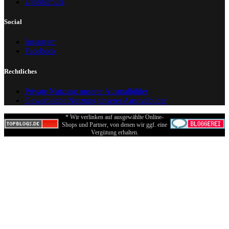
Datenschutz
Social
Instagram
Facebook
Rechtliches
Private Nutzung unserer Ausmalbilder
Gewerbliche Nutzung unserer Ausmalbilder
* Wir verlinken auf ausgewählte Online-
Shops und Partner, von denen wir ggf. eine
Vergütung erhalten.