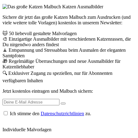
Sichere dir jetzt das große Katzen Malbuch zum Ausdrucken (und
viele weitere tolle Vorlagen) kostenlos in unserem Newsletter:
🐱 50 liebevoll gestaltete Malvorlagen
🎨 Einzigartige Ausmalbilder mit verschiedenen Katzenrassen, die
Du nirgendwo anders findest
🧘 Entspannung und Stressabbau beim Ausmalen der eleganten
Samtpfoten
🎁 Regelmäßige Überraschungen und neue Ausmalbilder für
Katzenliebhaber
🔍 Exklusiver Zugang zu speziellen, nur für Abonnenten
verfügbaren Inhalten
Jetzt kostenlos eintragen und Malbuch sichern:
Ich stimme den
Datenschutzrichtlinien
zu.
0
Individuelle Malvorlagen
0