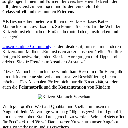
sorgfältigen Linien und Formen der verschiedenen Katzenbilder
hilft, den Geist zu beruhigen und fördert ein Gefühl der
Gelassenheit
und des inneren
Friedens
.
Als Besonderheit bieten wir Ihnen unser kostenloses Katzen
Malbuch zum Download an. So können Sie sofort in die Welt der
Katzenkunst eintauchen. Einfach herunterladen, ausdrucken und
loslegen!
Unsere Online-Community
ist der ideale Ort, um sich mit anderen
Katzen- und Malbuch-Enthusiasten auszutauschen. Teilen Sie Ihre
fertigen Kunstwerke, holen Sie sich Anregungen und Tipps und
erleben Sie die Freude am kreativen Austausch.
Dieses Malbuch ist auch eine wunderbare Ressource für Eltern, die
ihren Kindern eine sinnvolle und kreative Beschäftigung bieten
möchten. Das Ausmalen fördert nicht nur die Kreativität, sondern
auch die
Feinmotorik
und die
Konzentration
von Kindern.
Wir legen großen Wert auf Qualität und Vielfalt in unserem
Angebot. Jede Malvorlage wird sorgfältig ausgewählt und geprüft,
um unseren hohen Standards gerecht zu werden. Wir sind stets offen
für Feedback und Vorschläge unserer Nutzer, um unser Angebot
stetig zu verbessern und zu erweitern.