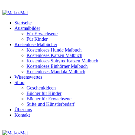
Startseite
Ausmalbilder
Für Erwachsene
Für Kinder
Kostenlose Malbücher
Kostenloses Hunde Malbuch
Kostenloses Katzen Malbuch
Kostenloses Sphynx Katzen Malbuch
Kostenloses Einhörner Malbuch
Kostenloses Mandala Malbuch
Wissenswertes
Shop
Geschenkideen
Bücher für Kinder
Bücher für Erwachsene
Stifte und Künstlerbedarf
Über uns
Kontakt