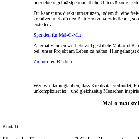
oder eine regelmäßige monatliche Unterstützung. Jede kl
Du kannst uns direkt unterstützen, indem du eine freiw
kreativen und offenen Plattform zu verwirklichen, son
erstellen.
Spenden für Mal-O-Mat
Alternativ bieten wir liebevoll gestaltete Mal- und K
bei, unser Projekt am Leben zu halten. Hier gelangst 
Zu unseren Büchern
Weil wir daran glauben, dass Kreativität verbindet, F
unkompliziert ist – und gleichzeitig Menschen inspiri
Mal-o-mat steh
Kontakt