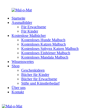
Startseite
Ausmalbilder
Für Erwachsene
Für Kinder
Kostenlose Malbücher
Kostenloses Hunde Malbuch
Kostenloses Katzen Malbuch
Kostenloses Sphynx Katzen Malbuch
Kostenloses Einhörner Malbuch
Kostenloses Mandala Malbuch
Wissenswertes
Shop
Geschenkideen
Bücher für Kinder
Bücher für Erwachsene
Stifte und Künstlerbedarf
Über uns
Kontakt