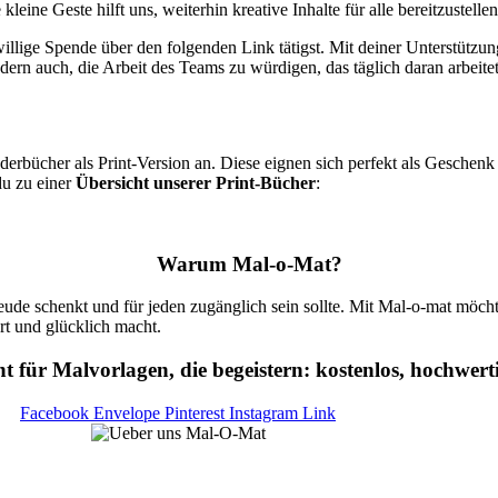
eine Geste hilft uns, weiterhin kreative Inhalte für alle bereitzustellen
illige Spende über den folgenden Link tätigst. Mit deiner Unterstützung
dern auch, die Arbeit des Teams zu würdigen, das täglich daran arbeite
inderbücher als Print-Version an. Diese eignen sich perfekt als Geschen
du zu einer
Übersicht unserer Print-Bücher
:
Warum Mal-o-Mat?
reude schenkt und für jeden zugänglich sein sollte. Mit Mal-o-mat möchte
ert und glücklich macht.
t für Malvorlagen, die begeistern: kostenlos, hochwerti
Facebook
Envelope
Pinterest
Instagram
Link