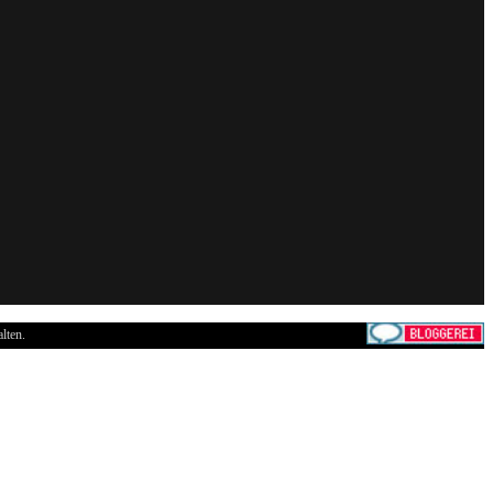
lten.