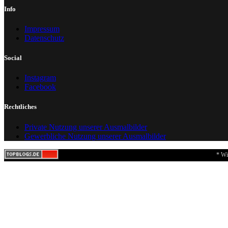
Info
Impressum
Datenschutz
Social
Instagram
Facebook
Rechtliches
Private Nutzung unserer Ausmalbilder
Gewerbliche Nutzung unserer Ausmalbilder
* Wi