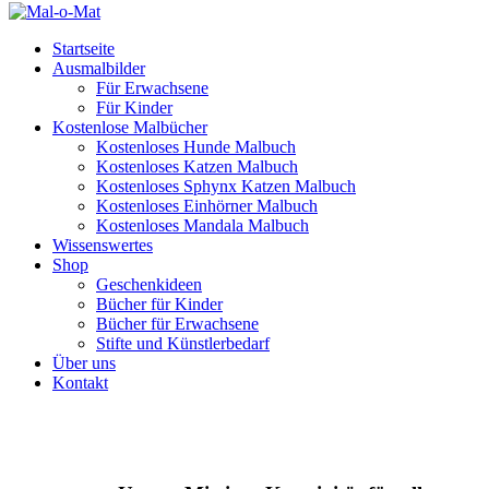
Startseite
Ausmalbilder
Für Erwachsene
Für Kinder
Kostenlose Malbücher
Kostenloses Hunde Malbuch
Kostenloses Katzen Malbuch
Kostenloses Sphynx Katzen Malbuch
Kostenloses Einhörner Malbuch
Kostenloses Mandala Malbuch
Wissenswertes
Shop
Geschenkideen
Bücher für Kinder
Bücher für Erwachsene
Stifte und Künstlerbedarf
Über uns
Kontakt