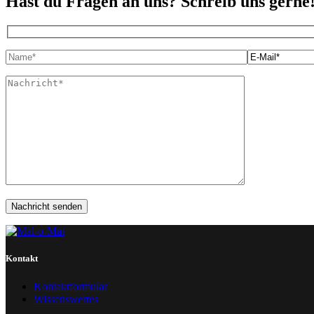
Hast du Fragen an uns? Schreib uns gerne
Kontakt
Kontaktformular
Wissenswertes