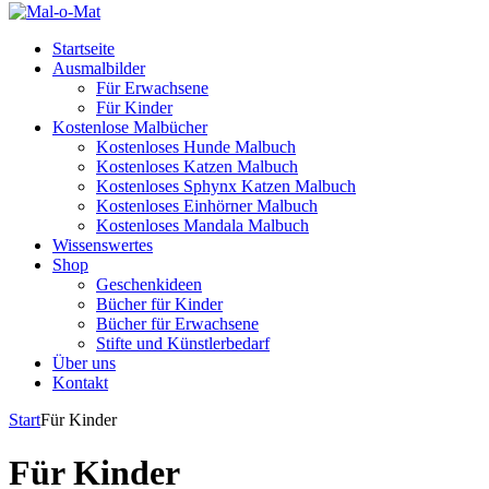
Startseite
Ausmalbilder
Für Erwachsene
Für Kinder
Kostenlose Malbücher
Kostenloses Hunde Malbuch
Kostenloses Katzen Malbuch
Kostenloses Sphynx Katzen Malbuch
Kostenloses Einhörner Malbuch
Kostenloses Mandala Malbuch
Wissenswertes
Shop
Geschenkideen
Bücher für Kinder
Bücher für Erwachsene
Stifte und Künstlerbedarf
Über uns
Kontakt
Start
Für Kinder
Für Kinder