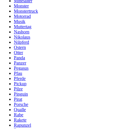
Mittelalter
Monster
Monstertruck
Motorrad
Musik
Muttertag
Nashorn
Nikolaus
Nilpferd
Ostern
Otter
Panda
Panzer
Pegasus
Pfau
Pferde
Pickup
Pilze
Pinguin
Pirat
Porsche
Qualle
Rabe
Rakete
Rapunzel