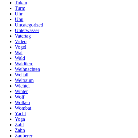
Tukan
Turm
Uhr
Uhu
Uncategorized
Unterwasser
Vatertag
Video
Vogel
Wal
Wald
Waldtiere
Weihnachten
Weltall
Weltraum
Wichtel
Winter
Wolf
Wolken
Wombat
Yacht
Yoga
Zahl
Zahn
Zauberer