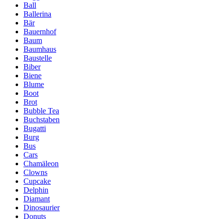
Ball
Ballerina
Bär
Bauernhof
Baum
Baumhaus
Baustelle
Biber
Biene
Blume
Boot
Brot
Bubble Tea
Buchstaben
Bugatti
Burg
Bus
Cars
Chamäleon
Clowns
Cupcake
Delphin
Diamant
Dinosaurier
Donuts