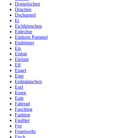
Dornröschen
Drachen
Dschungel
Ei
Eichhörnchen
Eidechse
Einhorn Pummel
Einhörner
Eis
Eisbär
Elefant
Elf
Engel
Ente
Erdmännchen
Esel
Essen
Eule
Fahrrad
Fasching
Fashion
Faultier
Fee
Feuerwehr
Fisch