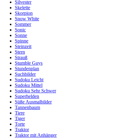
Silvester
Skelette
Skorpion
Snow White
Sommer
Sonic
Sonne
Spinne
Steinzeit
Stern
Strauß
Stumble Guys
Stundenplan
Suchbilder
Sudoku Leicht
Sudoku Mittel
Sudoku Sehr Schwer
Superhelden
Süße Ausmalbilder
Tannenbaum
Tiere
Tiger
Torte
Traktor
Traktor mit Anhänger