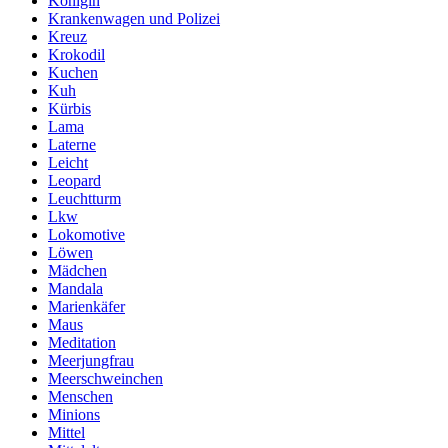
Königin
Krankenwagen und Polizei
Kreuz
Krokodil
Kuchen
Kuh
Kürbis
Lama
Laterne
Leicht
Leopard
Leuchtturm
Lkw
Lokomotive
Löwen
Mädchen
Mandala
Marienkäfer
Maus
Meditation
Meerjungfrau
Meerschweinchen
Menschen
Minions
Mittel