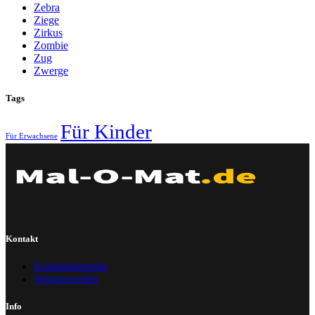
Zebra
Ziege
Zirkus
Zombie
Zug
Zwerge
Tags
Für Kinder
Für Erwachsene
Kontakt
Kontaktformular
Wissenswertes
Info