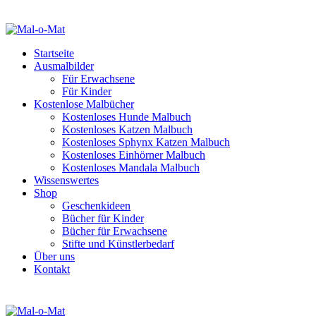
Startseite
Ausmalbilder
Für Erwachsene
Für Kinder
Kostenlose Malbücher
Kostenloses Hunde Malbuch
Kostenloses Katzen Malbuch
Kostenloses Sphynx Katzen Malbuch
Kostenloses Einhörner Malbuch
Kostenloses Mandala Malbuch
Wissenswertes
Shop
Geschenkideen
Bücher für Kinder
Bücher für Erwachsene
Stifte und Künstlerbedarf
Über uns
Kontakt