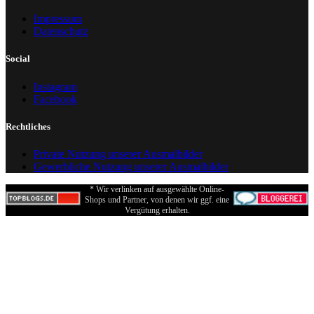
Impressum
Datenschutz
Social
Instagram
Facebook
Rechtliches
Private Nutzung unserer Ausmalbilder
Gewerbliche Nutzung unserer Ausmalbilder
* Wir verlinken auf ausgewählte Online-
Shops und Partner, von denen wir ggf. eine
Vergütung erhalten.