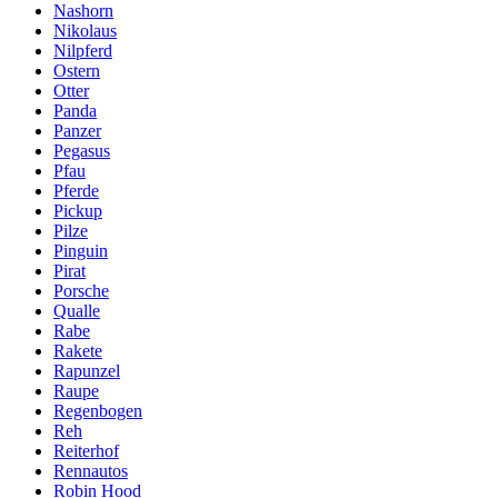
Nashorn
Nikolaus
Nilpferd
Ostern
Otter
Panda
Panzer
Pegasus
Pfau
Pferde
Pickup
Pilze
Pinguin
Pirat
Porsche
Qualle
Rabe
Rakete
Rapunzel
Raupe
Regenbogen
Reh
Reiterhof
Rennautos
Robin Hood