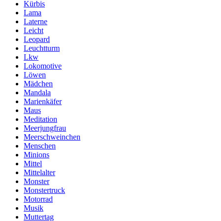
Kürbis
Lama
Laterne
Leicht
Leopard
Leuchtturm
Lkw
Lokomotive
Löwen
Mädchen
Mandala
Marienkäfer
Maus
Meditation
Meerjungfrau
Meerschweinchen
Menschen
Minions
Mittel
Mittelalter
Monster
Monstertruck
Motorrad
Musik
Muttertag