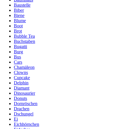
Baustelle
Biber
Biene
Blume
Boot
Brot
Bubble Tea
Buchstaben
Bugatti
Burg
Bus
Cars
Chamäleon
Clowns
Cupcake
Delphin
Diamant
Dinosaurier
Donuts
Dornröschen
Drachen
Dschungel
Ei
Eichhörnchen