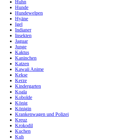
Huhn
Hunde
Hundewelpen
Hyäne
Igel
Indianer
Insekten
Jaguar
Junge
Kaktus
Kaninchen
Katzen
Kawaii Anime
Kekse
Kerze
Kindergarten
Koala
Kobolde
König
Königin
Krankenwagen und Polizei
Kreuz
Krokodil
Kuchen
Kuh