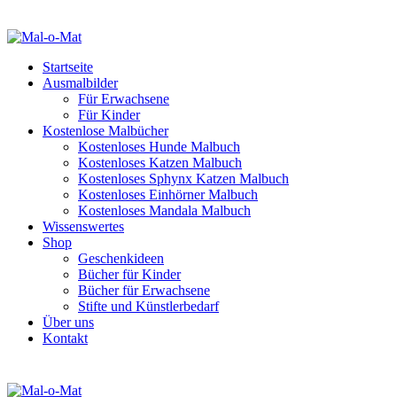
Startseite
Ausmalbilder
Für Erwachsene
Für Kinder
Kostenlose Malbücher
Kostenloses Hunde Malbuch
Kostenloses Katzen Malbuch
Kostenloses Sphynx Katzen Malbuch
Kostenloses Einhörner Malbuch
Kostenloses Mandala Malbuch
Wissenswertes
Shop
Geschenkideen
Bücher für Kinder
Bücher für Erwachsene
Stifte und Künstlerbedarf
Über uns
Kontakt