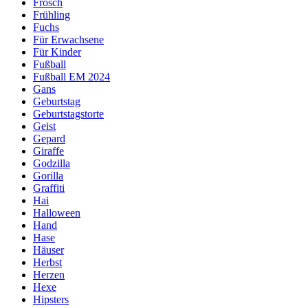
Frosch
Frühling
Fuchs
Für Erwachsene
Für Kinder
Fußball
Fußball EM 2024
Gans
Geburtstag
Geburtstagstorte
Geist
Gepard
Giraffe
Godzilla
Gorilla
Graffiti
Hai
Halloween
Hand
Hase
Häuser
Herbst
Herzen
Hexe
Hipsters