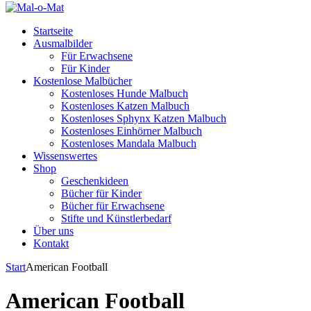
Startseite
Ausmalbilder
Für Erwachsene
Für Kinder
Kostenlose Malbücher
Kostenloses Hunde Malbuch
Kostenloses Katzen Malbuch
Kostenloses Sphynx Katzen Malbuch
Kostenloses Einhörner Malbuch
Kostenloses Mandala Malbuch
Wissenswertes
Shop
Geschenkideen
Bücher für Kinder
Bücher für Erwachsene
Stifte und Künstlerbedarf
Über uns
Kontakt
Start
American Football
American Football