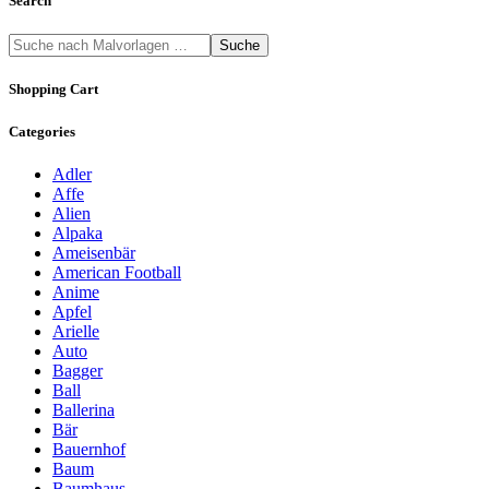
Search
Suche
Shopping Cart
Categories
Adler
Affe
Alien
Alpaka
Ameisenbär
American Football
Anime
Apfel
Arielle
Auto
Bagger
Ball
Ballerina
Bär
Bauernhof
Baum
Baumhaus