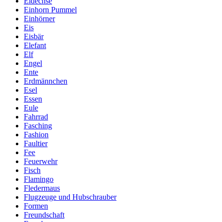
Eidechse
Einhorn Pummel
Einhörner
Eis
Eisbär
Elefant
Elf
Engel
Ente
Erdmännchen
Esel
Essen
Eule
Fahrrad
Fasching
Fashion
Faultier
Fee
Feuerwehr
Fisch
Flamingo
Fledermaus
Flugzeuge und Hubschrauber
Formen
Freundschaft