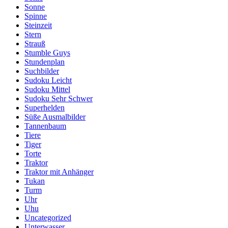
Sonne
Spinne
Steinzeit
Stern
Strauß
Stumble Guys
Stundenplan
Suchbilder
Sudoku Leicht
Sudoku Mittel
Sudoku Sehr Schwer
Superhelden
Süße Ausmalbilder
Tannenbaum
Tiere
Tiger
Torte
Traktor
Traktor mit Anhänger
Tukan
Turm
Uhr
Uhu
Uncategorized
Unterwasser