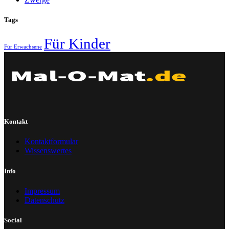
Tags
Für Kinder
Für Erwachsene
Kontakt
Kontaktformular
Wissenswertes
Info
Impressum
Datenschutz
Social