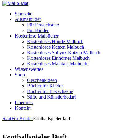
Startseite
Ausmalbilder
Für Erwachsene
Für Kinder
Kostenlose Malbücher
Kostenloses Hunde Malbuch
Kostenloses Katzen Malbuch
Kostenloses Sphynx Katzen Malbuch
Kostenloses Einhörner Malbuch
Kostenloses Mandala Malbuch
Wissenswertes
Shop
Geschenkideen
Bücher für Kinder
Bücher für Erwachsene
Stifte und Künstlerbedarf
Über uns
Kontakt
Start
Für Kinder
Footballspieler läuft
Footballspieler läuft