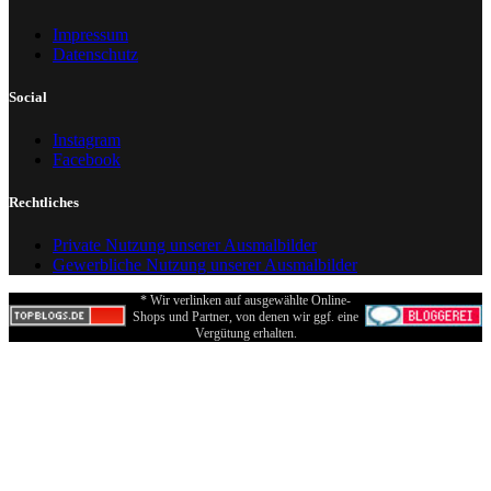
Impressum
Datenschutz
Social
Instagram
Facebook
Rechtliches
Private Nutzung unserer Ausmalbilder
Gewerbliche Nutzung unserer Ausmalbilder
* Wir verlinken auf ausgewählte Online-
Shops und Partner, von denen wir ggf. eine
Vergütung erhalten.