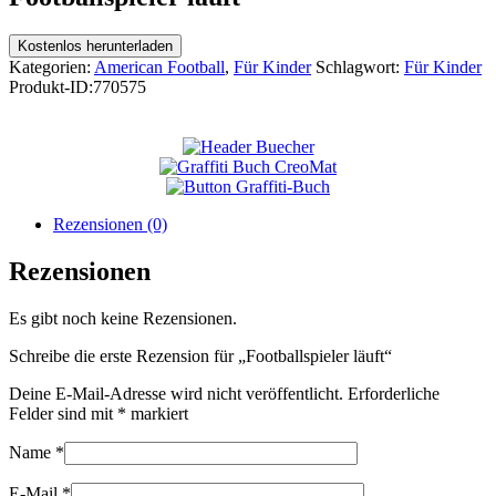
Kostenlos herunterladen
Kategorien:
American Football
,
Für Kinder
Schlagwort:
Für Kinder
Produkt-ID:
770575
Rezensionen (0)
Rezensionen
Es gibt noch keine Rezensionen.
Schreibe die erste Rezension für „Footballspieler läuft“
Deine E-Mail-Adresse wird nicht veröffentlicht.
Erforderliche
Felder sind mit
*
markiert
Name
*
E-Mail
*