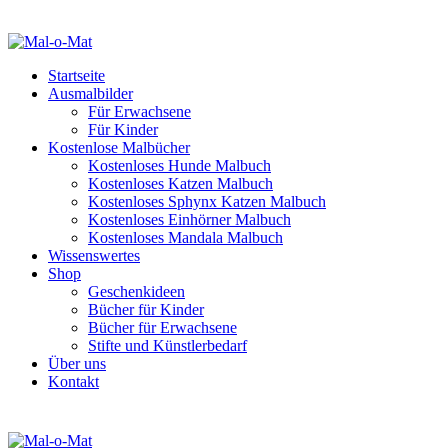
Startseite
Ausmalbilder
Für Erwachsene
Für Kinder
Kostenlose Malbücher
Kostenloses Hunde Malbuch
Kostenloses Katzen Malbuch
Kostenloses Sphynx Katzen Malbuch
Kostenloses Einhörner Malbuch
Kostenloses Mandala Malbuch
Wissenswertes
Shop
Geschenkideen
Bücher für Kinder
Bücher für Erwachsene
Stifte und Künstlerbedarf
Über uns
Kontakt