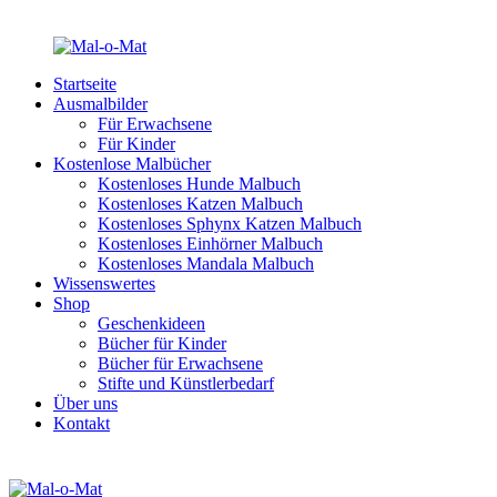
Startseite
Ausmalbilder
Für Erwachsene
Für Kinder
Kostenlose Malbücher
Kostenloses Hunde Malbuch
Kostenloses Katzen Malbuch
Kostenloses Sphynx Katzen Malbuch
Kostenloses Einhörner Malbuch
Kostenloses Mandala Malbuch
Wissenswertes
Shop
Geschenkideen
Bücher für Kinder
Bücher für Erwachsene
Stifte und Künstlerbedarf
Über uns
Kontakt