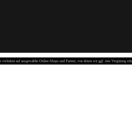
r verlinken auf ausgewählte Online-Shops und Partner, von denen wir ggf. eine Vergütung erha