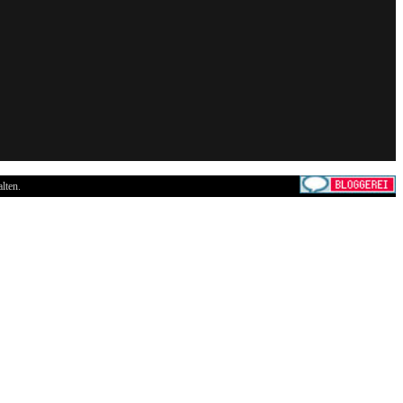
lten.