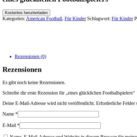
Kostenlos herunterladen
Kategorien:
American Football
,
Für Kinder
Schlagwort:
Für Kinder
P
Rezensionen (0)
Rezensionen
Es gibt noch keine Rezensionen.
Schreibe die erste Rezension für „eines glücklichen Footballspielers“
Deine E-Mail-Adresse wird nicht veröffentlicht.
Erforderliche Felder 
Name
*
E-Mail
*
Name, E-Mail-Adresse und Website in diesem Browser für meine