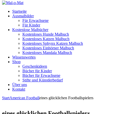
Startseite
Ausmalbilder
Für Erwachsene
Für Kinder
Kostenlose Malbücher
Kostenloses Hunde Malbuch
Kostenloses Katzen Malbuch
Kostenloses Sphynx Katzen Malbuch
Kostenloses Einhörner Malbuch
Kostenloses Mandala Malbuch
Wissenswertes
Shop
Geschenkideen
Bücher für Kinder
Bücher für Erwachsene
Stifte und Künstlerbedarf
Über uns
Kontakt
Start
American Football
eines glücklichen Footballspielers
eines glücklichen Footballspielers