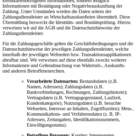
kreditkartenbezogenen Informationen, sondern lediglich
Informationen mit Bestätigung oder Negativbeauskunftung der
Zahlung. Unter Umständen werden die Daten seitens der
Zahlungsdienstleister an Wirtschaftsauskunfteien übermittelt. Diese
Übermittlung bezweckt die Identitäts- und Bonitätsprüfung. Hierzu
verweisen wir auf die AGB und die Datenschutzhinweise der
Zahlungsdienstleister.
Für die Zahlungsgeschäfte gelten die Geschäftsbedingungen und die
Datenschutzhinweise der jeweiligen Zahlungsdienstleister, welche
innerhalb der jeweiligen Webseiten bzw. Transaktionsapplikationen
abrufbar sind. Wir verweisen auf diese ebenfalls zwecks weiterer
Informationen und Geltendmachung von Widerrufs-, Auskunfts-
und anderen Betroffenenrechten.
Verarbeitete Datenarten:
Bestandsdaten (z.B.
Namen, Adressen); Zahlungsdaten (z.B.
Bankverbindungen, Rechnungen, Zahlungshistorie);
Vertragsdaten (z.B. Vertragsgegenstand, Laufzeit,
Kundenkategorie); Nutzungsdaten (z.B. besuchte
Webseiten, Interesse an Inhalten, Zugriffszeiten); Meta-,
Kommunikations- und Verfahrensdaten (z. B. IP-
Adressen, Zeitangaben, Identifikationsnummern,
Einwilligungsstatus).
Betroffene Personen:
Kunden; Interessenten.