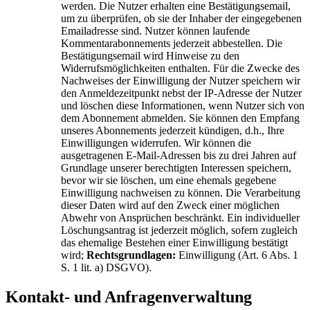
werden. Die Nutzer erhalten eine Bestätigungsemail,
um zu überprüfen, ob sie der Inhaber der eingegebenen
Emailadresse sind. Nutzer können laufende
Kommentarabonnements jederzeit abbestellen. Die
Bestätigungsemail wird Hinweise zu den
Widerrufsmöglichkeiten enthalten. Für die Zwecke des
Nachweises der Einwilligung der Nutzer speichern wir
den Anmeldezeitpunkt nebst der IP-Adresse der Nutzer
und löschen diese Informationen, wenn Nutzer sich von
dem Abonnement abmelden. Sie können den Empfang
unseres Abonnements jederzeit kündigen, d.h., Ihre
Einwilligungen widerrufen. Wir können die
ausgetragenen E-Mail-Adressen bis zu drei Jahren auf
Grundlage unserer berechtigten Interessen speichern,
bevor wir sie löschen, um eine ehemals gegebene
Einwilligung nachweisen zu können. Die Verarbeitung
dieser Daten wird auf den Zweck einer möglichen
Abwehr von Ansprüchen beschränkt. Ein individueller
Löschungsantrag ist jederzeit möglich, sofern zugleich
das ehemalige Bestehen einer Einwilligung bestätigt
wird;
Rechtsgrundlagen:
Einwilligung (Art. 6 Abs. 1
S. 1 lit. a) DSGVO).
Kontakt- und Anfragenverwaltung