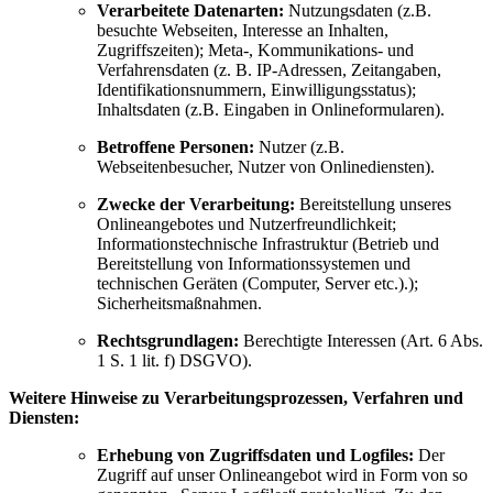
Verarbeitete Datenarten:
Nutzungsdaten (z.B.
besuchte Webseiten, Interesse an Inhalten,
Zugriffszeiten); Meta-, Kommunikations- und
Verfahrensdaten (z. B. IP-Adressen, Zeitangaben,
Identifikationsnummern, Einwilligungsstatus);
Inhaltsdaten (z.B. Eingaben in Onlineformularen).
Betroffene Personen:
Nutzer (z.B.
Webseitenbesucher, Nutzer von Onlinediensten).
Zwecke der Verarbeitung:
Bereitstellung unseres
Onlineangebotes und Nutzerfreundlichkeit;
Informationstechnische Infrastruktur (Betrieb und
Bereitstellung von Informationssystemen und
technischen Geräten (Computer, Server etc.).);
Sicherheitsmaßnahmen.
Rechtsgrundlagen:
Berechtigte Interessen (Art. 6 Abs.
1 S. 1 lit. f) DSGVO).
Weitere Hinweise zu Verarbeitungsprozessen, Verfahren und
Diensten:
Erhebung von Zugriffsdaten und Logfiles:
Der
Zugriff auf unser Onlineangebot wird in Form von so