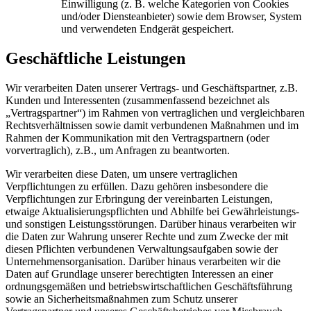
Einwilligung (z. B. welche Kategorien von Cookies
und/oder Diensteanbieter) sowie dem Browser, System
und verwendeten Endgerät gespeichert.
Geschäftliche Leistungen
Wir verarbeiten Daten unserer Vertrags- und Geschäftspartner, z.B.
Kunden und Interessenten (zusammenfassend bezeichnet als
„Vertragspartner“) im Rahmen von vertraglichen und vergleichbaren
Rechtsverhältnissen sowie damit verbundenen Maßnahmen und im
Rahmen der Kommunikation mit den Vertragspartnern (oder
vorvertraglich), z.B., um Anfragen zu beantworten.
Wir verarbeiten diese Daten, um unsere vertraglichen
Verpflichtungen zu erfüllen. Dazu gehören insbesondere die
Verpflichtungen zur Erbringung der vereinbarten Leistungen,
etwaige Aktualisierungspflichten und Abhilfe bei Gewährleistungs-
und sonstigen Leistungsstörungen. Darüber hinaus verarbeiten wir
die Daten zur Wahrung unserer Rechte und zum Zwecke der mit
diesen Pflichten verbundenen Verwaltungsaufgaben sowie der
Unternehmensorganisation. Darüber hinaus verarbeiten wir die
Daten auf Grundlage unserer berechtigten Interessen an einer
ordnungsgemäßen und betriebswirtschaftlichen Geschäftsführung
sowie an Sicherheitsmaßnahmen zum Schutz unserer