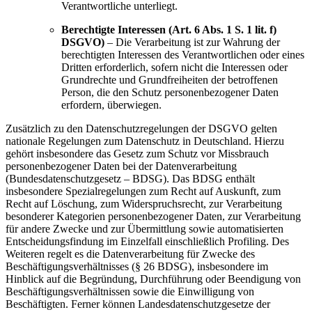
Verantwortliche unterliegt.
Berechtigte Interessen (Art. 6 Abs. 1 S. 1 lit. f)
DSGVO)
– Die Verarbeitung ist zur Wahrung der
berechtigten Interessen des Verantwortlichen oder eines
Dritten erforderlich, sofern nicht die Interessen oder
Grundrechte und Grundfreiheiten der betroffenen
Person, die den Schutz personenbezogener Daten
erfordern, überwiegen.
Zusätzlich zu den Datenschutzregelungen der DSGVO gelten
nationale Regelungen zum Datenschutz in Deutschland. Hierzu
gehört insbesondere das Gesetz zum Schutz vor Missbrauch
personenbezogener Daten bei der Datenverarbeitung
(Bundesdatenschutzgesetz – BDSG). Das BDSG enthält
insbesondere Spezialregelungen zum Recht auf Auskunft, zum
Recht auf Löschung, zum Widerspruchsrecht, zur Verarbeitung
besonderer Kategorien personenbezogener Daten, zur Verarbeitung
für andere Zwecke und zur Übermittlung sowie automatisierten
Entscheidungsfindung im Einzelfall einschließlich Profiling. Des
Weiteren regelt es die Datenverarbeitung für Zwecke des
Beschäftigungsverhältnisses (§ 26 BDSG), insbesondere im
Hinblick auf die Begründung, Durchführung oder Beendigung von
Beschäftigungsverhältnissen sowie die Einwilligung von
Beschäftigten. Ferner können Landesdatenschutzgesetze der