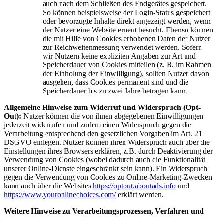
auch nach dem Schließen des Endgerätes gespeichert.
So können beispielsweise der Login-Status gespeichert
oder bevorzugte Inhalte direkt angezeigt werden, wenn
der Nutzer eine Website erneut besucht. Ebenso können
die mit Hilfe von Cookies erhobenen Daten der Nutzer
zur Reichweitenmessung verwendet werden. Sofern
wir Nutzern keine expliziten Angaben zur Art und
Speicherdauer von Cookies mitteilen (z. B. im Rahmen
der Einholung der Einwilligung), sollten Nutzer davon
ausgehen, dass Cookies permanent sind und die
Speicherdauer bis zu zwei Jahre betragen kann.
Allgemeine Hinweise zum Widerruf und Widerspruch (Opt-
Out):
Nutzer können die von ihnen abgegebenen Einwilligungen
jederzeit widerrufen und zudem einen Widerspruch gegen die
Verarbeitung entsprechend den gesetzlichen Vorgaben im Art. 21
DSGVO einlegen. Nutzer können ihren Widerspruch auch über die
Einstellungen ihres Browsers erklären, z.B. durch Deaktivierung der
Verwendung von Cookies (wobei dadurch auch die Funktionalität
unserer Online-Dienste eingeschränkt sein kann). Ein Widerspruch
gegen die Verwendung von Cookies zu Online-Marketing-Zwecken
kann auch über die Websites
https://optout.aboutads.info
und
https://www.youronlinechoices.com/
erklärt werden.
Weitere Hinweise zu Verarbeitungsprozessen, Verfahren und