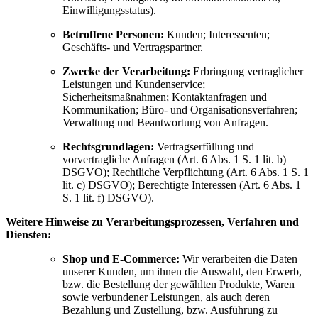
Einwilligungsstatus).
Betroffene Personen:
Kunden; Interessenten;
Geschäfts- und Vertragspartner.
Zwecke der Verarbeitung:
Erbringung vertraglicher
Leistungen und Kundenservice;
Sicherheitsmaßnahmen; Kontaktanfragen und
Kommunikation; Büro- und Organisationsverfahren;
Verwaltung und Beantwortung von Anfragen.
Rechtsgrundlagen:
Vertragserfüllung und
vorvertragliche Anfragen (Art. 6 Abs. 1 S. 1 lit. b)
DSGVO); Rechtliche Verpflichtung (Art. 6 Abs. 1 S. 1
lit. c) DSGVO); Berechtigte Interessen (Art. 6 Abs. 1
S. 1 lit. f) DSGVO).
Weitere Hinweise zu Verarbeitungsprozessen, Verfahren und
Diensten:
Shop und E-Commerce:
Wir verarbeiten die Daten
unserer Kunden, um ihnen die Auswahl, den Erwerb,
bzw. die Bestellung der gewählten Produkte, Waren
sowie verbundener Leistungen, als auch deren
Bezahlung und Zustellung, bzw. Ausführung zu