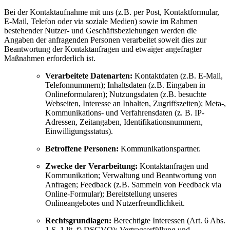
Bei der Kontaktaufnahme mit uns (z.B. per Post, Kontaktformular,
E-Mail, Telefon oder via soziale Medien) sowie im Rahmen
bestehender Nutzer- und Geschäftsbeziehungen werden die
Angaben der anfragenden Personen verarbeitet soweit dies zur
Beantwortung der Kontaktanfragen und etwaiger angefragter
Maßnahmen erforderlich ist.
Verarbeitete Datenarten:
Kontaktdaten (z.B. E-Mail,
Telefonnummern); Inhaltsdaten (z.B. Eingaben in
Onlineformularen); Nutzungsdaten (z.B. besuchte
Webseiten, Interesse an Inhalten, Zugriffszeiten); Meta-,
Kommunikations- und Verfahrensdaten (z. B. IP-
Adressen, Zeitangaben, Identifikationsnummern,
Einwilligungsstatus).
Betroffene Personen:
Kommunikationspartner.
Zwecke der Verarbeitung:
Kontaktanfragen und
Kommunikation; Verwaltung und Beantwortung von
Anfragen; Feedback (z.B. Sammeln von Feedback via
Online-Formular); Bereitstellung unseres
Onlineangebotes und Nutzerfreundlichkeit.
Rechtsgrundlagen:
Berechtigte Interessen (Art. 6 Abs.
1 S. 1 lit. f) DSGVO); Vertragserfüllung und