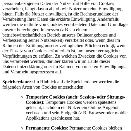
personenbezogenen Daten der Nutzer mit Hilfe von Cookies
verarbeiten, hängt davon ab, ob wir Nutzer um eine Einwilligung
bitten. Falls die Nutzer einwilligen, ist die Rechtsgrundlage der
Verarbeitung Ihrer Daten die erklärte Einwilligung. Andernfalls
werden die mithilfe von Cookies verarbeiteten Daten auf Grundlage
unserer berechtigten Interessen (z.B. an einem
betriebswirtschaftlichen Betrieb unseres Onlineangebotes und
Verbesserung seiner Nutzbarkeit) verarbeitet oder, wenn dies im
Rahmen der Erfüllung unserer vertraglichen Pflichten erfolgt, wenn
der Einsatz von Cookies erforderlich ist, um unsere vertraglichen
Verpflichtungen zu erfüllen. Zu welchen Zwecken die Cookies von
uns verarbeitet werden, darüber klären wir im Laufe dieser
Datenschutzerklärung oder im Rahmen von unseren Einwilligungs-
und Verarbeitungsprozessen auf.
Speicherdauer:
Im Hinblick auf die Speicherdauer werden die
folgenden Arten von Cookies unterschieden:
Temporäre Cookies (auch: Session- oder Sitzungs-
Cookies):
Temporäre Cookies werden spätestens
gelöscht, nachdem ein Nutzer ein Online-Angebot
verlassen und sein Endgerät (z.B. Browser oder mobile
Applikation) geschlossen hat.
Permanente Cookies:
Permanente Cookies bleiben