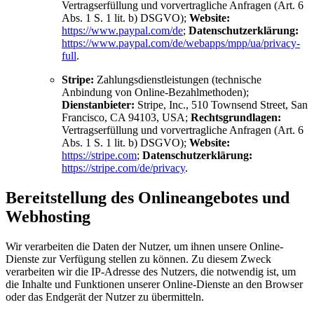
Vertragserfüllung und vorvertragliche Anfragen (Art. 6
Abs. 1 S. 1 lit. b) DSGVO);
Website:
https://www.paypal.com/de
;
Datenschutzerklärung:
https://www.paypal.com/de/webapps/mpp/ua/privacy-
full
.
Stripe:
Zahlungsdienstleistungen (technische
Anbindung von Online-Bezahlmethoden);
Dienstanbieter:
Stripe, Inc., 510 Townsend Street, San
Francisco, CA 94103, USA;
Rechtsgrundlagen:
Vertragserfüllung und vorvertragliche Anfragen (Art. 6
Abs. 1 S. 1 lit. b) DSGVO);
Website:
https://stripe.com
;
Datenschutzerklärung:
https://stripe.com/de/privacy
.
Bereitstellung des Onlineangebotes und
Webhosting
Wir verarbeiten die Daten der Nutzer, um ihnen unsere Online-
Dienste zur Verfügung stellen zu können. Zu diesem Zweck
verarbeiten wir die IP-Adresse des Nutzers, die notwendig ist, um
die Inhalte und Funktionen unserer Online-Dienste an den Browser
oder das Endgerät der Nutzer zu übermitteln.