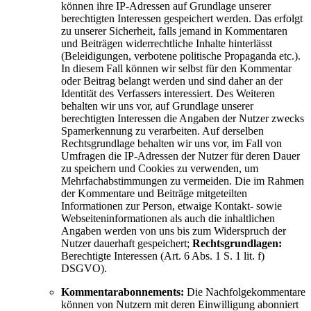
können ihre IP-Adressen auf Grundlage unserer
berechtigten Interessen gespeichert werden. Das erfolgt
zu unserer Sicherheit, falls jemand in Kommentaren
und Beiträgen widerrechtliche Inhalte hinterlässt
(Beleidigungen, verbotene politische Propaganda etc.).
In diesem Fall können wir selbst für den Kommentar
oder Beitrag belangt werden und sind daher an der
Identität des Verfassers interessiert. Des Weiteren
behalten wir uns vor, auf Grundlage unserer
berechtigten Interessen die Angaben der Nutzer zwecks
Spamerkennung zu verarbeiten. Auf derselben
Rechtsgrundlage behalten wir uns vor, im Fall von
Umfragen die IP-Adressen der Nutzer für deren Dauer
zu speichern und Cookies zu verwenden, um
Mehrfachabstimmungen zu vermeiden. Die im Rahmen
der Kommentare und Beiträge mitgeteilten
Informationen zur Person, etwaige Kontakt- sowie
Webseiteninformationen als auch die inhaltlichen
Angaben werden von uns bis zum Widerspruch der
Nutzer dauerhaft gespeichert;
Rechtsgrundlagen:
Berechtigte Interessen (Art. 6 Abs. 1 S. 1 lit. f)
DSGVO).
Kommentarabonnements:
Die Nachfolgekommentare
können von Nutzern mit deren Einwilligung abonniert