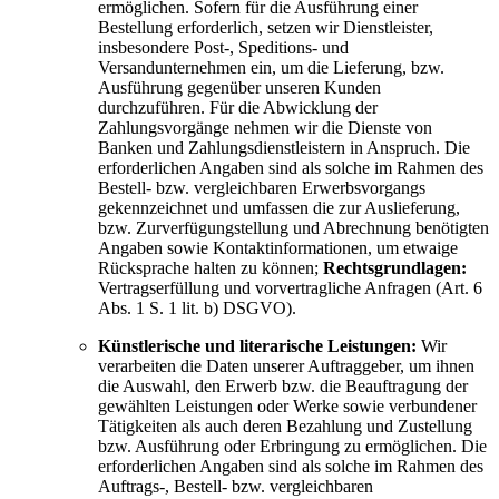
ermöglichen. Sofern für die Ausführung einer
Bestellung erforderlich, setzen wir Dienstleister,
insbesondere Post-, Speditions- und
Versandunternehmen ein, um die Lieferung, bzw.
Ausführung gegenüber unseren Kunden
durchzuführen. Für die Abwicklung der
Zahlungsvorgänge nehmen wir die Dienste von
Banken und Zahlungsdienstleistern in Anspruch. Die
erforderlichen Angaben sind als solche im Rahmen des
Bestell- bzw. vergleichbaren Erwerbsvorgangs
gekennzeichnet und umfassen die zur Auslieferung,
bzw. Zurverfügungstellung und Abrechnung benötigten
Angaben sowie Kontaktinformationen, um etwaige
Rücksprache halten zu können;
Rechtsgrundlagen:
Vertragserfüllung und vorvertragliche Anfragen (Art. 6
Abs. 1 S. 1 lit. b) DSGVO).
Künstlerische und literarische Leistungen:
Wir
verarbeiten die Daten unserer Auftraggeber, um ihnen
die Auswahl, den Erwerb bzw. die Beauftragung der
gewählten Leistungen oder Werke sowie verbundener
Tätigkeiten als auch deren Bezahlung und Zustellung
bzw. Ausführung oder Erbringung zu ermöglichen. Die
erforderlichen Angaben sind als solche im Rahmen des
Auftrags-, Bestell- bzw. vergleichbaren