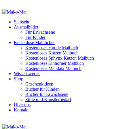
Startseite
Ausmalbilder
Für Erwachsene
Für Kinder
Kostenlose Malbücher
Kostenloses Hunde Malbuch
Kostenloses Katzen Malbuch
Kostenloses Sphynx Katzen Malbuch
Kostenloses Einhörner Malbuch
Kostenloses Mandala Malbuch
Wissenswertes
Shop
Geschenkideen
Bücher für Kinder
Bücher für Erwachsene
Stifte und Künstlerbedarf
Über uns
Kontakt