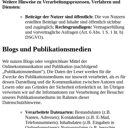
Weitere Hinweise zu Verarbeitungsprozessen, Verfahren und
Diensten:
Beiträge der Nutzer sind öffentlich:
Die von Nutzern
erstellten Beiträge und Inhalte sind öffentlich sichtbar
und zugänglich;
Rechtsgrundlagen:
Vertragserfüllung
und vorvertragliche Anfragen (Art. 6 Abs. 1 S. 1 lit. b)
DSGVO).
Blogs und Publikationsmedien
Wir nutzen Blogs oder vergleichbare Mittel der
Onlinekommunikation und Publikation (nachfolgend
„Publikationsmedium“). Die Daten der Leser werden für die
Zwecke des Publikationsmediums nur insoweit verarbeitet, als es für
dessen Darstellung und die Kommunikation zwischen Autoren und
Lesern oder aus Gründen der Sicherheit erforderlich ist. Im Übrigen
verweisen wir auf die Informationen zur Verarbeitung der Besucher
unseres Publikationsmediums im Rahmen dieser
Datenschutzhinweise.
Verarbeitete Datenarten:
Bestandsdaten (z.B.
Namen, Adressen); Kontaktdaten (z.B. E-Mail,
Telefonnummern); Inhaltsdaten (z.B. Eingaben in
Onlineformularen); Nutzungsdaten (z.B. besuchte