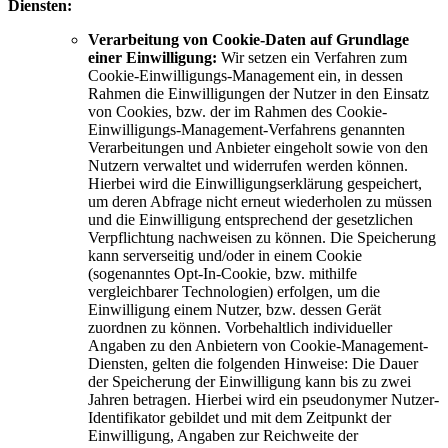
Diensten:
Verarbeitung von Cookie-Daten auf Grundlage
einer Einwilligung:
Wir setzen ein Verfahren zum
Cookie-Einwilligungs-Management ein, in dessen
Rahmen die Einwilligungen der Nutzer in den Einsatz
von Cookies, bzw. der im Rahmen des Cookie-
Einwilligungs-Management-Verfahrens genannten
Verarbeitungen und Anbieter eingeholt sowie von den
Nutzern verwaltet und widerrufen werden können.
Hierbei wird die Einwilligungserklärung gespeichert,
um deren Abfrage nicht erneut wiederholen zu müssen
und die Einwilligung entsprechend der gesetzlichen
Verpflichtung nachweisen zu können. Die Speicherung
kann serverseitig und/oder in einem Cookie
(sogenanntes Opt-In-Cookie, bzw. mithilfe
vergleichbarer Technologien) erfolgen, um die
Einwilligung einem Nutzer, bzw. dessen Gerät
zuordnen zu können. Vorbehaltlich individueller
Angaben zu den Anbietern von Cookie-Management-
Diensten, gelten die folgenden Hinweise: Die Dauer
der Speicherung der Einwilligung kann bis zu zwei
Jahren betragen. Hierbei wird ein pseudonymer Nutzer-
Identifikator gebildet und mit dem Zeitpunkt der
Einwilligung, Angaben zur Reichweite der