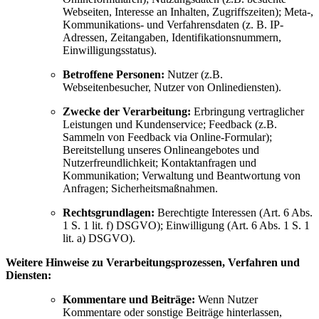
Webseiten, Interesse an Inhalten, Zugriffszeiten); Meta-,
Kommunikations- und Verfahrensdaten (z. B. IP-
Adressen, Zeitangaben, Identifikationsnummern,
Einwilligungsstatus).
Betroffene Personen:
Nutzer (z.B.
Webseitenbesucher, Nutzer von Onlinediensten).
Zwecke der Verarbeitung:
Erbringung vertraglicher
Leistungen und Kundenservice; Feedback (z.B.
Sammeln von Feedback via Online-Formular);
Bereitstellung unseres Onlineangebotes und
Nutzerfreundlichkeit; Kontaktanfragen und
Kommunikation; Verwaltung und Beantwortung von
Anfragen; Sicherheitsmaßnahmen.
Rechtsgrundlagen:
Berechtigte Interessen (Art. 6 Abs.
1 S. 1 lit. f) DSGVO); Einwilligung (Art. 6 Abs. 1 S. 1
lit. a) DSGVO).
Weitere Hinweise zu Verarbeitungsprozessen, Verfahren und
Diensten:
Kommentare und Beiträge:
Wenn Nutzer
Kommentare oder sonstige Beiträge hinterlassen,