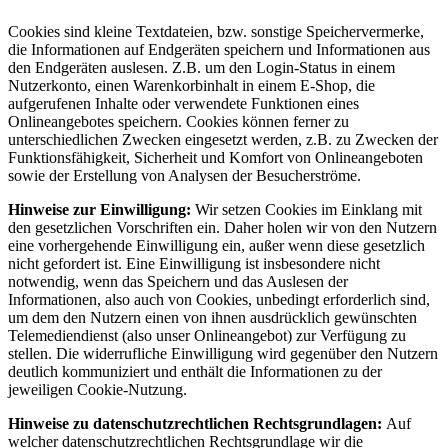
Cookies sind kleine Textdateien, bzw. sonstige Speichervermerke,
die Informationen auf Endgeräten speichern und Informationen aus
den Endgeräten auslesen. Z.B. um den Login-Status in einem
Nutzerkonto, einen Warenkorbinhalt in einem E-Shop, die
aufgerufenen Inhalte oder verwendete Funktionen eines
Onlineangebotes speichern. Cookies können ferner zu
unterschiedlichen Zwecken eingesetzt werden, z.B. zu Zwecken der
Funktionsfähigkeit, Sicherheit und Komfort von Onlineangeboten
sowie der Erstellung von Analysen der Besucherströme.
Hinweise zur Einwilligung:
Wir setzen Cookies im Einklang mit
den gesetzlichen Vorschriften ein. Daher holen wir von den Nutzern
eine vorhergehende Einwilligung ein, außer wenn diese gesetzlich
nicht gefordert ist. Eine Einwilligung ist insbesondere nicht
notwendig, wenn das Speichern und das Auslesen der
Informationen, also auch von Cookies, unbedingt erforderlich sind,
um dem den Nutzern einen von ihnen ausdrücklich gewünschten
Telemediendienst (also unser Onlineangebot) zur Verfügung zu
stellen. Die widerrufliche Einwilligung wird gegenüber den Nutzern
deutlich kommuniziert und enthält die Informationen zu der
jeweiligen Cookie-Nutzung.
Hinweise zu datenschutzrechtlichen Rechtsgrundlagen:
Auf
welcher datenschutzrechtlichen Rechtsgrundlage wir die