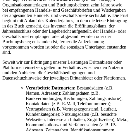
Organisationsunterlagen und Buchungsbelegen zehn Jahre sowie
bei empfangenen Handels- und Geschäftsbriefen und Wiedergaben
der abgesandten Handels- und Geschäftsbriefe sechs Jahre. Die Frist
beginnt mit Ablauf des Kalenderjahres, in dem die letzte Eintragung
in das Buch gemacht, das Inventar, die Eröffnungsbilanz, der
Jahresabschluss oder der Lagebericht aufgestellt, der Handels- oder
Geschäftsbrief empfangen oder abgesandt worden oder der
Buchungsbeleg entstanden ist, ferner die Aufzeichnung
vorgenommen worden ist oder die sonstigen Unterlagen entstanden
sind.
Soweit wir zur Erbringung unserer Leistungen Drittanbieter oder
Plattformen einsetzen, gelten im Verhältnis zwischen den Nutzern
und den Anbietern die Geschäftsbedingungen und
Datenschutzhinweise der jeweiligen Drittanbieter oder Plattformen.
Verarbeitete Datenarten:
Bestandsdaten (z.B.
Namen, Adressen); Zahlungsdaten (z.B.
Bankverbindungen, Rechnungen, Zahlungshistorie);
Kontaktdaten (z.B. E-Mail, Telefonnummern);
Vertragsdaten (z.B. Vertragsgegenstand, Laufzeit,
Kundenkategorie); Nutzungsdaten (z.B. besuchte
Webseiten, Interesse an Inhalten, Zugriffszeiten); Meta-,
Kommunikations- und Verfahrensdaten (z. B. IP-
Adressen, Zeitangaben, Identifikationsnummern,