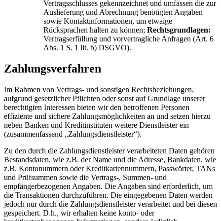
Vertragsschlusses gekennzeichnet und umfassen die zur
Auslieferung und Abrechnung benötigten Angaben
sowie Kontaktinformationen, um etwaige
Rücksprachen halten zu können;
Rechtsgrundlagen:
Vertragserfüllung und vorvertragliche Anfragen (Art. 6
Abs. 1 S. 1 lit. b) DSGVO).
Zahlungsverfahren
Im Rahmen von Vertrags- und sonstigen Rechtsbeziehungen,
aufgrund gesetzlicher Pflichten oder sonst auf Grundlage unserer
berechtigten Interessen bieten wir den betroffenen Personen
effiziente und sichere Zahlungsmöglichkeiten an und setzen hierzu
neben Banken und Kreditinstituten weitere Dienstleister ein
(zusammenfassend „Zahlungsdienstleister“).
Zu den durch die Zahlungsdienstleister verarbeiteten Daten gehören
Bestandsdaten, wie z.B. der Name und die Adresse, Bankdaten, wie
z.B. Kontonummern oder Kreditkartennummern, Passwörter, TANs
und Prüfsummen sowie die Vertrags-, Summen- und
empfängerbezogenen Angaben. Die Angaben sind erforderlich, um
die Transaktionen durchzuführen. Die eingegebenen Daten werden
jedoch nur durch die Zahlungsdienstleister verarbeitet und bei diesen
gespeichert. D.h., wir erhalten keine konto- oder