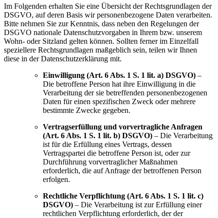
Im Folgenden erhalten Sie eine Übersicht der Rechtsgrundlagen der
DSGVO, auf deren Basis wir personenbezogene Daten verarbeiten.
Bitte nehmen Sie zur Kenntnis, dass neben den Regelungen der
DSGVO nationale Datenschutzvorgaben in Ihrem bzw. unserem
Wohn- oder Sitzland gelten können. Sollten ferner im Einzelfall
speziellere Rechtsgrundlagen maßgeblich sein, teilen wir Ihnen
diese in der Datenschutzerklärung mit.
Einwilligung (Art. 6 Abs. 1 S. 1 lit. a) DSGVO)
–
Die betroffene Person hat ihre Einwilligung in die
Verarbeitung der sie betreffenden personenbezogenen
Daten für einen spezifischen Zweck oder mehrere
bestimmte Zwecke gegeben.
Vertragserfüllung und vorvertragliche Anfragen
(Art. 6 Abs. 1 S. 1 lit. b) DSGVO)
– Die Verarbeitung
ist für die Erfüllung eines Vertrags, dessen
Vertragspartei die betroffene Person ist, oder zur
Durchführung vorvertraglicher Maßnahmen
erforderlich, die auf Anfrage der betroffenen Person
erfolgen.
Rechtliche Verpflichtung (Art. 6 Abs. 1 S. 1 lit. c)
DSGVO)
– Die Verarbeitung ist zur Erfüllung einer
rechtlichen Verpflichtung erforderlich, der der