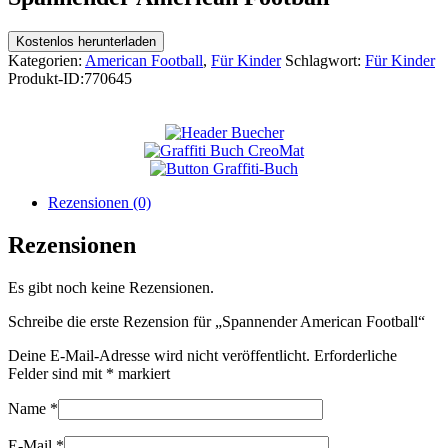
Kostenlos herunterladen
Kategorien:
American Football
,
Für Kinder
Schlagwort:
Für Kinder
Produkt-ID:
770645
Rezensionen (0)
Rezensionen
Es gibt noch keine Rezensionen.
Schreibe die erste Rezension für „Spannender American Football“
Deine E-Mail-Adresse wird nicht veröffentlicht.
Erforderliche
Felder sind mit
*
markiert
Name
*
E-Mail
*