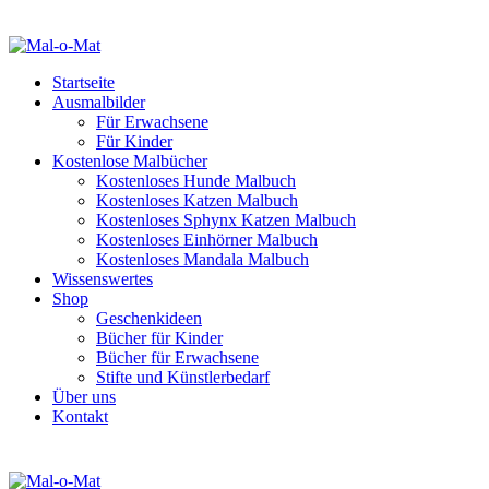
Startseite
Ausmalbilder
Für Erwachsene
Für Kinder
Kostenlose Malbücher
Kostenloses Hunde Malbuch
Kostenloses Katzen Malbuch
Kostenloses Sphynx Katzen Malbuch
Kostenloses Einhörner Malbuch
Kostenloses Mandala Malbuch
Wissenswertes
Shop
Geschenkideen
Bücher für Kinder
Bücher für Erwachsene
Stifte und Künstlerbedarf
Über uns
Kontakt