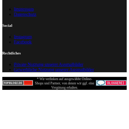
Impressum
Datenschutz
Social
Instagram
Facebook
Rechtliches
Private Nutzung unserer Ausmalbilder
Gewerbliche Nutzung unserer Ausmalbilder
* Wir verlinken auf ausgewählte Online-
Shops und Partner, von denen wir ggf. eine
Vergütung erhalten.