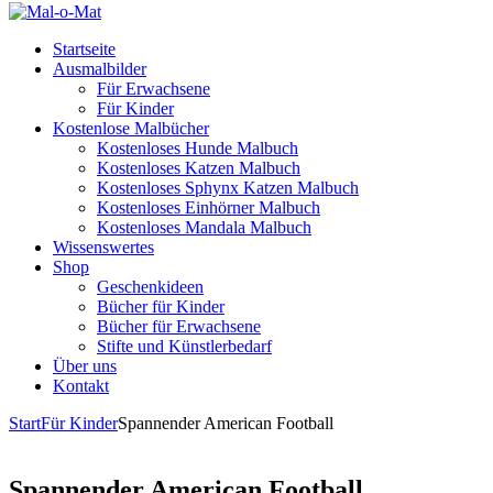
Startseite
Ausmalbilder
Für Erwachsene
Für Kinder
Kostenlose Malbücher
Kostenloses Hunde Malbuch
Kostenloses Katzen Malbuch
Kostenloses Sphynx Katzen Malbuch
Kostenloses Einhörner Malbuch
Kostenloses Mandala Malbuch
Wissenswertes
Shop
Geschenkideen
Bücher für Kinder
Bücher für Erwachsene
Stifte und Künstlerbedarf
Über uns
Kontakt
Start
Für Kinder
Spannender American Football
Spannender American Football