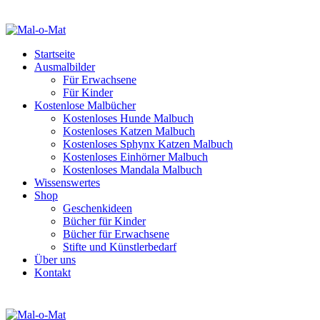
Startseite
Ausmalbilder
Für Erwachsene
Für Kinder
Kostenlose Malbücher
Kostenloses Hunde Malbuch
Kostenloses Katzen Malbuch
Kostenloses Sphynx Katzen Malbuch
Kostenloses Einhörner Malbuch
Kostenloses Mandala Malbuch
Wissenswertes
Shop
Geschenkideen
Bücher für Kinder
Bücher für Erwachsene
Stifte und Künstlerbedarf
Über uns
Kontakt