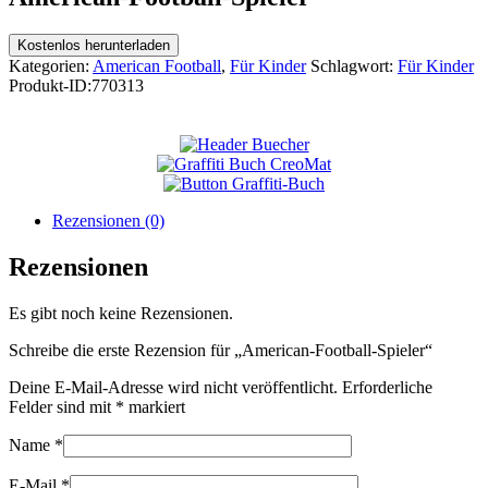
Kostenlos herunterladen
Kategorien:
American Football
,
Für Kinder
Schlagwort:
Für Kinder
Produkt-ID:
770313
Rezensionen (0)
Rezensionen
Es gibt noch keine Rezensionen.
Schreibe die erste Rezension für „American-Football-Spieler“
Deine E-Mail-Adresse wird nicht veröffentlicht.
Erforderliche
Felder sind mit
*
markiert
Name
*
E-Mail
*