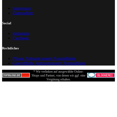
Impressum
Datenschutz
Social
Instagram
Facebook
Rechtliches
Private Nutzung unserer Ausmalbilder
Gewerbliche Nutzung unserer Ausmalbilder
* Wir verlinken auf ausgewählte Online-
Shops und Partner, von denen wir ggf. eine
Vergütung erhalten.