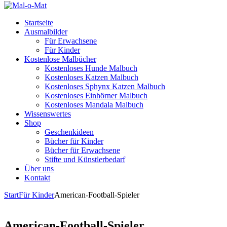
Startseite
Ausmalbilder
Für Erwachsene
Für Kinder
Kostenlose Malbücher
Kostenloses Hunde Malbuch
Kostenloses Katzen Malbuch
Kostenloses Sphynx Katzen Malbuch
Kostenloses Einhörner Malbuch
Kostenloses Mandala Malbuch
Wissenswertes
Shop
Geschenkideen
Bücher für Kinder
Bücher für Erwachsene
Stifte und Künstlerbedarf
Über uns
Kontakt
Start
Für Kinder
American-Football-Spieler
American-Football-Spieler