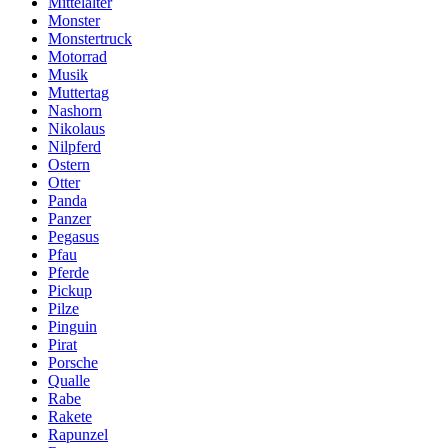
Mittelalter
Monster
Monstertruck
Motorrad
Musik
Muttertag
Nashorn
Nikolaus
Nilpferd
Ostern
Otter
Panda
Panzer
Pegasus
Pfau
Pferde
Pickup
Pilze
Pinguin
Pirat
Porsche
Qualle
Rabe
Rakete
Rapunzel