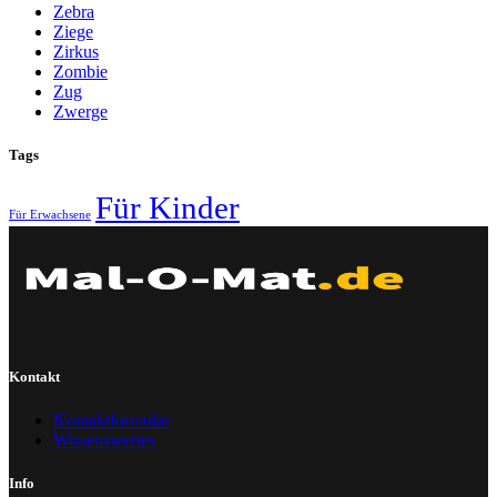
Zebra
Ziege
Zirkus
Zombie
Zug
Zwerge
Tags
Für Kinder
Für Erwachsene
Kontakt
Kontaktformular
Wissenswertes
Info