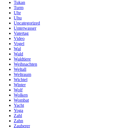
Tukan
Turm
Uhr
Uhu
Uncategorized
Unterwasser
Vatertag
Video
Vogel
Wal
Wald
Waldtiere
Weihnachten
Weltall
Weltraum
Wichtel
Winter
Wolf
Wolken
Wombat
Yacht
Yoga
Zahl
Zahn
Zauberer