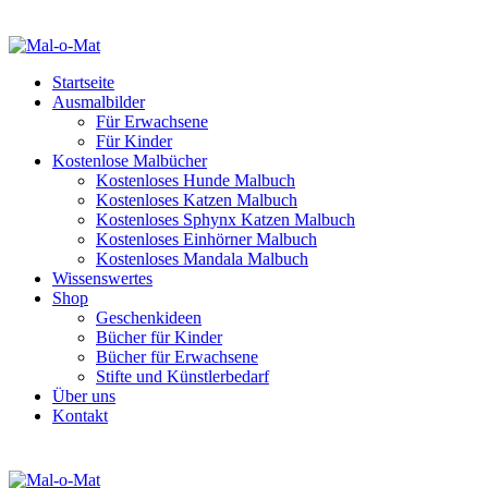
Startseite
Ausmalbilder
Für Erwachsene
Für Kinder
Kostenlose Malbücher
Kostenloses Hunde Malbuch
Kostenloses Katzen Malbuch
Kostenloses Sphynx Katzen Malbuch
Kostenloses Einhörner Malbuch
Kostenloses Mandala Malbuch
Wissenswertes
Shop
Geschenkideen
Bücher für Kinder
Bücher für Erwachsene
Stifte und Künstlerbedarf
Über uns
Kontakt