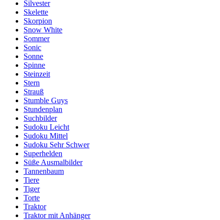
Silvester
Skelette
Skorpion
Snow White
Sommer
Sonic
Sonne
Spinne
Steinzeit
Stern
Strauß
Stumble Guys
Stundenplan
Suchbilder
Sudoku Leicht
Sudoku Mittel
Sudoku Sehr Schwer
Superhelden
Süße Ausmalbilder
Tannenbaum
Tiere
Tiger
Torte
Traktor
Traktor mit Anhänger