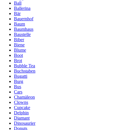
Ball
Ballerina
Bär
Bauernhof
Baum
Baumhaus
Baustelle
Biber
Biene
Blume
Boot
Brot
Bubble Tea
Buchstaben
Bugatti
Burg
Bus
Cars
Chamäleon
Clowns
Cupcake
Delphin
Diamant
Dinosaurier
Donuts