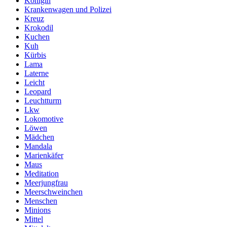
Königin
Krankenwagen und Polizei
Kreuz
Krokodil
Kuchen
Kuh
Kürbis
Lama
Laterne
Leicht
Leopard
Leuchtturm
Lkw
Lokomotive
Löwen
Mädchen
Mandala
Marienkäfer
Maus
Meditation
Meerjungfrau
Meerschweinchen
Menschen
Minions
Mittel