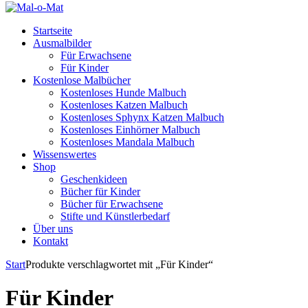
Startseite
Ausmalbilder
Für Erwachsene
Für Kinder
Kostenlose Malbücher
Kostenloses Hunde Malbuch
Kostenloses Katzen Malbuch
Kostenloses Sphynx Katzen Malbuch
Kostenloses Einhörner Malbuch
Kostenloses Mandala Malbuch
Wissenswertes
Shop
Geschenkideen
Bücher für Kinder
Bücher für Erwachsene
Stifte und Künstlerbedarf
Über uns
Kontakt
Start
Produkte verschlagwortet mit „Für Kinder“
Für Kinder