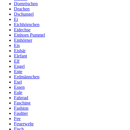
Dornröschen
Drachen
Dschungel
Ei
Eichhörnchen
Eidechse
Einhorn Pummel
Einhörner
Eis
Eisbär
Elefant
Elf
Engel
Ente
Erdmännchen
Esel
Essen
Eule
Fahrrad
Fasching
Fashion
Faultier
Fee
Feuerwehr
Fisch