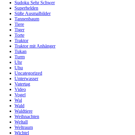
Sudoku Sehr Schwer
Superhelden
Süße Ausmalbilder
Tannenbaum
Tiere
Tiger
Torte
Traktor
Traktor mit Anhänger
Tukan
Turm
Uhr
Uhu
Uncategorized
Unterwasser
Vatertag
Video
Vogel
Wal
Wald
Waldtiere
Weihnachten
Weltall
Weltraum
Wichtel