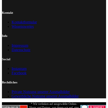
Kontakt
Kontaktformular
Wissenswertes
Info
Impressum
Datenschutz
Social
Instagram
Facebook
Rechtliches
Private Nutzung unserer Ausmalbilder
Gewerbliche Nutzung unserer Ausmalbilder
* Wir verlinken auf ausgewählte Online-
Shops und Partner, von denen wir ggf. eine