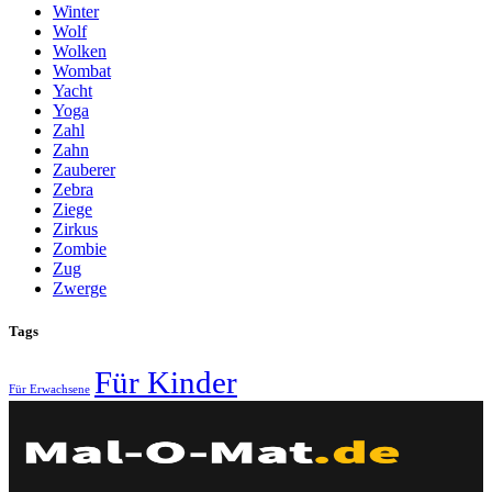
Winter
Wolf
Wolken
Wombat
Yacht
Yoga
Zahl
Zahn
Zauberer
Zebra
Ziege
Zirkus
Zombie
Zug
Zwerge
Tags
Für Kinder
Für Erwachsene