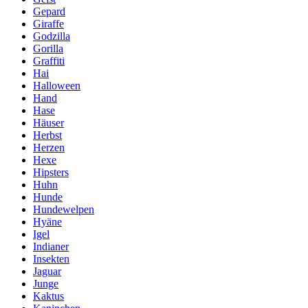
Gepard
Giraffe
Godzilla
Gorilla
Graffiti
Hai
Halloween
Hand
Hase
Häuser
Herbst
Herzen
Hexe
Hipsters
Huhn
Hunde
Hundewelpen
Hyäne
Igel
Indianer
Insekten
Jaguar
Junge
Kaktus