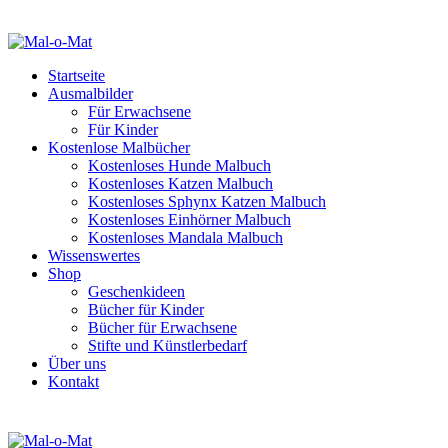
Startseite
Ausmalbilder
Für Erwachsene
Für Kinder
Kostenlose Malbücher
Kostenloses Hunde Malbuch
Kostenloses Katzen Malbuch
Kostenloses Sphynx Katzen Malbuch
Kostenloses Einhörner Malbuch
Kostenloses Mandala Malbuch
Wissenswertes
Shop
Geschenkideen
Bücher für Kinder
Bücher für Erwachsene
Stifte und Künstlerbedarf
Über uns
Kontakt