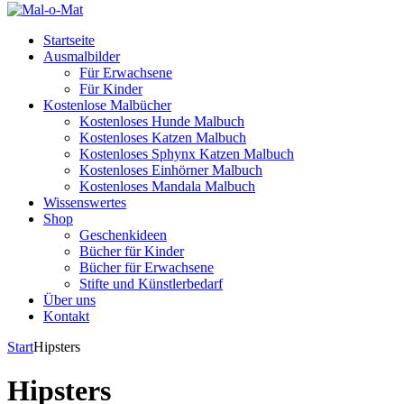
Startseite
Ausmalbilder
Für Erwachsene
Für Kinder
Kostenlose Malbücher
Kostenloses Hunde Malbuch
Kostenloses Katzen Malbuch
Kostenloses Sphynx Katzen Malbuch
Kostenloses Einhörner Malbuch
Kostenloses Mandala Malbuch
Wissenswertes
Shop
Geschenkideen
Bücher für Kinder
Bücher für Erwachsene
Stifte und Künstlerbedarf
Über uns
Kontakt
Start
Hipsters
Hipsters