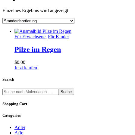
Einzelnes Ergebnis wird angezeigt
Für Erwachsene
,
Für Kinder
Pilze im Regen
$
0
.
00
Jetzt kaufen
Search
Suche
Shopping Cart
Categories
Adler
Affe