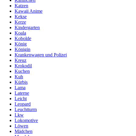
Kaninchen
Katzen
Kawaii Anime
Kekse
Kerze
Kindergarten
Koala
Kobolde
König
Königin
Krankenwagen und Polizei
Kreuz
Krokodil
Kuchen
Kuh
Kürbis
Lama
Laterne
Leicht
Leopard
Leuchtturm
Lkw
Lokomotive
Löwen
Mädchen