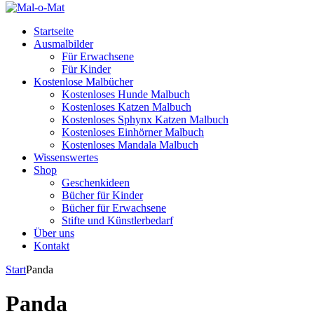
Startseite
Ausmalbilder
Für Erwachsene
Für Kinder
Kostenlose Malbücher
Kostenloses Hunde Malbuch
Kostenloses Katzen Malbuch
Kostenloses Sphynx Katzen Malbuch
Kostenloses Einhörner Malbuch
Kostenloses Mandala Malbuch
Wissenswertes
Shop
Geschenkideen
Bücher für Kinder
Bücher für Erwachsene
Stifte und Künstlerbedarf
Über uns
Kontakt
Start
Panda
Panda