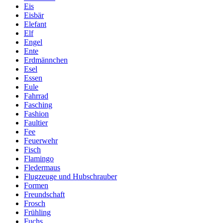
Eis
Eisbär
Elefant
Elf
Engel
Ente
Erdmännchen
Esel
Essen
Eule
Fahrrad
Fasching
Fashion
Faultier
Fee
Feuerwehr
Fisch
Flamingo
Fledermaus
Flugzeuge und Hubschrauber
Formen
Freundschaft
Frosch
Frühling
Fuchs