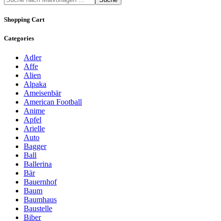
Shopping Cart
Categories
Adler
Affe
Alien
Alpaka
Ameisenbär
American Football
Anime
Apfel
Arielle
Auto
Bagger
Ball
Ballerina
Bär
Bauernhof
Baum
Baumhaus
Baustelle
Biber