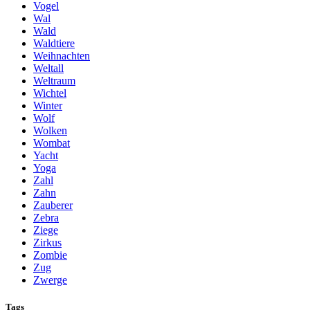
Vogel
Wal
Wald
Waldtiere
Weihnachten
Weltall
Weltraum
Wichtel
Winter
Wolf
Wolken
Wombat
Yacht
Yoga
Zahl
Zahn
Zauberer
Zebra
Ziege
Zirkus
Zombie
Zug
Zwerge
Tags