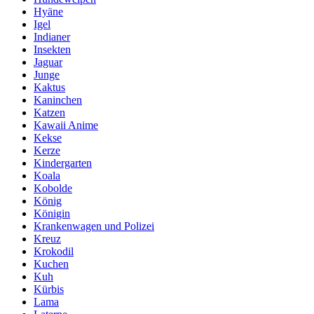
Hyäne
Igel
Indianer
Insekten
Jaguar
Junge
Kaktus
Kaninchen
Katzen
Kawaii Anime
Kekse
Kerze
Kindergarten
Koala
Kobolde
König
Königin
Krankenwagen und Polizei
Kreuz
Krokodil
Kuchen
Kuh
Kürbis
Lama