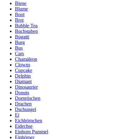
Biene
Blume
Boot
Brot
Bubble Tea
Buchstaben
Bugatti
Burg
Bus
Cars
Chamäleon
Clowns
Cupcake
Delphin
Diamant
Dinosaurier
Donuts
Dornröschen
Drachen
Dschungel
Ei
Eichhörnchen
Eidechse
Einhorn Pummel
Einhörner