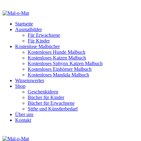
Startseite
Ausmalbilder
Für Erwachsene
Für Kinder
Kostenlose Malbücher
Kostenloses Hunde Malbuch
Kostenloses Katzen Malbuch
Kostenloses Sphynx Katzen Malbuch
Kostenloses Einhörner Malbuch
Kostenloses Mandala Malbuch
Wissenswertes
Shop
Geschenkideen
Bücher für Kinder
Bücher für Erwachsene
Stifte und Künstlerbedarf
Über uns
Kontakt