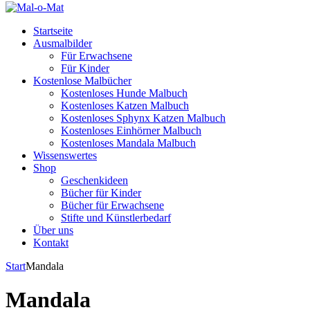
Startseite
Ausmalbilder
Für Erwachsene
Für Kinder
Kostenlose Malbücher
Kostenloses Hunde Malbuch
Kostenloses Katzen Malbuch
Kostenloses Sphynx Katzen Malbuch
Kostenloses Einhörner Malbuch
Kostenloses Mandala Malbuch
Wissenswertes
Shop
Geschenkideen
Bücher für Kinder
Bücher für Erwachsene
Stifte und Künstlerbedarf
Über uns
Kontakt
Start
Mandala
Mandala