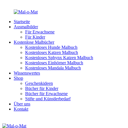
Startseite
Ausmalbilder
Für Erwachsene
Für Kinder
Kostenlose Malbücher
Kostenloses Hunde Malbuch
Kostenloses Katzen Malbuch
Kostenloses Sphynx Katzen Malbuch
Kostenloses Einhörner Malbuch
Kostenloses Mandala Malbuch
Wissenswertes
Shop
Geschenkideen
Bücher für Kinder
Bücher für Erwachsene
Stifte und Künstlerbedarf
Über uns
Kontakt