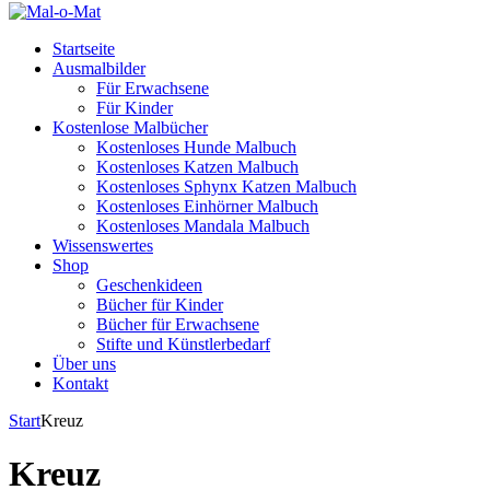
Startseite
Ausmalbilder
Für Erwachsene
Für Kinder
Kostenlose Malbücher
Kostenloses Hunde Malbuch
Kostenloses Katzen Malbuch
Kostenloses Sphynx Katzen Malbuch
Kostenloses Einhörner Malbuch
Kostenloses Mandala Malbuch
Wissenswertes
Shop
Geschenkideen
Bücher für Kinder
Bücher für Erwachsene
Stifte und Künstlerbedarf
Über uns
Kontakt
Start
Kreuz
Kreuz