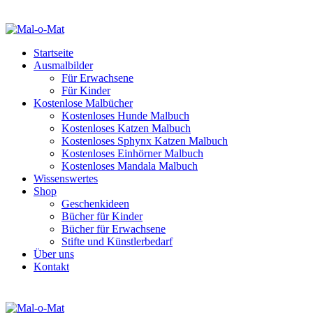
Startseite
Ausmalbilder
Für Erwachsene
Für Kinder
Kostenlose Malbücher
Kostenloses Hunde Malbuch
Kostenloses Katzen Malbuch
Kostenloses Sphynx Katzen Malbuch
Kostenloses Einhörner Malbuch
Kostenloses Mandala Malbuch
Wissenswertes
Shop
Geschenkideen
Bücher für Kinder
Bücher für Erwachsene
Stifte und Künstlerbedarf
Über uns
Kontakt