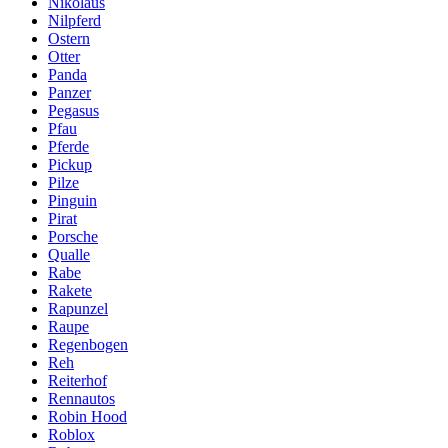
Nikolaus
Nilpferd
Ostern
Otter
Panda
Panzer
Pegasus
Pfau
Pferde
Pickup
Pilze
Pinguin
Pirat
Porsche
Qualle
Rabe
Rakete
Rapunzel
Raupe
Regenbogen
Reh
Reiterhof
Rennautos
Robin Hood
Roblox