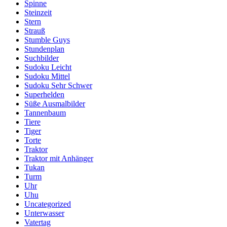
Spinne
Steinzeit
Stern
Strauß
Stumble Guys
Stundenplan
Suchbilder
Sudoku Leicht
Sudoku Mittel
Sudoku Sehr Schwer
Superhelden
Süße Ausmalbilder
Tannenbaum
Tiere
Tiger
Torte
Traktor
Traktor mit Anhänger
Tukan
Turm
Uhr
Uhu
Uncategorized
Unterwasser
Vatertag