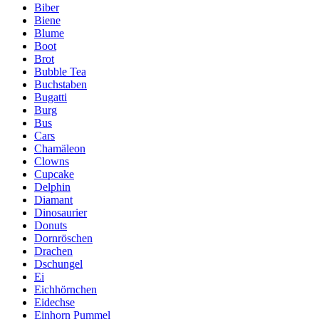
Biber
Biene
Blume
Boot
Brot
Bubble Tea
Buchstaben
Bugatti
Burg
Bus
Cars
Chamäleon
Clowns
Cupcake
Delphin
Diamant
Dinosaurier
Donuts
Dornröschen
Drachen
Dschungel
Ei
Eichhörnchen
Eidechse
Einhorn Pummel