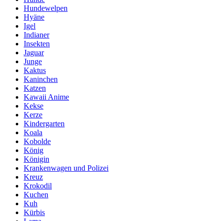
Hundewelpen
Hyäne
Igel
Indianer
Insekten
Jaguar
Junge
Kaktus
Kaninchen
Katzen
Kawaii Anime
Kekse
Kerze
Kindergarten
Koala
Kobolde
König
Königin
Krankenwagen und Polizei
Kreuz
Krokodil
Kuchen
Kuh
Kürbis