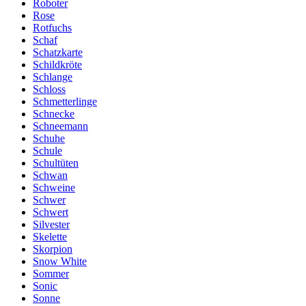
Roboter
Rose
Rotfuchs
Schaf
Schatzkarte
Schildkröte
Schlange
Schloss
Schmetterlinge
Schnecke
Schneemann
Schuhe
Schule
Schultüten
Schwan
Schweine
Schwer
Schwert
Silvester
Skelette
Skorpion
Snow White
Sommer
Sonic
Sonne