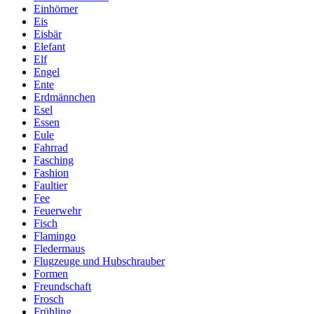
Einhörner
Eis
Eisbär
Elefant
Elf
Engel
Ente
Erdmännchen
Esel
Essen
Eule
Fahrrad
Fasching
Fashion
Faultier
Fee
Feuerwehr
Fisch
Flamingo
Fledermaus
Flugzeuge und Hubschrauber
Formen
Freundschaft
Frosch
Frühling