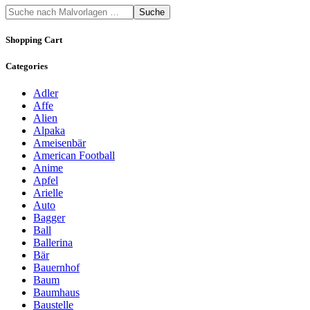
Suche
Shopping Cart
Categories
Adler
Affe
Alien
Alpaka
Ameisenbär
American Football
Anime
Apfel
Arielle
Auto
Bagger
Ball
Ballerina
Bär
Bauernhof
Baum
Baumhaus
Baustelle