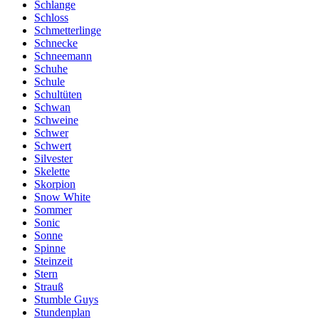
Schlange
Schloss
Schmetterlinge
Schnecke
Schneemann
Schuhe
Schule
Schultüten
Schwan
Schweine
Schwer
Schwert
Silvester
Skelette
Skorpion
Snow White
Sommer
Sonic
Sonne
Spinne
Steinzeit
Stern
Strauß
Stumble Guys
Stundenplan