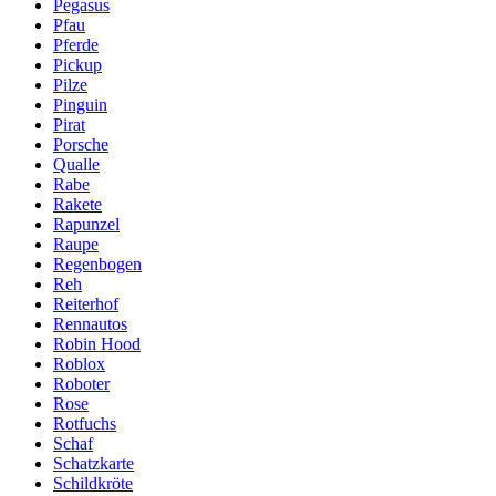
Pegasus
Pfau
Pferde
Pickup
Pilze
Pinguin
Pirat
Porsche
Qualle
Rabe
Rakete
Rapunzel
Raupe
Regenbogen
Reh
Reiterhof
Rennautos
Robin Hood
Roblox
Roboter
Rose
Rotfuchs
Schaf
Schatzkarte
Schildkröte