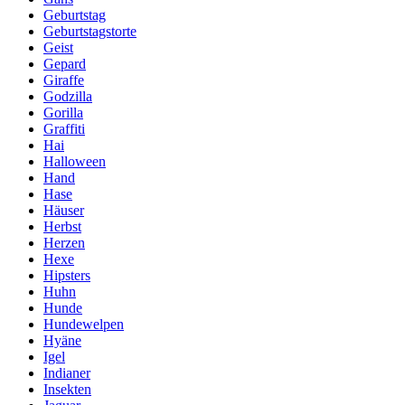
Geburtstag
Geburtstagstorte
Geist
Gepard
Giraffe
Godzilla
Gorilla
Graffiti
Hai
Halloween
Hand
Hase
Häuser
Herbst
Herzen
Hexe
Hipsters
Huhn
Hunde
Hundewelpen
Hyäne
Igel
Indianer
Insekten