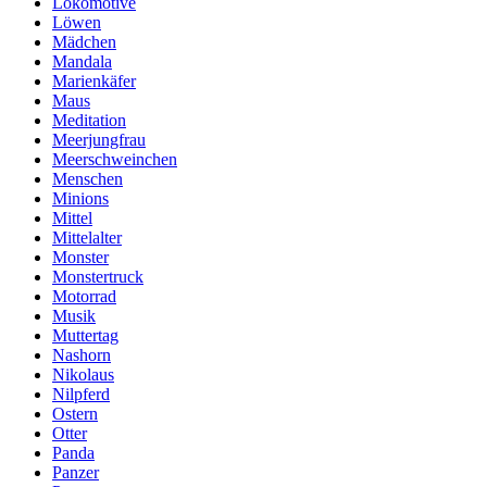
Lokomotive
Löwen
Mädchen
Mandala
Marienkäfer
Maus
Meditation
Meerjungfrau
Meerschweinchen
Menschen
Minions
Mittel
Mittelalter
Monster
Monstertruck
Motorrad
Musik
Muttertag
Nashorn
Nikolaus
Nilpferd
Ostern
Otter
Panda
Panzer