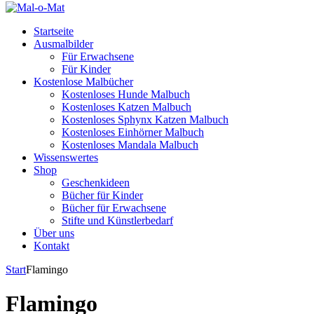
Startseite
Ausmalbilder
Für Erwachsene
Für Kinder
Kostenlose Malbücher
Kostenloses Hunde Malbuch
Kostenloses Katzen Malbuch
Kostenloses Sphynx Katzen Malbuch
Kostenloses Einhörner Malbuch
Kostenloses Mandala Malbuch
Wissenswertes
Shop
Geschenkideen
Bücher für Kinder
Bücher für Erwachsene
Stifte und Künstlerbedarf
Über uns
Kontakt
Start
Flamingo
Flamingo