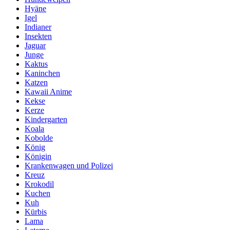
Hyäne
Igel
Indianer
Insekten
Jaguar
Junge
Kaktus
Kaninchen
Katzen
Kawaii Anime
Kekse
Kerze
Kindergarten
Koala
Kobolde
König
Königin
Krankenwagen und Polizei
Kreuz
Krokodil
Kuchen
Kuh
Kürbis
Lama