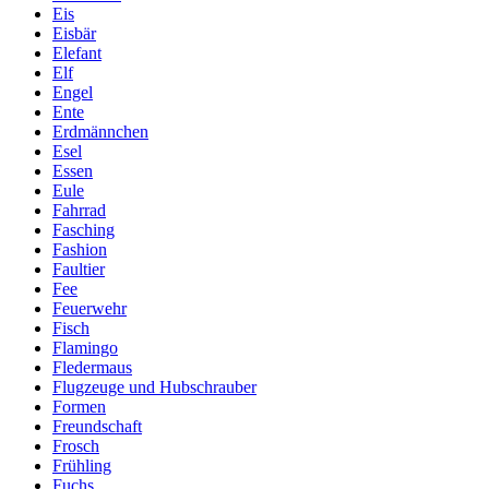
Eis
Eisbär
Elefant
Elf
Engel
Ente
Erdmännchen
Esel
Essen
Eule
Fahrrad
Fasching
Fashion
Faultier
Fee
Feuerwehr
Fisch
Flamingo
Fledermaus
Flugzeuge und Hubschrauber
Formen
Freundschaft
Frosch
Frühling
Fuchs