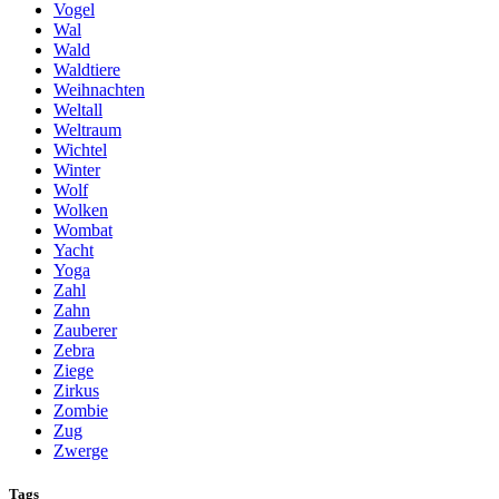
Vogel
Wal
Wald
Waldtiere
Weihnachten
Weltall
Weltraum
Wichtel
Winter
Wolf
Wolken
Wombat
Yacht
Yoga
Zahl
Zahn
Zauberer
Zebra
Ziege
Zirkus
Zombie
Zug
Zwerge
Tags