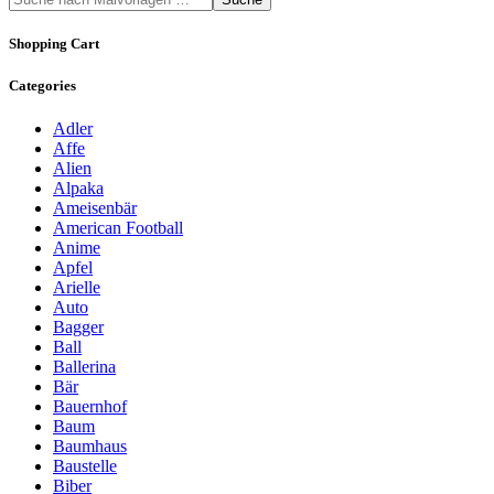
Shopping Cart
Categories
Adler
Affe
Alien
Alpaka
Ameisenbär
American Football
Anime
Apfel
Arielle
Auto
Bagger
Ball
Ballerina
Bär
Bauernhof
Baum
Baumhaus
Baustelle
Biber