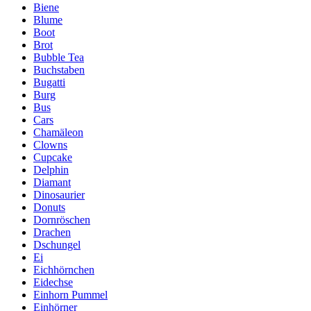
Biene
Blume
Boot
Brot
Bubble Tea
Buchstaben
Bugatti
Burg
Bus
Cars
Chamäleon
Clowns
Cupcake
Delphin
Diamant
Dinosaurier
Donuts
Dornröschen
Drachen
Dschungel
Ei
Eichhörnchen
Eidechse
Einhorn Pummel
Einhörner