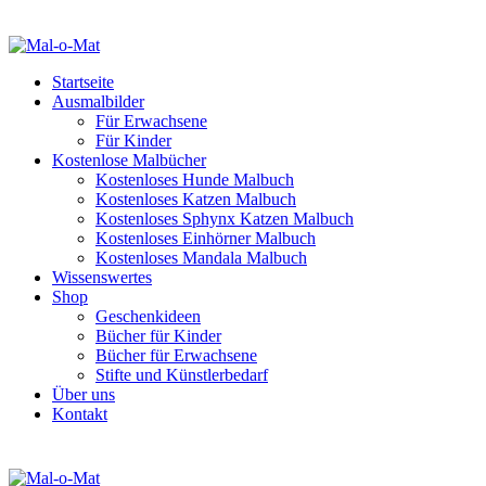
Startseite
Ausmalbilder
Für Erwachsene
Für Kinder
Kostenlose Malbücher
Kostenloses Hunde Malbuch
Kostenloses Katzen Malbuch
Kostenloses Sphynx Katzen Malbuch
Kostenloses Einhörner Malbuch
Kostenloses Mandala Malbuch
Wissenswertes
Shop
Geschenkideen
Bücher für Kinder
Bücher für Erwachsene
Stifte und Künstlerbedarf
Über uns
Kontakt