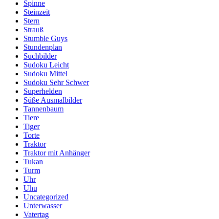
Spinne
Steinzeit
Stern
Strauß
Stumble Guys
Stundenplan
Suchbilder
Sudoku Leicht
Sudoku Mittel
Sudoku Sehr Schwer
Superhelden
Süße Ausmalbilder
Tannenbaum
Tiere
Tiger
Torte
Traktor
Traktor mit Anhänger
Tukan
Turm
Uhr
Uhu
Uncategorized
Unterwasser
Vatertag