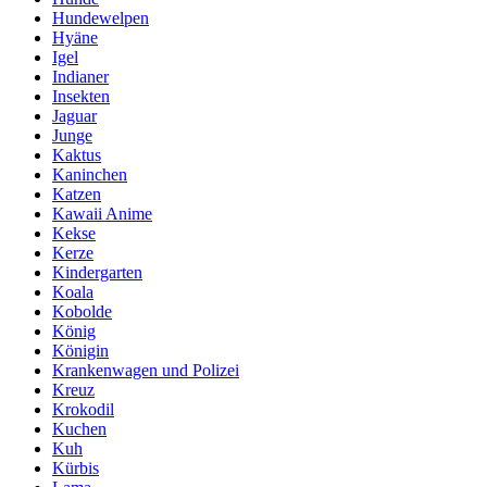
Hundewelpen
Hyäne
Igel
Indianer
Insekten
Jaguar
Junge
Kaktus
Kaninchen
Katzen
Kawaii Anime
Kekse
Kerze
Kindergarten
Koala
Kobolde
König
Königin
Krankenwagen und Polizei
Kreuz
Krokodil
Kuchen
Kuh
Kürbis