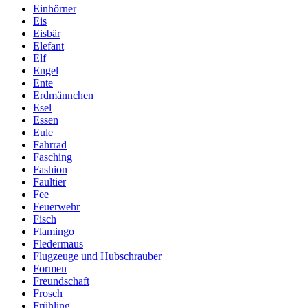
Einhörner
Eis
Eisbär
Elefant
Elf
Engel
Ente
Erdmännchen
Esel
Essen
Eule
Fahrrad
Fasching
Fashion
Faultier
Fee
Feuerwehr
Fisch
Flamingo
Fledermaus
Flugzeuge und Hubschrauber
Formen
Freundschaft
Frosch
Frühling