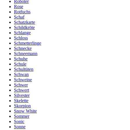
Roboter
Rose
Rotfuchs
Schaf
Schatzkarte
Schildkröte
Schlange
Schloss
Schmetterlinge
Schnecke
Schneemann
Schuhe
Schule
Schultüten
Schwan
Schweine
Schwer
Schwert
Silvester
Skelette
Skorpion
Snow White
Sommer
Sonic
Sonne