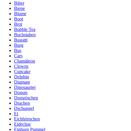
Biber
Biene
Blume
Boot
Brot
Bubble Tea
Buchstaben
Bugatti
Burg
Bus
Cars
Chamäleon
Clowns
Cupcake
Delphin
Diamant
Dinosaurier
Donuts
Dornröschen
Drachen
Dschungel
Ei
Eichhörnchen
Eidechse
Einhorn Pummel