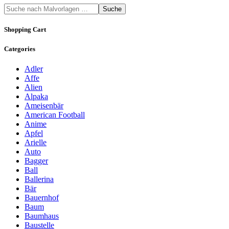
Suche
Shopping Cart
Categories
Adler
Affe
Alien
Alpaka
Ameisenbär
American Football
Anime
Apfel
Arielle
Auto
Bagger
Ball
Ballerina
Bär
Bauernhof
Baum
Baumhaus
Baustelle