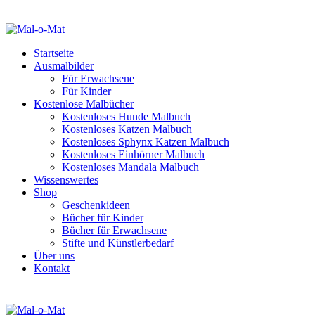
Startseite
Ausmalbilder
Für Erwachsene
Für Kinder
Kostenlose Malbücher
Kostenloses Hunde Malbuch
Kostenloses Katzen Malbuch
Kostenloses Sphynx Katzen Malbuch
Kostenloses Einhörner Malbuch
Kostenloses Mandala Malbuch
Wissenswertes
Shop
Geschenkideen
Bücher für Kinder
Bücher für Erwachsene
Stifte und Künstlerbedarf
Über uns
Kontakt