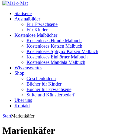
Startseite
Ausmalbilder
Für Erwachsene
Für Kinder
Kostenlose Malbücher
Kostenloses Hunde Malbuch
Kostenloses Katzen Malbuch
Kostenloses Sphynx Katzen Malbuch
Kostenloses Einhörner Malbuch
Kostenloses Mandala Malbuch
Wissenswertes
Shop
Geschenkideen
Bücher für Kinder
Bücher für Erwachsene
Stifte und Künstlerbedarf
Über uns
Kontakt
Start
Marienkäfer
Marienkäfer