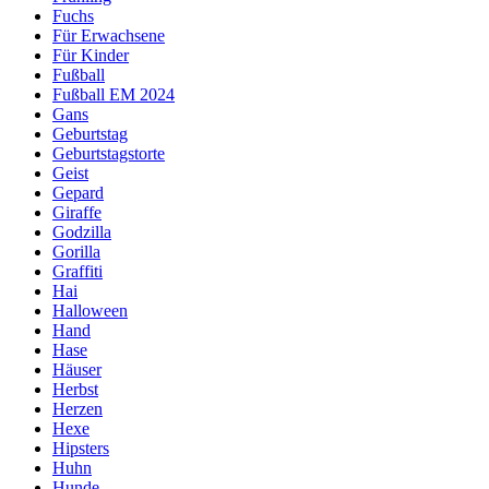
Fuchs
Für Erwachsene
Für Kinder
Fußball
Fußball EM 2024
Gans
Geburtstag
Geburtstagstorte
Geist
Gepard
Giraffe
Godzilla
Gorilla
Graffiti
Hai
Halloween
Hand
Hase
Häuser
Herbst
Herzen
Hexe
Hipsters
Huhn
Hunde