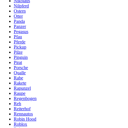
Nikolaus
Nilpferd
Ostern
Otter
Panda
Panzer
Pegasus
Pfau
Pferde
Pickup
Pilze
Pinguin
Pirat
Porsche
Qualle
Rabe
Rakete
Rapunzel
Raupe
Regenbogen
Reh
Reiterhof
Rennautos
Robin Hood
Roblox