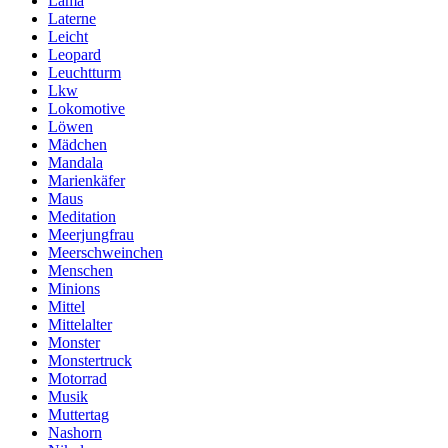
Lama
Laterne
Leicht
Leopard
Leuchtturm
Lkw
Lokomotive
Löwen
Mädchen
Mandala
Marienkäfer
Maus
Meditation
Meerjungfrau
Meerschweinchen
Menschen
Minions
Mittel
Mittelalter
Monster
Monstertruck
Motorrad
Musik
Muttertag
Nashorn