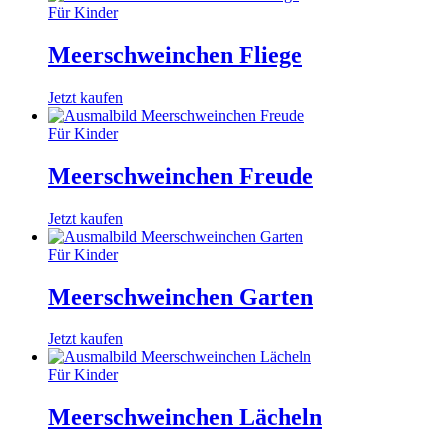
Für Kinder
Meerschweinchen Fliege
Jetzt kaufen
Für Kinder
Meerschweinchen Freude
Jetzt kaufen
Für Kinder
Meerschweinchen Garten
Jetzt kaufen
Für Kinder
Meerschweinchen Lächeln