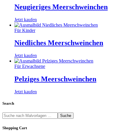
Neugieriges Meerschweinchen
Jetzt kaufen
Für Kinder
Niedliches Meerschweinchen
Jetzt kaufen
Für Erwachsene
Pelziges Meerschweinchen
Jetzt kaufen
Search
Suche
Shopping Cart