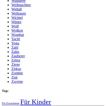
Waldtiere
Weihnachten
Weltall
Weltraum
Wichtel
Winter
Wolf
Wolken
Wombat
Yacht
Yoga
Zahl
Zahn
Zauberer
Zebra
Ziege
Zirkus
Zombie
Zug
Zwerge
Tags
Für Kinder
Für Erwachsene