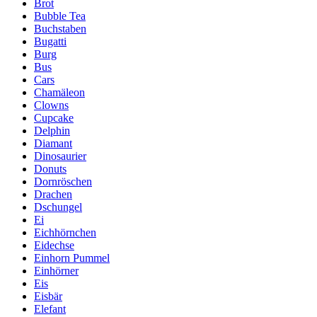
Brot
Bubble Tea
Buchstaben
Bugatti
Burg
Bus
Cars
Chamäleon
Clowns
Cupcake
Delphin
Diamant
Dinosaurier
Donuts
Dornröschen
Drachen
Dschungel
Ei
Eichhörnchen
Eidechse
Einhorn Pummel
Einhörner
Eis
Eisbär
Elefant