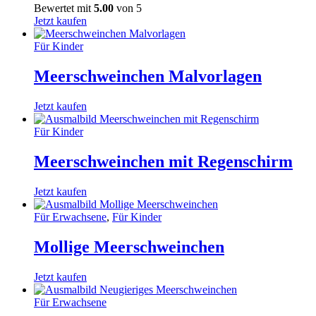
Bewertet mit
5.00
von 5
Jetzt kaufen
Für Kinder
Meerschweinchen Malvorlagen
Jetzt kaufen
Für Kinder
Meerschweinchen mit Regenschirm
Jetzt kaufen
Für Erwachsene
,
Für Kinder
Mollige Meerschweinchen
Jetzt kaufen
Für Erwachsene