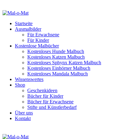
Startseite
Ausmalbilder
Für Erwachsene
Für Kinder
Kostenlose Malbücher
Kostenloses Hunde Malbuch
Kostenloses Katzen Malbuch
Kostenloses Sphynx Katzen Malbuch
Kostenloses Einhörner Malbuch
Kostenloses Mandala Malbuch
Wissenswertes
Shop
Geschenkideen
Bücher für Kinder
Bücher für Erwachsene
Stifte und Künstlerbedarf
Über uns
Kontakt