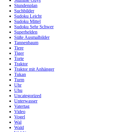
Stumble Guys
Stundenplan
Suchbilder
Sudoku Leicht
Sudoku Mittel
Sudoku Sehr Schwer
Superhelden
Süße Ausmalbilder
Tannenbaum
Tiere
Tiger
Torte
Traktor
Traktor mit Anhänger
Tukan
Turm
Uhr
Uhu
Uncategorized
Unterwasser
Vatertag
Video
Vogel
Wal
Wald