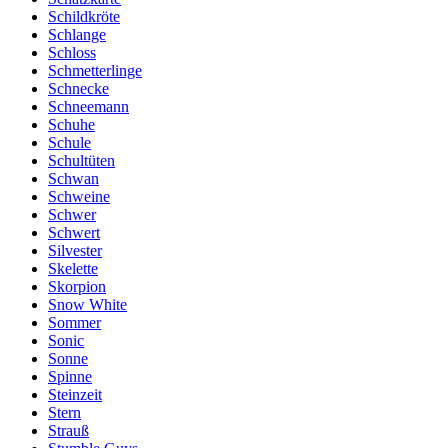
Schildkröte
Schlange
Schloss
Schmetterlinge
Schnecke
Schneemann
Schuhe
Schule
Schultüten
Schwan
Schweine
Schwer
Schwert
Silvester
Skelette
Skorpion
Snow White
Sommer
Sonic
Sonne
Spinne
Steinzeit
Stern
Strauß