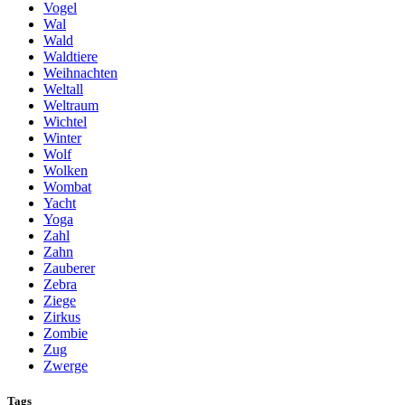
Vogel
Wal
Wald
Waldtiere
Weihnachten
Weltall
Weltraum
Wichtel
Winter
Wolf
Wolken
Wombat
Yacht
Yoga
Zahl
Zahn
Zauberer
Zebra
Ziege
Zirkus
Zombie
Zug
Zwerge
Tags