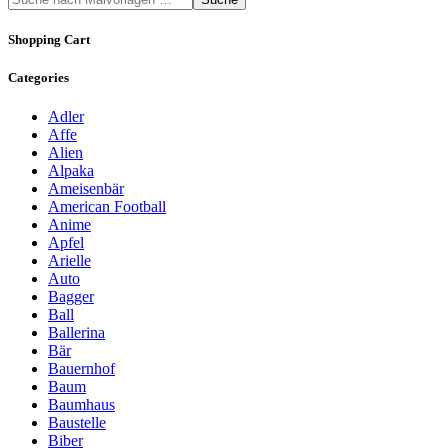
Shopping Cart
Categories
Adler
Affe
Alien
Alpaka
Ameisenbär
American Football
Anime
Apfel
Arielle
Auto
Bagger
Ball
Ballerina
Bär
Bauernhof
Baum
Baumhaus
Baustelle
Biber