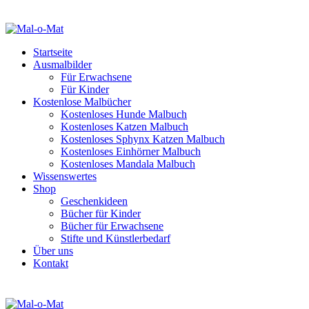
Startseite
Ausmalbilder
Für Erwachsene
Für Kinder
Kostenlose Malbücher
Kostenloses Hunde Malbuch
Kostenloses Katzen Malbuch
Kostenloses Sphynx Katzen Malbuch
Kostenloses Einhörner Malbuch
Kostenloses Mandala Malbuch
Wissenswertes
Shop
Geschenkideen
Bücher für Kinder
Bücher für Erwachsene
Stifte und Künstlerbedarf
Über uns
Kontakt