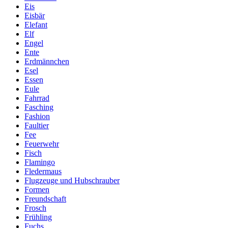
Eis
Eisbär
Elefant
Elf
Engel
Ente
Erdmännchen
Esel
Essen
Eule
Fahrrad
Fasching
Fashion
Faultier
Fee
Feuerwehr
Fisch
Flamingo
Fledermaus
Flugzeuge und Hubschrauber
Formen
Freundschaft
Frosch
Frühling
Fuchs