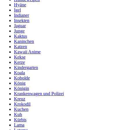
Hyäne
Igel
Indianer
Insekten
Jaguar
Junge
Kaktus
Kaninchen
Katzen
Kawaii Anime
Kekse
Kerze
Kindergarten
Koala
Kobolde
König
Königin
Krankenwagen und Polizei
Kreuz
Krokodil
Kuchen
Kuh
Kürbis
Lama