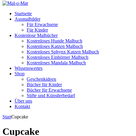
Startseite
Ausmalbilder
Für Erwachsene
Für Kinder
Kostenlose Malbücher
Kostenloses Hunde Malbuch
Kostenloses Katzen Malbuch
Kostenloses Sphynx Katzen Malbuch
Kostenloses Einhörner Malbuch
Kostenloses Mandala Malbuch
Wissenswertes
Shop
Geschenkideen
Bücher für Kinder
Bücher für Erwachsene
Stifte und Künstlerbedarf
Über uns
Kontakt
Start
Cupcake
Cupcake