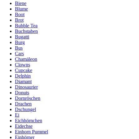
Biene
Blume
Boot
Brot
Bubble Tea
Buchstaben
Bugatti
Burg
Bus
Cars
Chamäleon
Clowns
Cupcake
Delphin
Diamant
Dinosaurier
Donuts
Dornröschen
Drachen
Dschungel
Ei
Eichhörnchen
Eidechse
Einhorn Pummel
Einhörner