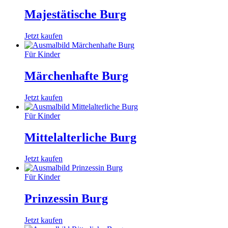
Majestätische Burg
Jetzt kaufen
Für Kinder
Märchenhafte Burg
Jetzt kaufen
Für Kinder
Mittelalterliche Burg
Jetzt kaufen
Für Kinder
Prinzessin Burg
Jetzt kaufen