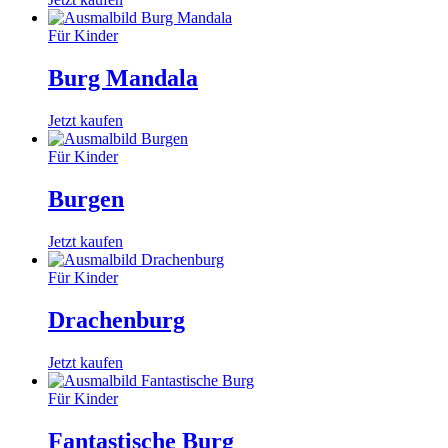
Für Kinder
Burg Mandala
Jetzt kaufen
Für Kinder
Burgen
Jetzt kaufen
Für Kinder
Drachenburg
Jetzt kaufen
Für Kinder
Fantastische Burg