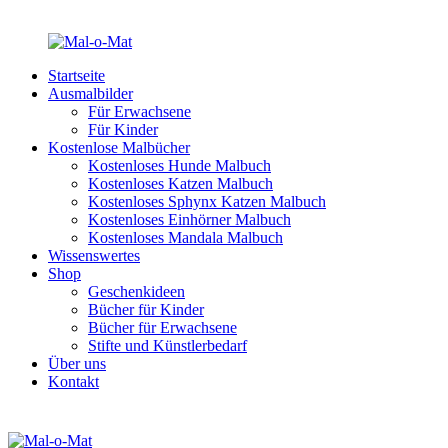
Startseite
Ausmalbilder
Für Erwachsene
Für Kinder
Kostenlose Malbücher
Kostenloses Hunde Malbuch
Kostenloses Katzen Malbuch
Kostenloses Sphynx Katzen Malbuch
Kostenloses Einhörner Malbuch
Kostenloses Mandala Malbuch
Wissenswertes
Shop
Geschenkideen
Bücher für Kinder
Bücher für Erwachsene
Stifte und Künstlerbedarf
Über uns
Kontakt