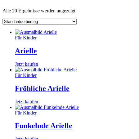
Alle 20 Ergebnisse werden angezeigt
Für Kinder
Arielle
Jetzt kaufen
Für Kinder
Fröhliche Arielle
Jetzt kaufen
Für Kinder
Funkelnde Arielle
Jetzt kaufen