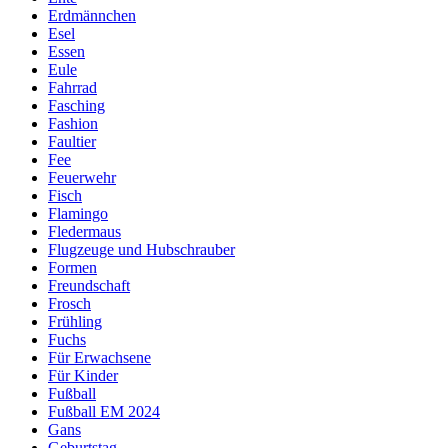
Erdmännchen
Esel
Essen
Eule
Fahrrad
Fasching
Fashion
Faultier
Fee
Feuerwehr
Fisch
Flamingo
Fledermaus
Flugzeuge und Hubschrauber
Formen
Freundschaft
Frosch
Frühling
Fuchs
Für Erwachsene
Für Kinder
Fußball
Fußball EM 2024
Gans
Geburtstag