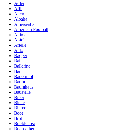
Adler
Affe
Alien
Alpaka
Ameisenbär
American Football
Anime
Apfel
Arielle
Auto
Bagger
Ball
Ballerina
Bär
Bauernhof
Baum
Baumhaus
Baustelle
Biber
Biene
Blume
Boot
Brot
Bubble Tea
Buchstaben