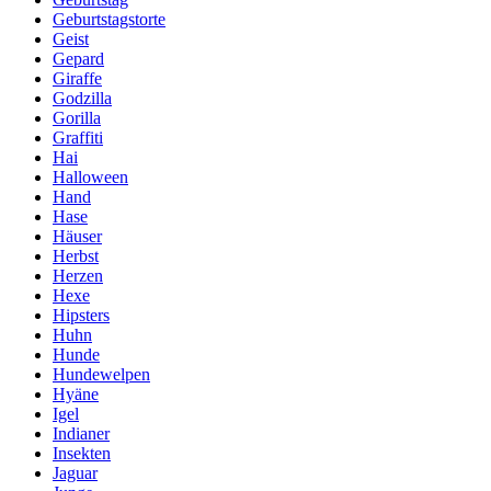
Geburtstagstorte
Geist
Gepard
Giraffe
Godzilla
Gorilla
Graffiti
Hai
Halloween
Hand
Hase
Häuser
Herbst
Herzen
Hexe
Hipsters
Huhn
Hunde
Hundewelpen
Hyäne
Igel
Indianer
Insekten
Jaguar