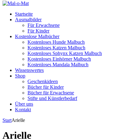
Startseite
Ausmalbilder
Für Erwachsene
Für Kinder
Kostenlose Malbücher
Kostenloses Hunde Malbuch
Kostenloses Katzen Malbuch
Kostenloses Sphynx Katzen Malbuch
Kostenloses Einhörner Malbuch
Kostenloses Mandala Malbuch
Wissenswertes
Shop
Geschenkideen
Bücher für Kinder
Bücher für Erwachsene
Stifte und Künstlerbedarf
Über uns
Kontakt
Start
Arielle
Arielle