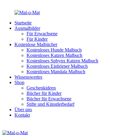
Startseite
Ausmalbilder
Für Erwachsene
Für Kinder
Kostenlose Malbücher
Kostenloses Hunde Malbuch
Kostenloses Katzen Malbuch
Kostenloses Sphynx Katzen Malbuch
Kostenloses Einhörner Malbuch
Kostenloses Mandala Malbuch
Wissenswertes
Shop
Geschenkideen
Bücher für Kinder
Bücher für Erwachsene
Stifte und Künstlerbedarf
Über uns
Kontakt