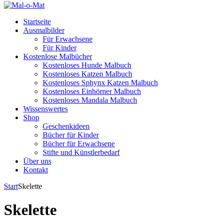
Startseite
Ausmalbilder
Für Erwachsene
Für Kinder
Kostenlose Malbücher
Kostenloses Hunde Malbuch
Kostenloses Katzen Malbuch
Kostenloses Sphynx Katzen Malbuch
Kostenloses Einhörner Malbuch
Kostenloses Mandala Malbuch
Wissenswertes
Shop
Geschenkideen
Bücher für Kinder
Bücher für Erwachsene
Stifte und Künstlerbedarf
Über uns
Kontakt
Start
Skelette
Skelette