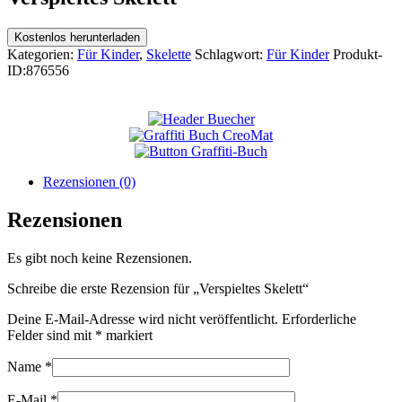
Kostenlos herunterladen
Kategorien:
Für Kinder
,
Skelette
Schlagwort:
Für Kinder
Produkt-
ID:
876556
Rezensionen (0)
Rezensionen
Es gibt noch keine Rezensionen.
Schreibe die erste Rezension für „Verspieltes Skelett“
Deine E-Mail-Adresse wird nicht veröffentlicht.
Erforderliche
Felder sind mit
*
markiert
Name
*
E-Mail
*