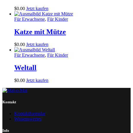
$
0
.
00
Jetzt kaufen
Für Erwachsene
,
Für Kinder
Katze mit Mütze
$
0
.
00
Jetzt kaufen
Für Erwachsene
,
Für Kinder
Weltall
$
0
.
00
Jetzt kaufen
Kontakt
Kontaktformular
Wissenswertes
Info