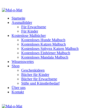
Startseite
Ausmalbilder
Für Erwachsene
Für Kinder
Kostenlose Malbücher
Kostenloses Hunde Malbuch
Kostenloses Katzen Malbuch
Kostenloses Sphynx Katzen Malbuch
Kostenloses Einhörner Malbuch
Kostenloses Mandala Malbuch
Wissenswertes
Shop
Geschenkideen
Bücher für Kinder
Bücher für Erwachsene
Stifte und Künstlerbedarf
Über uns
Kontakt