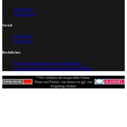
Impressum
Datenschutz
Social
Instagram
Facebook
Rechtliches
Private Nutzung unserer Ausmalbilder
Gewerbliche Nutzung unserer Ausmalbilder
* Wir verlinken auf ausgewählte Online-
Shops und Partner, von denen wir ggf. eine
Vergütung erhalten.