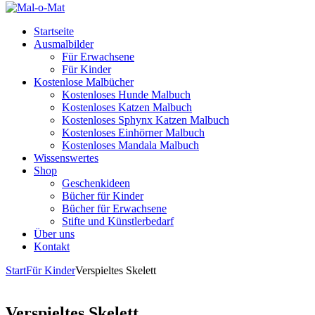
Startseite
Ausmalbilder
Für Erwachsene
Für Kinder
Kostenlose Malbücher
Kostenloses Hunde Malbuch
Kostenloses Katzen Malbuch
Kostenloses Sphynx Katzen Malbuch
Kostenloses Einhörner Malbuch
Kostenloses Mandala Malbuch
Wissenswertes
Shop
Geschenkideen
Bücher für Kinder
Bücher für Erwachsene
Stifte und Künstlerbedarf
Über uns
Kontakt
Start
Für Kinder
Verspieltes Skelett
Verspieltes Skelett