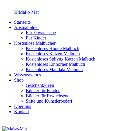
Startseite
Ausmalbilder
Für Erwachsene
Für Kinder
Kostenlose Malbücher
Kostenloses Hunde Malbuch
Kostenloses Katzen Malbuch
Kostenloses Sphynx Katzen Malbuch
Kostenloses Einhörner Malbuch
Kostenloses Mandala Malbuch
Wissenswertes
Shop
Geschenkideen
Bücher für Kinder
Bücher für Erwachsene
Stifte und Künstlerbedarf
Über uns
Kontakt