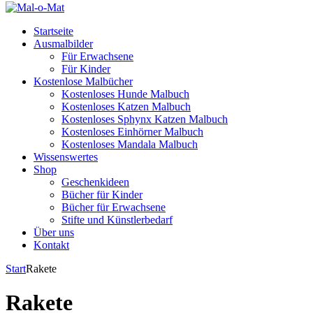
Startseite
Ausmalbilder
Für Erwachsene
Für Kinder
Kostenlose Malbücher
Kostenloses Hunde Malbuch
Kostenloses Katzen Malbuch
Kostenloses Sphynx Katzen Malbuch
Kostenloses Einhörner Malbuch
Kostenloses Mandala Malbuch
Wissenswertes
Shop
Geschenkideen
Bücher für Kinder
Bücher für Erwachsene
Stifte und Künstlerbedarf
Über uns
Kontakt
Start
Rakete
Rakete