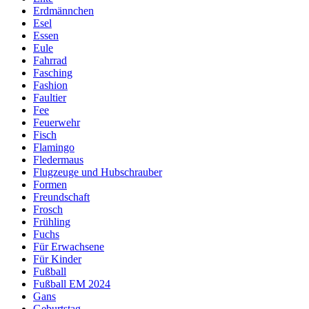
Erdmännchen
Esel
Essen
Eule
Fahrrad
Fasching
Fashion
Faultier
Fee
Feuerwehr
Fisch
Flamingo
Fledermaus
Flugzeuge und Hubschrauber
Formen
Freundschaft
Frosch
Frühling
Fuchs
Für Erwachsene
Für Kinder
Fußball
Fußball EM 2024
Gans
Geburtstag