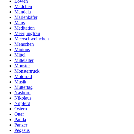
Löwen
Mädchen
Mandala
Marienkäfer
Maus
Meditation
Meerjungfrau
Meerschweinchen
Menschen
Minions
Mittel
Mittelalter
Monster
Monstertruck
Motorrad
Musik
Muttertag
Nashorn
Nikolaus
Nilpferd
Ostern
Otter
Panda
Panzer
Pegasus