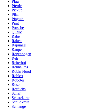
Pfau
Pferde
Pickup
Pilze
Pinguin
Pirat
Porsche
Qualle
Rabe
Rakete
Rapunzel
Raupe
Regenbogen
Reh
Reiterhof
Rennautos
Robin Hood
Roblox
Roboter
Rose
Rotfuchs
Schaf
Schatzkarte
Schildkröte
Schlange