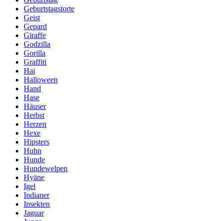
Geburtstagstorte
Geist
Gepard
Giraffe
Godzilla
Gorilla
Graffiti
Hai
Halloween
Hand
Hase
Häuser
Herbst
Herzen
Hexe
Hipsters
Huhn
Hunde
Hundewelpen
Hyäne
Igel
Indianer
Insekten
Jaguar