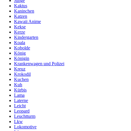
Junge
Kaktus
Kaninchen
Katzen
Kawaii Anime
Kekse
Kerze
Kindergarten
Koala
Kobolde
König
Königin
Krankenwagen und Polizei
Kreuz
Krokodil
Kuchen
Kuh
Kürbis
Lama
Laterne
Leicht
Leopard
Leuchtturm
Lkw
Lokomotive