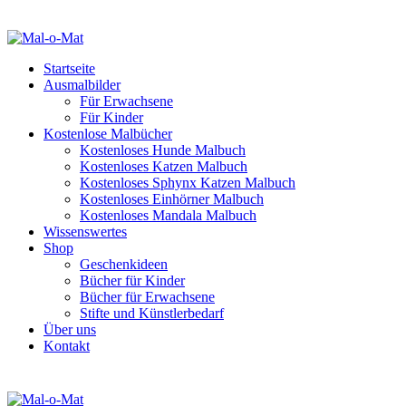
Startseite
Ausmalbilder
Für Erwachsene
Für Kinder
Kostenlose Malbücher
Kostenloses Hunde Malbuch
Kostenloses Katzen Malbuch
Kostenloses Sphynx Katzen Malbuch
Kostenloses Einhörner Malbuch
Kostenloses Mandala Malbuch
Wissenswertes
Shop
Geschenkideen
Bücher für Kinder
Bücher für Erwachsene
Stifte und Künstlerbedarf
Über uns
Kontakt