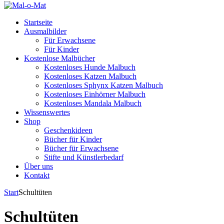
Startseite
Ausmalbilder
Für Erwachsene
Für Kinder
Kostenlose Malbücher
Kostenloses Hunde Malbuch
Kostenloses Katzen Malbuch
Kostenloses Sphynx Katzen Malbuch
Kostenloses Einhörner Malbuch
Kostenloses Mandala Malbuch
Wissenswertes
Shop
Geschenkideen
Bücher für Kinder
Bücher für Erwachsene
Stifte und Künstlerbedarf
Über uns
Kontakt
Start
Schultüten
Schultüten