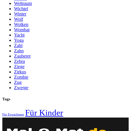
Weltraum
Wichtel
Winter
Wolf
Wolken
Wombat
Yacht
Yoga
Zahl
Zahn
Zauberer
Zebra
Ziege
Zirkus
Zombie
Zug
Zwerge
Tags
Für Kinder
Für Erwachsene