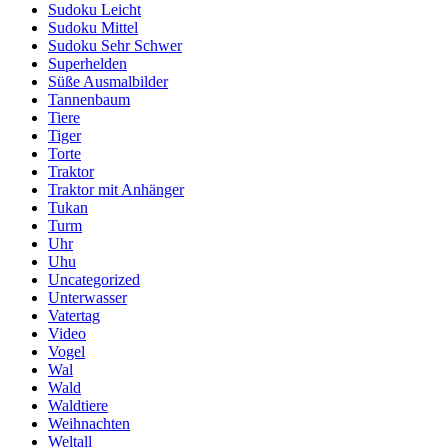
Sudoku Leicht
Sudoku Mittel
Sudoku Sehr Schwer
Superhelden
Süße Ausmalbilder
Tannenbaum
Tiere
Tiger
Torte
Traktor
Traktor mit Anhänger
Tukan
Turm
Uhr
Uhu
Uncategorized
Unterwasser
Vatertag
Video
Vogel
Wal
Wald
Waldtiere
Weihnachten
Weltall