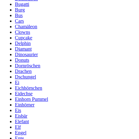
Bugatti
Burg
Bus
Cars
Chamäleon
Clowns
Cupcake
Delphin
Diamant
Dinosaurier
Donuts
Dornröschen
Drachen
Dschungel
Ei
Eichhörnchen
Eidechse
Einhorn Pummel
Einhörner
Eis
Eisbär
Elefant
Elf
Engel
Ente