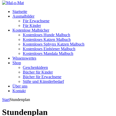
Startseite
Ausmalbilder
Für Erwachsene
Für Kinder
Kostenlose Malbücher
Kostenloses Hunde Malbuch
Kostenloses Katzen Malbuch
Kostenloses Sphynx Katzen Malbuch
Kostenloses Einhörner Malbuch
Kostenloses Mandala Malbuch
Wissenswertes
Shop
Geschenkideen
Bücher für Kinder
Bücher für Erwachsene
Stifte und Künstlerbedarf
Über uns
Kontakt
Start
Stundenplan
Stundenplan