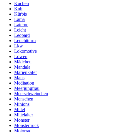
Kuchen
Kuh
Kürbis
Lama
Laterne
Leicht
Leopard
Leuchtturm
Lkw
Lokomotive
Löwen
Mädchen
Mandala
Marienkäfer
Maus
Meditation
Meerjungfrau
Meerschweinchen
Menschen
Minions
Mittel
Mittelalter
Monster
Monstertruck
Motorrad