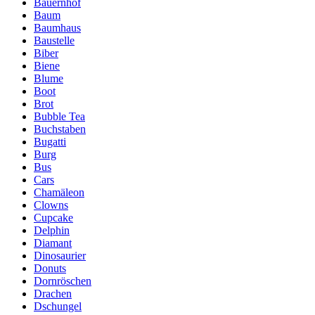
Bauernhof
Baum
Baumhaus
Baustelle
Biber
Biene
Blume
Boot
Brot
Bubble Tea
Buchstaben
Bugatti
Burg
Bus
Cars
Chamäleon
Clowns
Cupcake
Delphin
Diamant
Dinosaurier
Donuts
Dornröschen
Drachen
Dschungel