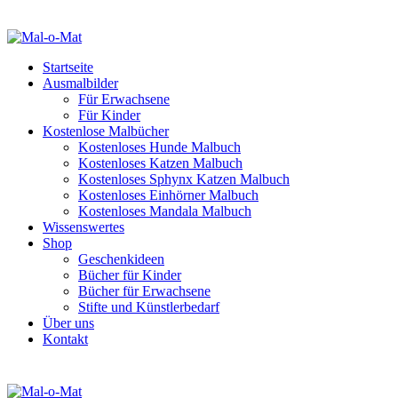
Startseite
Ausmalbilder
Für Erwachsene
Für Kinder
Kostenlose Malbücher
Kostenloses Hunde Malbuch
Kostenloses Katzen Malbuch
Kostenloses Sphynx Katzen Malbuch
Kostenloses Einhörner Malbuch
Kostenloses Mandala Malbuch
Wissenswertes
Shop
Geschenkideen
Bücher für Kinder
Bücher für Erwachsene
Stifte und Künstlerbedarf
Über uns
Kontakt