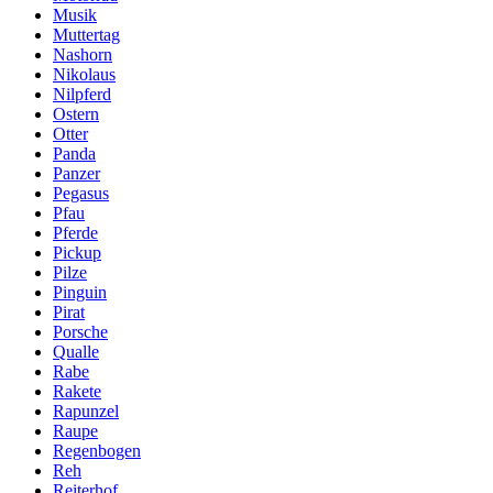
Musik
Muttertag
Nashorn
Nikolaus
Nilpferd
Ostern
Otter
Panda
Panzer
Pegasus
Pfau
Pferde
Pickup
Pilze
Pinguin
Pirat
Porsche
Qualle
Rabe
Rakete
Rapunzel
Raupe
Regenbogen
Reh
Reiterhof