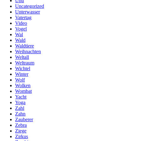
Uhu
Uncategorized
Unterwasser
Vatertag
Video
Vogel
Wal
Wald
Waldtiere
Weihnachten
Weltall
Weltraum
Wichtel
Winter
Wolf
Wolken
Wombat
Yacht
Yoga
Zahl
Zahn
Zauberer
Zebra
Ziege
Zirkus