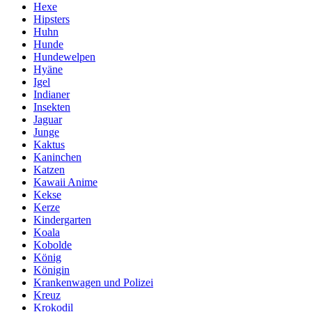
Hexe
Hipsters
Huhn
Hunde
Hundewelpen
Hyäne
Igel
Indianer
Insekten
Jaguar
Junge
Kaktus
Kaninchen
Katzen
Kawaii Anime
Kekse
Kerze
Kindergarten
Koala
Kobolde
König
Königin
Krankenwagen und Polizei
Kreuz
Krokodil