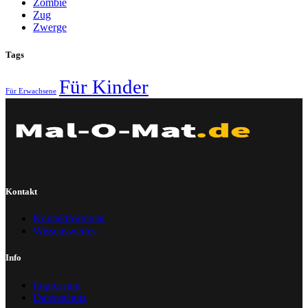
Zombie
Zug
Zwerge
Tags
Für Kinder
Für Erwachsene
Kontakt
Kontaktformular
Wissenswertes
Info
Impressum
Datenschutz