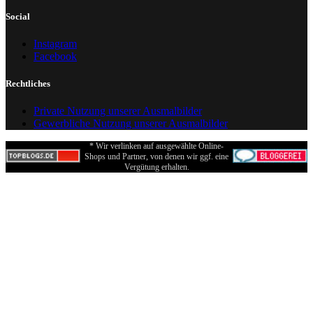
Social
Instagram
Facebook
Rechtliches
Private Nutzung unserer Ausmalbilder
Gewerbliche Nutzung unserer Ausmalbilder
* Wir verlinken auf ausgewählte Online-
Shops und Partner, von denen wir ggf. eine
Vergütung erhalten.