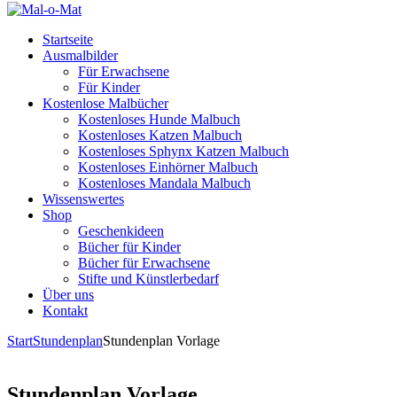
Startseite
Ausmalbilder
Für Erwachsene
Für Kinder
Kostenlose Malbücher
Kostenloses Hunde Malbuch
Kostenloses Katzen Malbuch
Kostenloses Sphynx Katzen Malbuch
Kostenloses Einhörner Malbuch
Kostenloses Mandala Malbuch
Wissenswertes
Shop
Geschenkideen
Bücher für Kinder
Bücher für Erwachsene
Stifte und Künstlerbedarf
Über uns
Kontakt
Start
Stundenplan
Stundenplan Vorlage
Stundenplan Vorlage