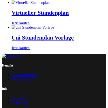
Virtueller Stundenplan​
Jetzt kaufen
Uni Stundenplan Vorlage​
Jetzt kaufen
Kontakt
Kontaktformular
Wissenswertes
Info
Impressum
Datenschutz