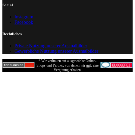
Social
Instagram
Facebook
Rechtliches
Private Nutzung unserer Ausmalbilder
Gewerbliche Nutzung unserer Ausmalbilder
* Wir verlinken auf ausgewählte Online-
Shops und Partner, von denen wir ggf. eine
Vergütung erhalten.