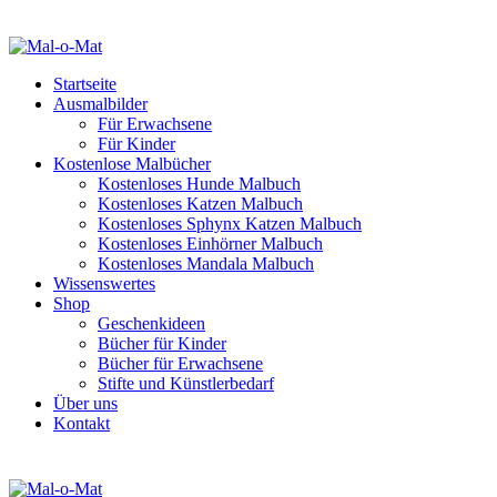
Startseite
Ausmalbilder
Für Erwachsene
Für Kinder
Kostenlose Malbücher
Kostenloses Hunde Malbuch
Kostenloses Katzen Malbuch
Kostenloses Sphynx Katzen Malbuch
Kostenloses Einhörner Malbuch
Kostenloses Mandala Malbuch
Wissenswertes
Shop
Geschenkideen
Bücher für Kinder
Bücher für Erwachsene
Stifte und Künstlerbedarf
Über uns
Kontakt