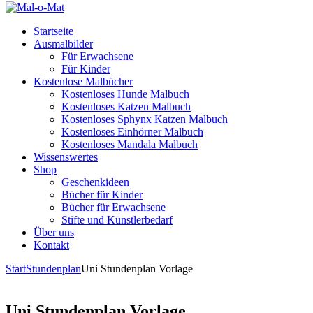
Startseite
Ausmalbilder
Für Erwachsene
Für Kinder
Kostenlose Malbücher
Kostenloses Hunde Malbuch
Kostenloses Katzen Malbuch
Kostenloses Sphynx Katzen Malbuch
Kostenloses Einhörner Malbuch
Kostenloses Mandala Malbuch
Wissenswertes
Shop
Geschenkideen
Bücher für Kinder
Bücher für Erwachsene
Stifte und Künstlerbedarf
Über uns
Kontakt
Start
Stundenplan
Uni Stundenplan Vorlage​
Uni Stundenplan Vorlage​