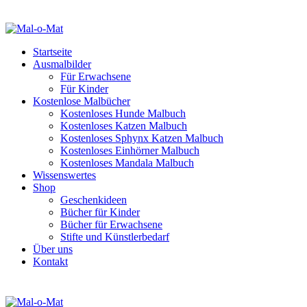
Startseite
Ausmalbilder
Für Erwachsene
Für Kinder
Kostenlose Malbücher
Kostenloses Hunde Malbuch
Kostenloses Katzen Malbuch
Kostenloses Sphynx Katzen Malbuch
Kostenloses Einhörner Malbuch
Kostenloses Mandala Malbuch
Wissenswertes
Shop
Geschenkideen
Bücher für Kinder
Bücher für Erwachsene
Stifte und Künstlerbedarf
Über uns
Kontakt