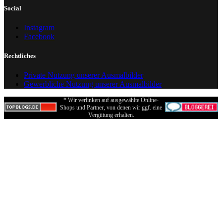
Social
Instagram
Facebook
Rechtliches
Private Nutzung unserer Ausmalbilder
Gewerbliche Nutzung unserer Ausmalbilder
* Wir verlinken auf ausgewählte Online-
Shops und Partner, von denen wir ggf. eine
Vergütung erhalten.