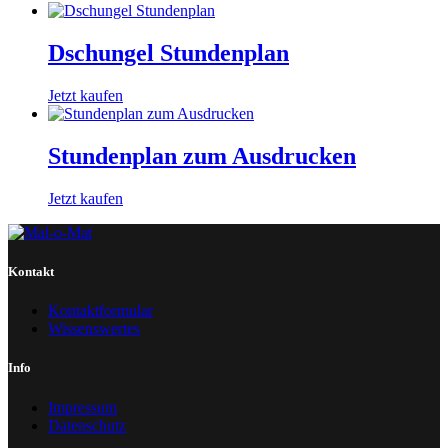
Dschungel Stundenplan
Jetzt kaufen
Stundenplan zum Ausdrucken
Jetzt kaufen
Kontakt
Kontaktformular
Wissenswertes
Info
Impressum
Datenschutz