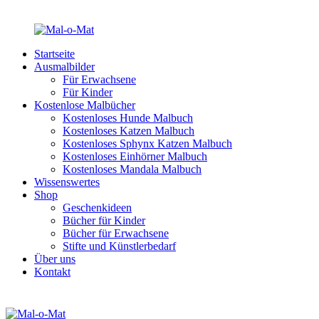
Startseite
Ausmalbilder
Für Erwachsene
Für Kinder
Kostenlose Malbücher
Kostenloses Hunde Malbuch
Kostenloses Katzen Malbuch
Kostenloses Sphynx Katzen Malbuch
Kostenloses Einhörner Malbuch
Kostenloses Mandala Malbuch
Wissenswertes
Shop
Geschenkideen
Bücher für Kinder
Bücher für Erwachsene
Stifte und Künstlerbedarf
Über uns
Kontakt