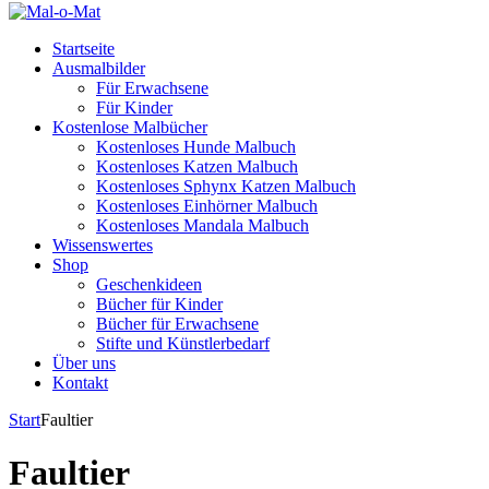
Startseite
Ausmalbilder
Für Erwachsene
Für Kinder
Kostenlose Malbücher
Kostenloses Hunde Malbuch
Kostenloses Katzen Malbuch
Kostenloses Sphynx Katzen Malbuch
Kostenloses Einhörner Malbuch
Kostenloses Mandala Malbuch
Wissenswertes
Shop
Geschenkideen
Bücher für Kinder
Bücher für Erwachsene
Stifte und Künstlerbedarf
Über uns
Kontakt
Start
Faultier
Faultier