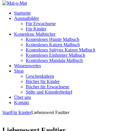
Startseite
Ausmalbilder
Für Erwachsene
Für Kinder
Kostenlose Malbücher
Kostenloses Hunde Malbuch
Kostenloses Katzen Malbuch
Kostenloses Sphynx Katzen Malbuch
Kostenloses Einhörner Malbuch
Kostenloses Mandala Malbuch
Wissenswertes
Shop
Geschenkideen
Bücher für Kinder
Bücher für Erwachsene
Stifte und Künstlerbedarf
Über uns
Kontakt
Start
Für Kinder
Liebenswert Faultier
Liebenswert Faultier