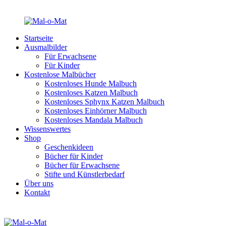
Startseite
Ausmalbilder
Für Erwachsene
Für Kinder
Kostenlose Malbücher
Kostenloses Hunde Malbuch
Kostenloses Katzen Malbuch
Kostenloses Sphynx Katzen Malbuch
Kostenloses Einhörner Malbuch
Kostenloses Mandala Malbuch
Wissenswertes
Shop
Geschenkideen
Bücher für Kinder
Bücher für Erwachsene
Stifte und Künstlerbedarf
Über uns
Kontakt