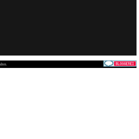
lten.