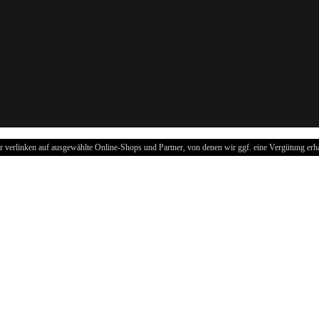
r verlinken auf ausgewählte Online-Shops und Partner, von denen wir ggf. eine Vergütung erha