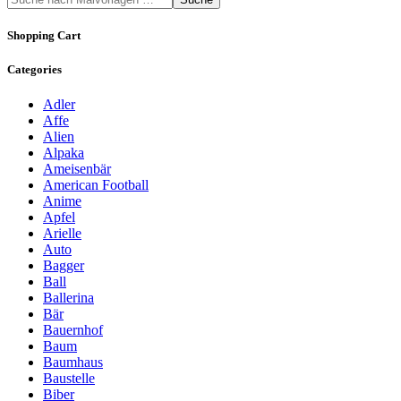
Shopping Cart
Categories
Adler
Affe
Alien
Alpaka
Ameisenbär
American Football
Anime
Apfel
Arielle
Auto
Bagger
Ball
Ballerina
Bär
Bauernhof
Baum
Baumhaus
Baustelle
Biber