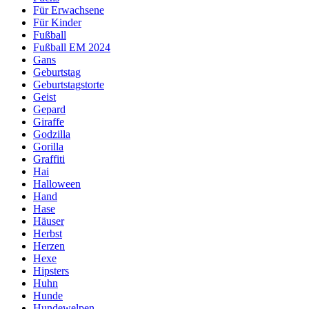
Für Erwachsene
Für Kinder
Fußball
Fußball EM 2024
Gans
Geburtstag
Geburtstagstorte
Geist
Gepard
Giraffe
Godzilla
Gorilla
Graffiti
Hai
Halloween
Hand
Hase
Häuser
Herbst
Herzen
Hexe
Hipsters
Huhn
Hunde
Hundewelpen