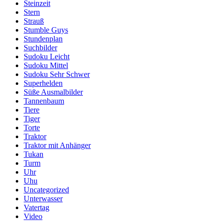
Steinzeit
Stern
Strauß
Stumble Guys
Stundenplan
Suchbilder
Sudoku Leicht
Sudoku Mittel
Sudoku Sehr Schwer
Superhelden
Süße Ausmalbilder
Tannenbaum
Tiere
Tiger
Torte
Traktor
Traktor mit Anhänger
Tukan
Turm
Uhr
Uhu
Uncategorized
Unterwasser
Vatertag
Video