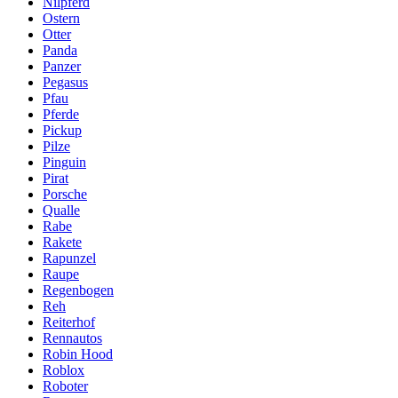
Nilpferd
Ostern
Otter
Panda
Panzer
Pegasus
Pfau
Pferde
Pickup
Pilze
Pinguin
Pirat
Porsche
Qualle
Rabe
Rakete
Rapunzel
Raupe
Regenbogen
Reh
Reiterhof
Rennautos
Robin Hood
Roblox
Roboter