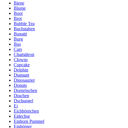
Biene
Blume
Boot
Brot
Bubble Tea
Buchstaben
Bugatti
Burg
Bus
Cars
Chamäleon
Clowns
Cupcake
Delphin
Diamant
Dinosaurier
Donuts
Dornröschen
Drachen
Dschungel
Ei
Eichhörnchen
Eidechse
Einhorn Pummel
Einhörner