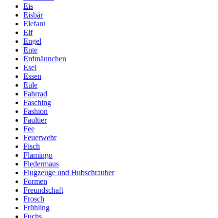
Eis
Eisbär
Elefant
Elf
Engel
Ente
Erdmännchen
Esel
Essen
Eule
Fahrrad
Fasching
Fashion
Faultier
Fee
Feuerwehr
Fisch
Flamingo
Fledermaus
Flugzeuge und Hubschrauber
Formen
Freundschaft
Frosch
Frühling
Fuchs