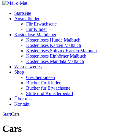
Startseite
Ausmalbilder
Für Erwachsene
Für Kinder
Kostenlose Malbücher
Kostenloses Hunde Malbuch
Kostenloses Katzen Malbuch
Kostenloses Sphynx Katzen Malbuch
Kostenloses Einhörner Malbuch
Kostenloses Mandala Malbuch
Wissenswertes
Shop
Geschenkideen
Bücher für Kinder
Bücher für Erwachsene
Stifte und Künstlerbedarf
Über uns
Kontakt
Start
Cars
Cars