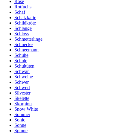
Rose
Rotfuchs
Schaf
Schatzkarte
Schildkröte
Schlange
Schloss
Schmetterlinge
Schnecke
Schneemann
Schuhe
Schule
Schultüten
Schwan
Schweine
Schwer
Schwert
Silvester
Skelette
Skorpion
Snow White
Sommer
Sonic
Sonne
Spinne