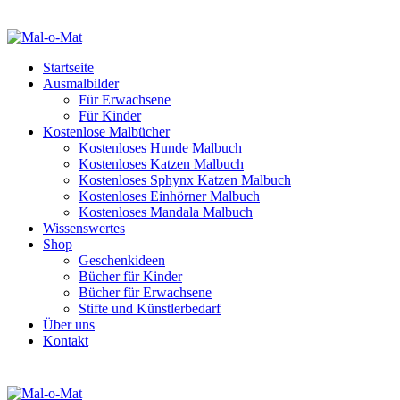
Startseite
Ausmalbilder
Für Erwachsene
Für Kinder
Kostenlose Malbücher
Kostenloses Hunde Malbuch
Kostenloses Katzen Malbuch
Kostenloses Sphynx Katzen Malbuch
Kostenloses Einhörner Malbuch
Kostenloses Mandala Malbuch
Wissenswertes
Shop
Geschenkideen
Bücher für Kinder
Bücher für Erwachsene
Stifte und Künstlerbedarf
Über uns
Kontakt