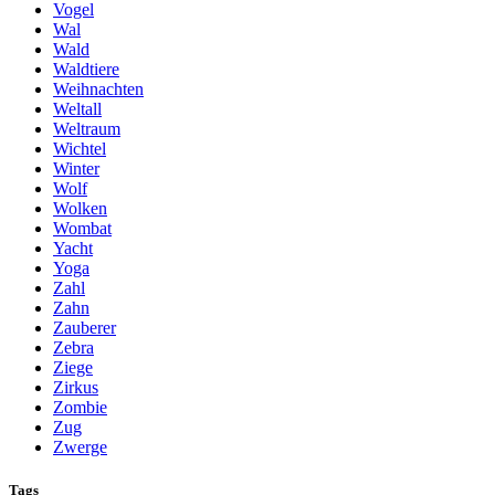
Vogel
Wal
Wald
Waldtiere
Weihnachten
Weltall
Weltraum
Wichtel
Winter
Wolf
Wolken
Wombat
Yacht
Yoga
Zahl
Zahn
Zauberer
Zebra
Ziege
Zirkus
Zombie
Zug
Zwerge
Tags