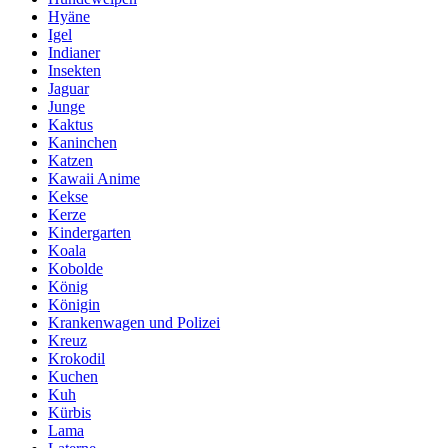
Hyäne
Igel
Indianer
Insekten
Jaguar
Junge
Kaktus
Kaninchen
Katzen
Kawaii Anime
Kekse
Kerze
Kindergarten
Koala
Kobolde
König
Königin
Krankenwagen und Polizei
Kreuz
Krokodil
Kuchen
Kuh
Kürbis
Lama