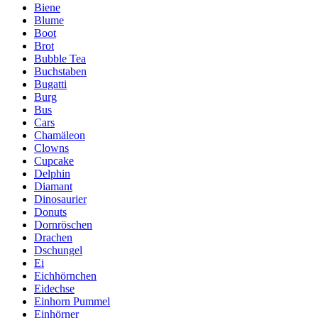
Biene
Blume
Boot
Brot
Bubble Tea
Buchstaben
Bugatti
Burg
Bus
Cars
Chamäleon
Clowns
Cupcake
Delphin
Diamant
Dinosaurier
Donuts
Dornröschen
Drachen
Dschungel
Ei
Eichhörnchen
Eidechse
Einhorn Pummel
Einhörner