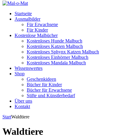
Startseite
Ausmalbilder
Für Erwachsene
Für Kinder
Kostenlose Malbücher
Kostenloses Hunde Malbuch
Kostenloses Katzen Malbuch
Kostenloses Sphynx Katzen Malbuch
Kostenloses Einhörner Malbuch
Kostenloses Mandala Malbuch
Wissenswertes
Shop
Geschenkideen
Bücher für Kinder
Bücher für Erwachsene
Stifte und Künstlerbedarf
Über uns
Kontakt
Start
Waldtiere
Waldtiere