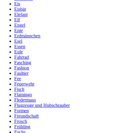
Eis
Eisbär
Elefant
Elf
Engel
Ente
Erdmännchen
Esel
Essen
Eule
Fahrrad
Fasching
Fashion
Faultier
Fee
Feuerwehr
Fisch
Flamingo
Fledermaus
Flugzeuge und Hubschrauber
Formen
Freundschaft
Frosch
Frühling
Fuchs