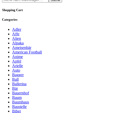
Shopping Cart
Categories
Adler
Affe
Alien
Alpaka
Ameisenbär
American Football
Anime
Apfel
Arielle
Auto
Bagger
Ball
Ballerina
Bär
Bauernhof
Baum
Baumhaus
Baustelle
Biber