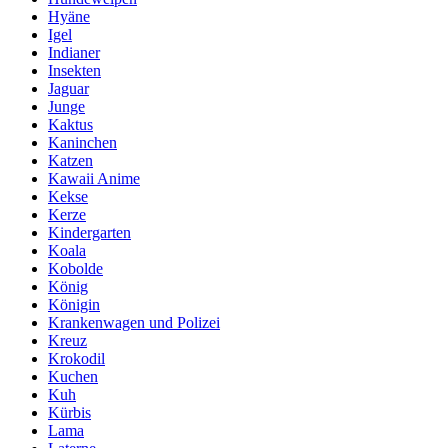
Hyäne
Igel
Indianer
Insekten
Jaguar
Junge
Kaktus
Kaninchen
Katzen
Kawaii Anime
Kekse
Kerze
Kindergarten
Koala
Kobolde
König
Königin
Krankenwagen und Polizei
Kreuz
Krokodil
Kuchen
Kuh
Kürbis
Lama