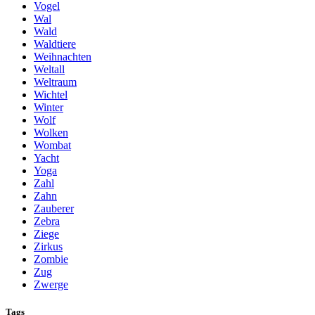
Vogel
Wal
Wald
Waldtiere
Weihnachten
Weltall
Weltraum
Wichtel
Winter
Wolf
Wolken
Wombat
Yacht
Yoga
Zahl
Zahn
Zauberer
Zebra
Ziege
Zirkus
Zombie
Zug
Zwerge
Tags