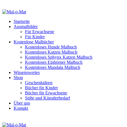
Startseite
Ausmalbilder
Für Erwachsene
Für Kinder
Kostenlose Malbücher
Kostenloses Hunde Malbuch
Kostenloses Katzen Malbuch
Kostenloses Sphynx Katzen Malbuch
Kostenloses Einhörner Malbuch
Kostenloses Mandala Malbuch
Wissenswertes
Shop
Geschenkideen
Bücher für Kinder
Bücher für Erwachsene
Stifte und Künstlerbedarf
Über uns
Kontakt