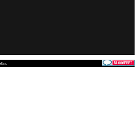
lten.