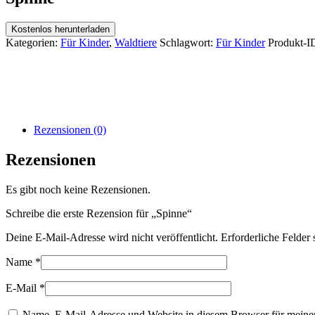
Kostenlos herunterladen
Kategorien:
Für Kinder
,
Waldtiere
Schlagwort:
Für Kinder
Produkt-I
Rezensionen (0)
Rezensionen
Es gibt noch keine Rezensionen.
Schreibe die erste Rezension für „Spinne“
Deine E-Mail-Adresse wird nicht veröffentlicht.
Erforderliche Felder 
Name
*
E-Mail
*
Name, E-Mail-Adresse und Website in diesem Browser für meine