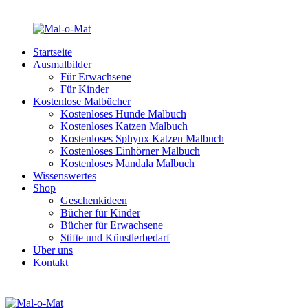
Startseite
Ausmalbilder
Für Erwachsene
Für Kinder
Kostenlose Malbücher
Kostenloses Hunde Malbuch
Kostenloses Katzen Malbuch
Kostenloses Sphynx Katzen Malbuch
Kostenloses Einhörner Malbuch
Kostenloses Mandala Malbuch
Wissenswertes
Shop
Geschenkideen
Bücher für Kinder
Bücher für Erwachsene
Stifte und Künstlerbedarf
Über uns
Kontakt