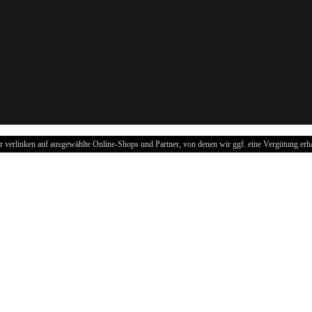
r verlinken auf ausgewählte Online-Shops und Partner, von denen wir ggf. eine Vergütung erha