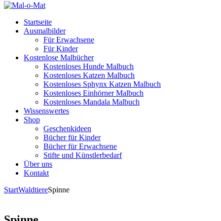
Startseite
Ausmalbilder
Für Erwachsene
Für Kinder
Kostenlose Malbücher
Kostenloses Hunde Malbuch
Kostenloses Katzen Malbuch
Kostenloses Sphynx Katzen Malbuch
Kostenloses Einhörner Malbuch
Kostenloses Mandala Malbuch
Wissenswertes
Shop
Geschenkideen
Bücher für Kinder
Bücher für Erwachsene
Stifte und Künstlerbedarf
Über uns
Kontakt
Start
Waldtiere
Spinne
Spinne