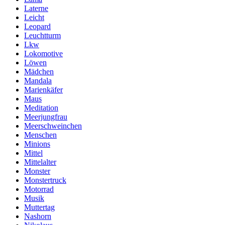
Laterne
Leicht
Leopard
Leuchtturm
Lkw
Lokomotive
Löwen
Mädchen
Mandala
Marienkäfer
Maus
Meditation
Meerjungfrau
Meerschweinchen
Menschen
Minions
Mittel
Mittelalter
Monster
Monstertruck
Motorrad
Musik
Muttertag
Nashorn