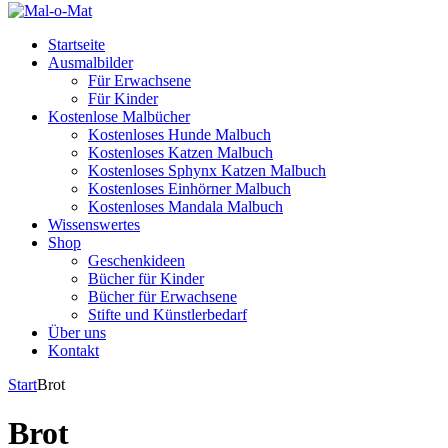
Startseite
Ausmalbilder
Für Erwachsene
Für Kinder
Kostenlose Malbücher
Kostenloses Hunde Malbuch
Kostenloses Katzen Malbuch
Kostenloses Sphynx Katzen Malbuch
Kostenloses Einhörner Malbuch
Kostenloses Mandala Malbuch
Wissenswertes
Shop
Geschenkideen
Bücher für Kinder
Bücher für Erwachsene
Stifte und Künstlerbedarf
Über uns
Kontakt
Start
Brot
Brot