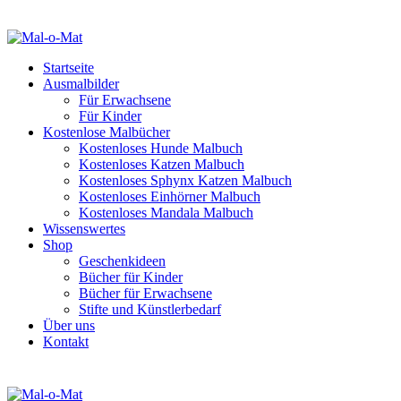
Startseite
Ausmalbilder
Für Erwachsene
Für Kinder
Kostenlose Malbücher
Kostenloses Hunde Malbuch
Kostenloses Katzen Malbuch
Kostenloses Sphynx Katzen Malbuch
Kostenloses Einhörner Malbuch
Kostenloses Mandala Malbuch
Wissenswertes
Shop
Geschenkideen
Bücher für Kinder
Bücher für Erwachsene
Stifte und Künstlerbedarf
Über uns
Kontakt