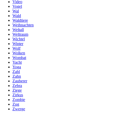
Video
Vogel
Wal
Wald
Waldtiere
Weihnachten
Weltall
Weltraum
Wichtel
Winter
Wolf
Wolken
Wombat
Yacht
Yoga
Zahl
Zahn
Zauberer
Zebra
Ziege
Zirkus
Zombie
Zug
Zwerge