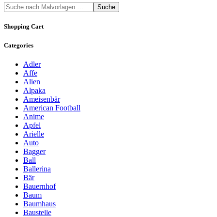
Suche
Shopping Cart
Categories
Adler
Affe
Alien
Alpaka
Ameisenbär
American Football
Anime
Apfel
Arielle
Auto
Bagger
Ball
Ballerina
Bär
Bauernhof
Baum
Baumhaus
Baustelle