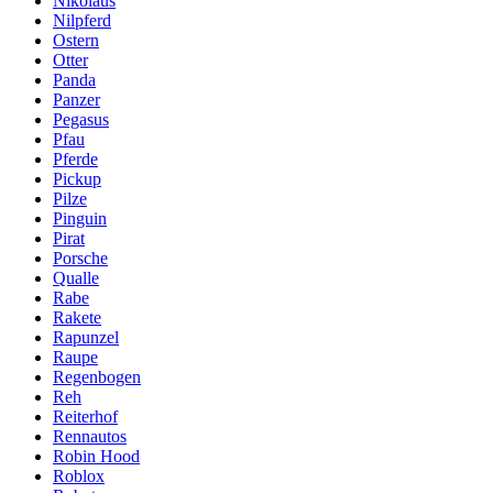
Nikolaus
Nilpferd
Ostern
Otter
Panda
Panzer
Pegasus
Pfau
Pferde
Pickup
Pilze
Pinguin
Pirat
Porsche
Qualle
Rabe
Rakete
Rapunzel
Raupe
Regenbogen
Reh
Reiterhof
Rennautos
Robin Hood
Roblox