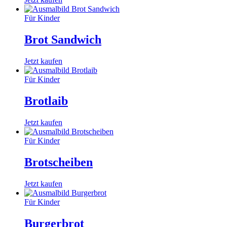
Für Kinder
Brot Sandwich
Jetzt kaufen
Für Kinder
Brotlaib
Jetzt kaufen
Für Kinder
Brotscheiben
Jetzt kaufen
Für Kinder
Burgerbrot