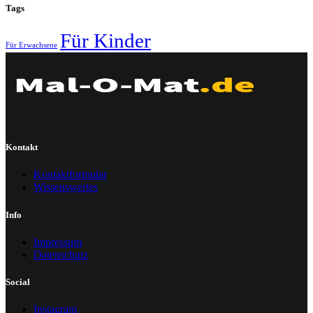
Tags
Für Kinder
Für Erwachsene
Kontakt
Kontaktformular
Wissenswertes
Info
Impressum
Datenschutz
Social
Instagram