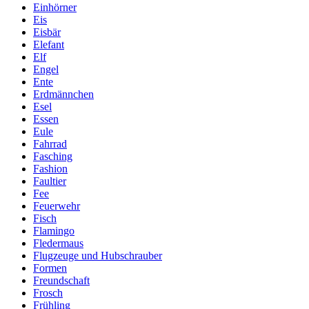
Einhörner
Eis
Eisbär
Elefant
Elf
Engel
Ente
Erdmännchen
Esel
Essen
Eule
Fahrrad
Fasching
Fashion
Faultier
Fee
Feuerwehr
Fisch
Flamingo
Fledermaus
Flugzeuge und Hubschrauber
Formen
Freundschaft
Frosch
Frühling