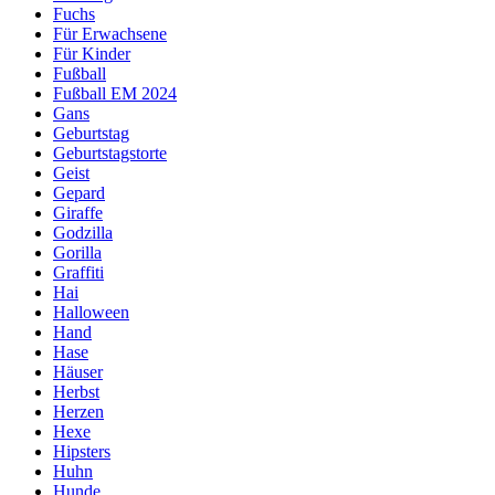
Fuchs
Für Erwachsene
Für Kinder
Fußball
Fußball EM 2024
Gans
Geburtstag
Geburtstagstorte
Geist
Gepard
Giraffe
Godzilla
Gorilla
Graffiti
Hai
Halloween
Hand
Hase
Häuser
Herbst
Herzen
Hexe
Hipsters
Huhn
Hunde