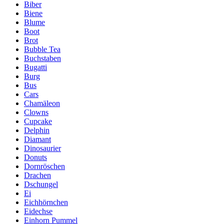
Biber
Biene
Blume
Boot
Brot
Bubble Tea
Buchstaben
Bugatti
Burg
Bus
Cars
Chamäleon
Clowns
Cupcake
Delphin
Diamant
Dinosaurier
Donuts
Dornröschen
Drachen
Dschungel
Ei
Eichhörnchen
Eidechse
Einhorn Pummel