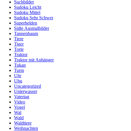
Suchbilder
Sudoku Leicht
Sudoku Mittel
Sudoku Sehr Schwer
Superhelden
Süße Ausmalbilder
Tannenbaum
Tiere
Tiger
Torte
Traktor
Traktor mit Anhänger
Tukan
Turm
Uhr
Uhu
Uncategorized
Unterwasser
Vatertag
Video
Vogel
Wal
Wald
Waldtiere
Weihnachten