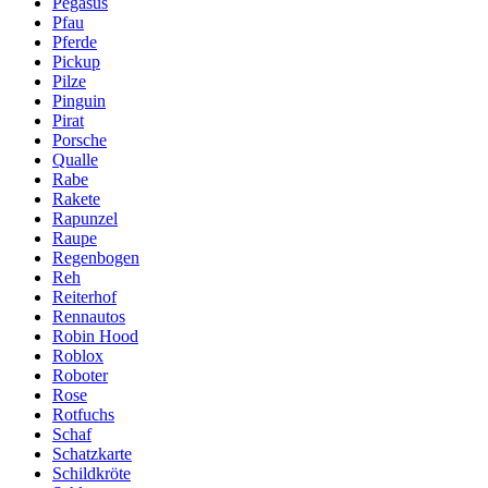
Pegasus
Pfau
Pferde
Pickup
Pilze
Pinguin
Pirat
Porsche
Qualle
Rabe
Rakete
Rapunzel
Raupe
Regenbogen
Reh
Reiterhof
Rennautos
Robin Hood
Roblox
Roboter
Rose
Rotfuchs
Schaf
Schatzkarte
Schildkröte