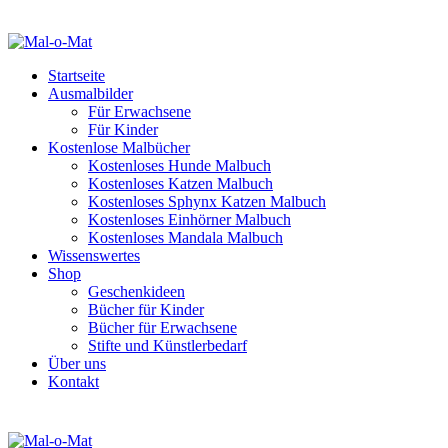
Startseite
Ausmalbilder
Für Erwachsene
Für Kinder
Kostenlose Malbücher
Kostenloses Hunde Malbuch
Kostenloses Katzen Malbuch
Kostenloses Sphynx Katzen Malbuch
Kostenloses Einhörner Malbuch
Kostenloses Mandala Malbuch
Wissenswertes
Shop
Geschenkideen
Bücher für Kinder
Bücher für Erwachsene
Stifte und Künstlerbedarf
Über uns
Kontakt