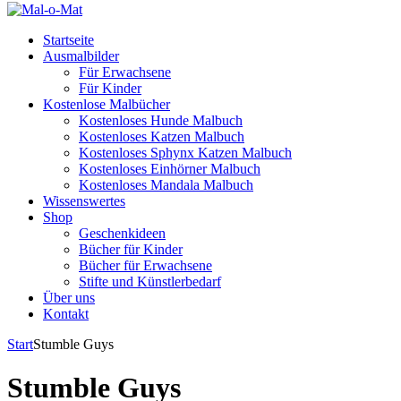
Startseite
Ausmalbilder
Für Erwachsene
Für Kinder
Kostenlose Malbücher
Kostenloses Hunde Malbuch
Kostenloses Katzen Malbuch
Kostenloses Sphynx Katzen Malbuch
Kostenloses Einhörner Malbuch
Kostenloses Mandala Malbuch
Wissenswertes
Shop
Geschenkideen
Bücher für Kinder
Bücher für Erwachsene
Stifte und Künstlerbedarf
Über uns
Kontakt
Start
Stumble Guys
Stumble Guys