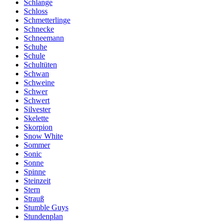
Schlange
Schloss
Schmetterlinge
Schnecke
Schneemann
Schuhe
Schule
Schultüten
Schwan
Schweine
Schwer
Schwert
Silvester
Skelette
Skorpion
Snow White
Sommer
Sonic
Sonne
Spinne
Steinzeit
Stern
Strauß
Stumble Guys
Stundenplan