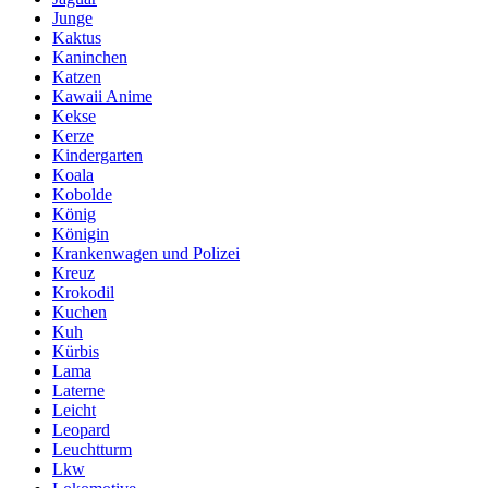
Junge
Kaktus
Kaninchen
Katzen
Kawaii Anime
Kekse
Kerze
Kindergarten
Koala
Kobolde
König
Königin
Krankenwagen und Polizei
Kreuz
Krokodil
Kuchen
Kuh
Kürbis
Lama
Laterne
Leicht
Leopard
Leuchtturm
Lkw