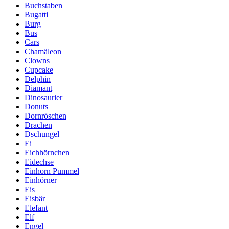
Buchstaben
Bugatti
Burg
Bus
Cars
Chamäleon
Clowns
Cupcake
Delphin
Diamant
Dinosaurier
Donuts
Dornröschen
Drachen
Dschungel
Ei
Eichhörnchen
Eidechse
Einhorn Pummel
Einhörner
Eis
Eisbär
Elefant
Elf
Engel