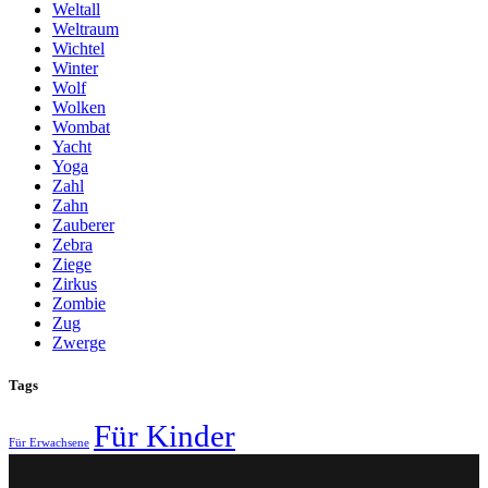
Weltall
Weltraum
Wichtel
Winter
Wolf
Wolken
Wombat
Yacht
Yoga
Zahl
Zahn
Zauberer
Zebra
Ziege
Zirkus
Zombie
Zug
Zwerge
Tags
Für Kinder
Für Erwachsene