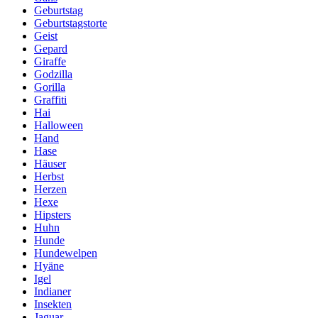
Geburtstag
Geburtstagstorte
Geist
Gepard
Giraffe
Godzilla
Gorilla
Graffiti
Hai
Halloween
Hand
Hase
Häuser
Herbst
Herzen
Hexe
Hipsters
Huhn
Hunde
Hundewelpen
Hyäne
Igel
Indianer
Insekten
Jaguar