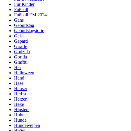
Für Kinder
Fußball
Fußball EM 2024
Gans
Geburtstag
Geburtstagstorte
Geist
Gepard
Giraffe
Godzilla
Gorilla
Graffiti
Hai
Halloween
Hand
Hase
Häuser
Herbst
Herzen
Hexe
Hipsters
Huhn
Hunde
Hundewelpen
Hyäne