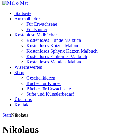
Startseite
Ausmalbilder
Für Erwachsene
Für Kinder
Kostenlose Malbücher
Kostenloses Hunde Malbuch
Kostenloses Katzen Malbuch
Kostenloses Sphynx Katzen Malbuch
Kostenloses Einhörner Malbuch
Kostenloses Mandala Malbuch
Wissenswertes
Shop
Geschenkideen
Bücher für Kinder
Bücher für Erwachsene
Stifte und Künstlerbedarf
Über uns
Kontakt
Start
Nikolaus
Nikolaus