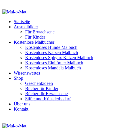
Startseite
Ausmalbilder
Für Erwachsene
Für Kinder
Kostenlose Malbücher
Kostenloses Hunde Malbuch
Kostenloses Katzen Malbuch
Kostenloses Sphynx Katzen Malbuch
Kostenloses Einhörner Malbuch
Kostenloses Mandala Malbuch
Wissenswertes
Shop
Geschenkideen
Bücher für Kinder
Bücher für Erwachsene
Stifte und Künstlerbedarf
Über uns
Kontakt