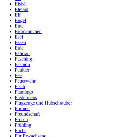
Eisbär
Elefant
Elf
Engel
Ente
Erdmännchen
Esel
Essen
Eule
Fahrrad
Fasching
Fashion
Faultier
Fee
Feuerwehr
Fisch
Flamingo
Fledermaus
Flugzeuge und Hubschrauber
Formen
Freundschaft
Frosch
Frühling
Fuchs
Für Erwachsene