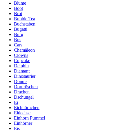
Blume
Boot
Brot
Bubble Tea
Buchstaben
Bugatti
Burg
Bus
Cars
Chamäleon
Clowns
Cupcake
Delphin
Diamant
Dinosaurier
Donuts
Dornröschen
Drachen
Dschungel
Ei
Eichhörnchen
Eidechse
Einhorn Pummel
Einhörner
Eis