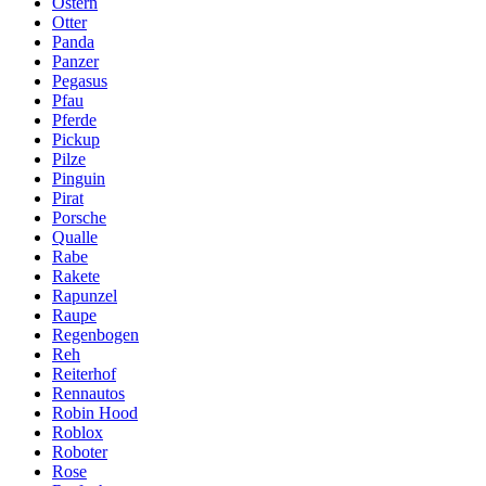
Ostern
Otter
Panda
Panzer
Pegasus
Pfau
Pferde
Pickup
Pilze
Pinguin
Pirat
Porsche
Qualle
Rabe
Rakete
Rapunzel
Raupe
Regenbogen
Reh
Reiterhof
Rennautos
Robin Hood
Roblox
Roboter
Rose