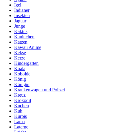
Igel
Indianer
Insekten
Jaguar
Junge
Kaktus
Kaninchen
Katzen
Kawaii Anime
Kekse
Kerze
Kindergarten
Koala
Kobolde
König
Königin
Krankenwagen und Polizei
Kreuz
Krokodil
Kuchen
Kuh
Kürbis
Lama
Laterne