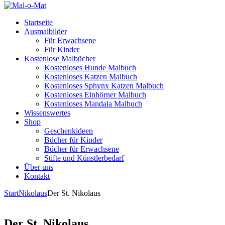
Startseite
Ausmalbilder
Für Erwachsene
Für Kinder
Kostenlose Malbücher
Kostenloses Hunde Malbuch
Kostenloses Katzen Malbuch
Kostenloses Sphynx Katzen Malbuch
Kostenloses Einhörner Malbuch
Kostenloses Mandala Malbuch
Wissenswertes
Shop
Geschenkideen
Bücher für Kinder
Bücher für Erwachsene
Stifte und Künstlerbedarf
Über uns
Kontakt
Start
Nikolaus
Der St. Nikolaus
Der St. Nikolaus