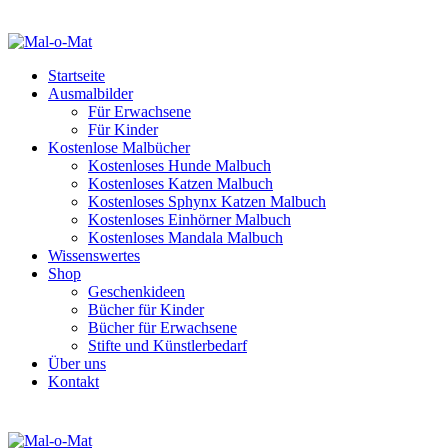
Startseite
Ausmalbilder
Für Erwachsene
Für Kinder
Kostenlose Malbücher
Kostenloses Hunde Malbuch
Kostenloses Katzen Malbuch
Kostenloses Sphynx Katzen Malbuch
Kostenloses Einhörner Malbuch
Kostenloses Mandala Malbuch
Wissenswertes
Shop
Geschenkideen
Bücher für Kinder
Bücher für Erwachsene
Stifte und Künstlerbedarf
Über uns
Kontakt