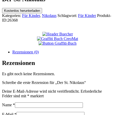
Kostenlos herunterladen
Kategorien:
Für Kinder
,
Nikolaus
Schlagwort:
Für Kinder
Produkt-
ID:
26368
Rezensionen (0)
Rezensionen
Es gibt noch keine Rezensionen.
Schreibe die erste Rezension für „Der St. Nikolaus“
Deine E-Mail-Adresse wird nicht veröffentlicht.
Erforderliche
Felder sind mit
*
markiert
Name
*
E-Mail
*