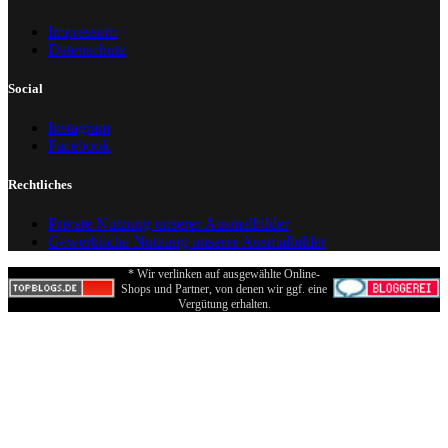
Impressum
Datenschutz
Social
Instagram
Facebook
Rechtliches
Private Nutzung unserer Ausmalbilder
Gewerbliche Nutzung unserer Ausmalbilder
* Wir verlinken auf ausgewählte Online-
Shops und Partner, von denen wir ggf. eine
Vergütung erhalten.