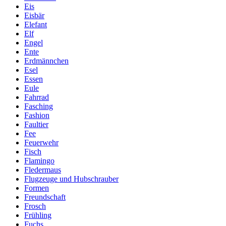
Eis
Eisbär
Elefant
Elf
Engel
Ente
Erdmännchen
Esel
Essen
Eule
Fahrrad
Fasching
Fashion
Faultier
Fee
Feuerwehr
Fisch
Flamingo
Fledermaus
Flugzeuge und Hubschrauber
Formen
Freundschaft
Frosch
Frühling
Fuchs