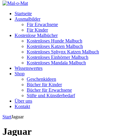
Startseite
Ausmalbilder
Für Erwachsene
Für Kinder
Kostenlose Malbücher
Kostenloses Hunde Malbuch
Kostenloses Katzen Malbuch
Kostenloses Sphynx Katzen Malbuch
Kostenloses Einhörner Malbuch
Kostenloses Mandala Malbuch
Wissenswertes
Shop
Geschenkideen
Bücher für Kinder
Bücher für Erwachsene
Stifte und Künstlerbedarf
Über uns
Kontakt
Start
Jaguar
Jaguar