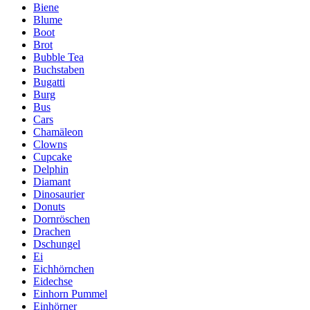
Biene
Blume
Boot
Brot
Bubble Tea
Buchstaben
Bugatti
Burg
Bus
Cars
Chamäleon
Clowns
Cupcake
Delphin
Diamant
Dinosaurier
Donuts
Dornröschen
Drachen
Dschungel
Ei
Eichhörnchen
Eidechse
Einhorn Pummel
Einhörner