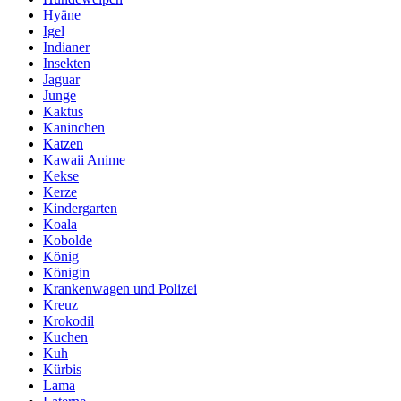
Hyäne
Igel
Indianer
Insekten
Jaguar
Junge
Kaktus
Kaninchen
Katzen
Kawaii Anime
Kekse
Kerze
Kindergarten
Koala
Kobolde
König
Königin
Krankenwagen und Polizei
Kreuz
Krokodil
Kuchen
Kuh
Kürbis
Lama