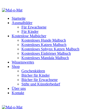
Startseite
Ausmalbilder
Für Erwachsene
Für Kinder
Kostenlose Malbücher
Kostenloses Hunde Malbuch
Kostenloses Katzen Malbuch
Kostenloses Sphynx Katzen Malbuch
Kostenloses Einhörner Malbuch
Kostenloses Mandala Malbuch
Wissenswertes
Shop
Geschenkideen
Bücher für Kinder
Bücher für Erwachsene
Stifte und Künstlerbedarf
Über uns
Kontakt