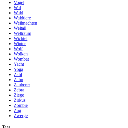
Vogel
Wal
Wald
Waldtiere
Weihnachten
Weltall
Weltraum
Wichtel
Winter
Wolf
Wolken
Wombat
Yacht
Yoga
Zahl
Zahn
Zauberer
Zebra
Ziege
Zirkus
Zombie
Zug
Zwerge
Tags