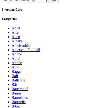
Shopping Cart
Categories
Adler
Affe
Alien
Alpaka
Ameisenbär
American Football
Anime
Apfel
Arielle
Auto
Bagger
Ball
Ballerina
Bär
Bauernhof
Baum
Baumhaus
Baustelle
Biber