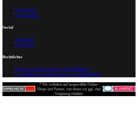
Impressum
Datenschutz
Social
Instagram
Facebook
Rechtliches
Private Nutzung unserer Ausmalbilder
Gewerbliche Nutzung unserer Ausmalbilder
* Wir verlinken auf ausgewählte Online-
Shops und Partner, von denen wir ggf. eine
Vergütung erhalten.