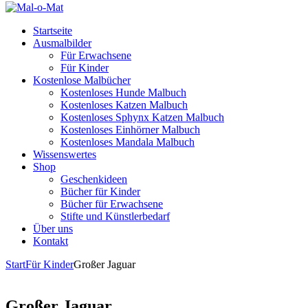
Startseite
Ausmalbilder
Für Erwachsene
Für Kinder
Kostenlose Malbücher
Kostenloses Hunde Malbuch
Kostenloses Katzen Malbuch
Kostenloses Sphynx Katzen Malbuch
Kostenloses Einhörner Malbuch
Kostenloses Mandala Malbuch
Wissenswertes
Shop
Geschenkideen
Bücher für Kinder
Bücher für Erwachsene
Stifte und Künstlerbedarf
Über uns
Kontakt
Start
Für Kinder
Großer Jaguar
Großer Jaguar