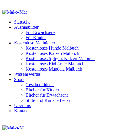
Startseite
Ausmalbilder
Für Erwachsene
Für Kinder
Kostenlose Malbücher
Kostenloses Hunde Malbuch
Kostenloses Katzen Malbuch
Kostenloses Sphynx Katzen Malbuch
Kostenloses Einhörner Malbuch
Kostenloses Mandala Malbuch
Wissenswertes
Shop
Geschenkideen
Bücher für Kinder
Bücher für Erwachsene
Stifte und Künstlerbedarf
Über uns
Kontakt