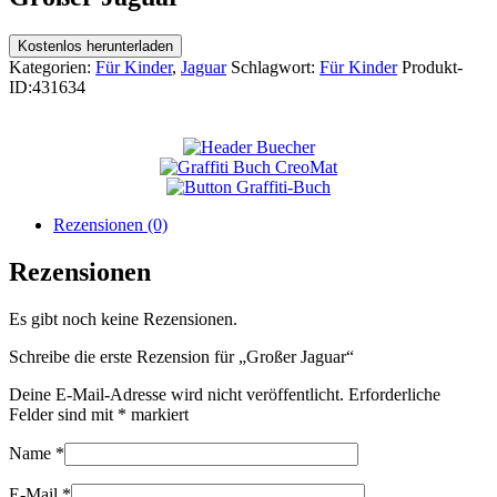
Kostenlos herunterladen
Kategorien:
Für Kinder
,
Jaguar
Schlagwort:
Für Kinder
Produkt-
ID:
431634
Rezensionen (0)
Rezensionen
Es gibt noch keine Rezensionen.
Schreibe die erste Rezension für „Großer Jaguar“
Deine E-Mail-Adresse wird nicht veröffentlicht.
Erforderliche
Felder sind mit
*
markiert
Name
*
E-Mail
*