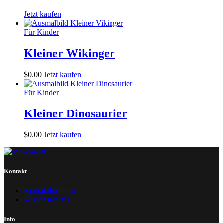
Jetzt kaufen
Für Kinder
Kleiner Wikinger
$
0
.
00
Jetzt kaufen
Für Kinder
Kleiner Dinosaurier
$
0
.
00
Jetzt kaufen
Kontakt
Kontaktformular
Wissenswertes
Info