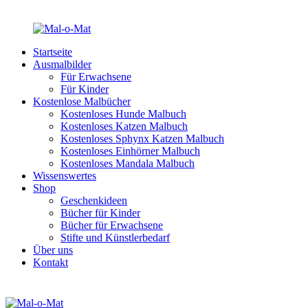
Startseite
Ausmalbilder
Für Erwachsene
Für Kinder
Kostenlose Malbücher
Kostenloses Hunde Malbuch
Kostenloses Katzen Malbuch
Kostenloses Sphynx Katzen Malbuch
Kostenloses Einhörner Malbuch
Kostenloses Mandala Malbuch
Wissenswertes
Shop
Geschenkideen
Bücher für Kinder
Bücher für Erwachsene
Stifte und Künstlerbedarf
Über uns
Kontakt