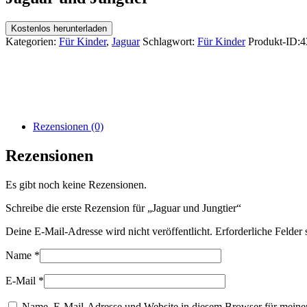
Kostenlos herunterladen
Kategorien:
Für Kinder
,
Jaguar
Schlagwort:
Für Kinder
Produkt-ID:
4
Rezensionen (0)
Rezensionen
Es gibt noch keine Rezensionen.
Schreibe die erste Rezension für „Jaguar und Jungtier“
Deine E-Mail-Adresse wird nicht veröffentlicht.
Erforderliche Felder 
Name
*
E-Mail
*
Name, E-Mail-Adresse und Website in diesem Browser für meine