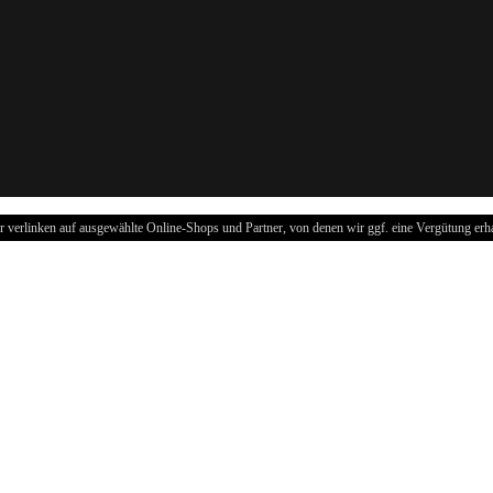
r verlinken auf ausgewählte Online-Shops und Partner, von denen wir ggf. eine Vergütung erha