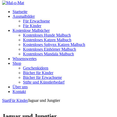
Startseite
Ausmalbilder
Für Erwachsene
Für Kinder
Kostenlose Malbücher
Kostenloses Hunde Malbuch
Kostenloses Katzen Malbuch
Kostenloses Sphynx Katzen Malbuch
Kostenloses Einhörner Malbuch
Kostenloses Mandala Malbuch
Wissenswertes
Shop
Geschenkideen
Bücher für Kinder
Bücher für Erwachsene
Stifte und Künstlerbedarf
Über uns
Kontakt
Start
Für Kinder
Jaguar und Jungtier
Jaguar und Jungtier