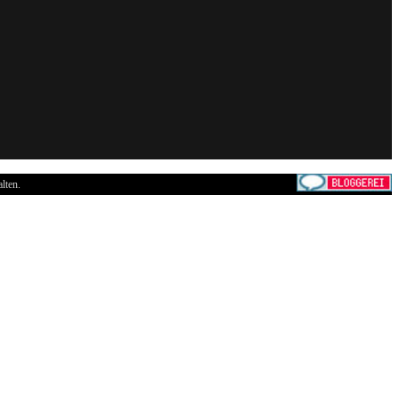
lten.