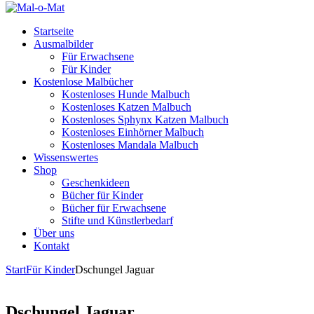
Startseite
Ausmalbilder
Für Erwachsene
Für Kinder
Kostenlose Malbücher
Kostenloses Hunde Malbuch
Kostenloses Katzen Malbuch
Kostenloses Sphynx Katzen Malbuch
Kostenloses Einhörner Malbuch
Kostenloses Mandala Malbuch
Wissenswertes
Shop
Geschenkideen
Bücher für Kinder
Bücher für Erwachsene
Stifte und Künstlerbedarf
Über uns
Kontakt
Start
Für Kinder
Dschungel Jaguar
Dschungel Jaguar