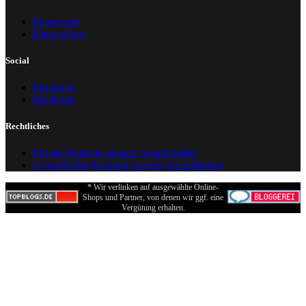
Impressum
Datenschutz
Social
Instagram
Facebook
Rechtliches
Private Nutzung unserer Ausmalbilder
Gewerbliche Nutzung unserer Ausmalbilder
* Wir verlinken auf ausgewählte Online-
Shops und Partner, von denen wir ggf. eine
Vergütung erhalten.