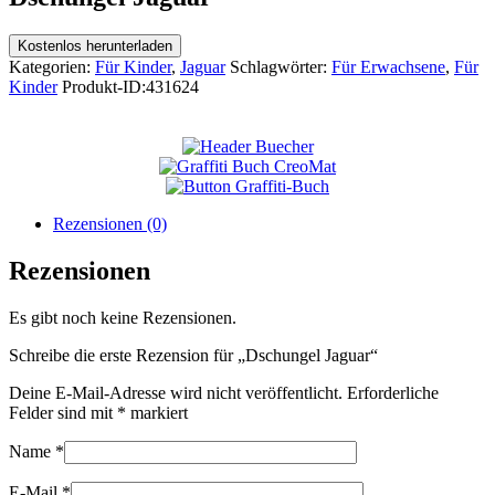
Kostenlos herunterladen
Kategorien:
Für Kinder
,
Jaguar
Schlagwörter:
Für Erwachsene
,
Für
Kinder
Produkt-ID:
431624
Rezensionen (0)
Rezensionen
Es gibt noch keine Rezensionen.
Schreibe die erste Rezension für „Dschungel Jaguar“
Deine E-Mail-Adresse wird nicht veröffentlicht.
Erforderliche
Felder sind mit
*
markiert
Name
*
E-Mail
*