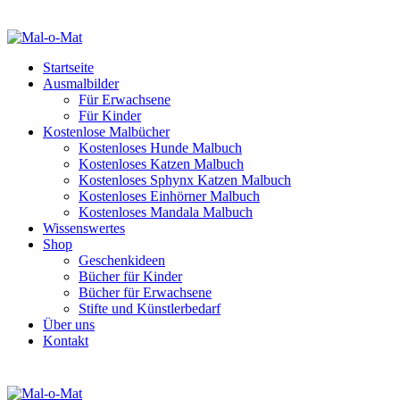
Startseite
Ausmalbilder
Für Erwachsene
Für Kinder
Kostenlose Malbücher
Kostenloses Hunde Malbuch
Kostenloses Katzen Malbuch
Kostenloses Sphynx Katzen Malbuch
Kostenloses Einhörner Malbuch
Kostenloses Mandala Malbuch
Wissenswertes
Shop
Geschenkideen
Bücher für Kinder
Bücher für Erwachsene
Stifte und Künstlerbedarf
Über uns
Kontakt