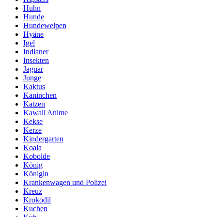
Huhn
Hunde
Hundewelpen
Hyäne
Igel
Indianer
Insekten
Jaguar
Junge
Kaktus
Kaninchen
Katzen
Kawaii Anime
Kekse
Kerze
Kindergarten
Koala
Kobolde
König
Königin
Krankenwagen und Polizei
Kreuz
Krokodil
Kuchen