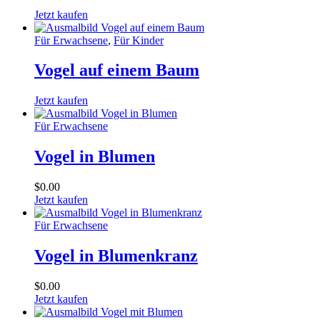
Jetzt kaufen
Für Erwachsene
,
Für Kinder
Vogel auf einem Baum
Jetzt kaufen
Für Erwachsene
Vogel in Blumen
$
0
.
00
Jetzt kaufen
Für Erwachsene
Vogel in Blumenkranz
$
0
.
00
Jetzt kaufen