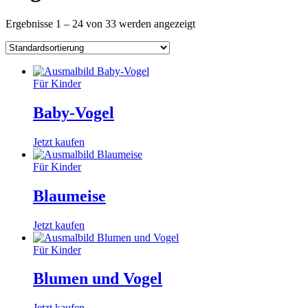
Ergebnisse 1 – 24 von 33 werden angezeigt
Für Kinder
Baby-Vogel
Jetzt kaufen
Für Kinder
Blaumeise
Jetzt kaufen
Für Kinder
Blumen und Vogel
Jetzt kaufen