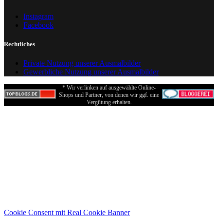
Instagram
Facebook
Rechtliches
Private Nutzung unserer Ausmalbilder
Gewerbliche Nutzung unserer Ausmalbilder
* Wir verlinken auf ausgewählte Online-
Shops und Partner, von denen wir ggf. eine
Vergütung erhalten.
Cookie Consent mit Real Cookie Banner