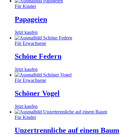
Für Kinder
Papageien
Jetzt kaufen
Für Erwachsene
Schöne Federn
Jetzt kaufen
Für Erwachsene
Schöner Vogel
Jetzt kaufen
Für Kinder
Unzertrennliche auf einem Baum