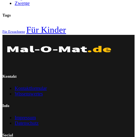
Zwerge
Tags
Für Kinder
Für Erwachsene
Kontakt
Kontaktformular
Wissenswertes
Info
Impressum
Datenschutz
Social