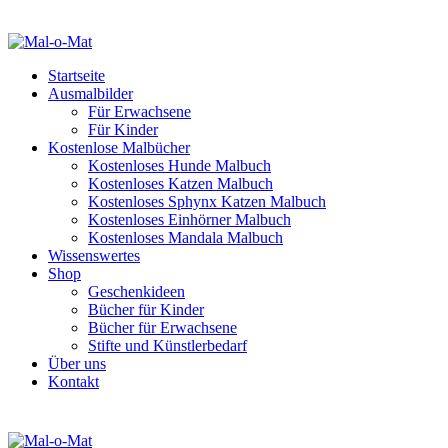
Startseite
Ausmalbilder
Für Erwachsene
Für Kinder
Kostenlose Malbücher
Kostenloses Hunde Malbuch
Kostenloses Katzen Malbuch
Kostenloses Sphynx Katzen Malbuch
Kostenloses Einhörner Malbuch
Kostenloses Mandala Malbuch
Wissenswertes
Shop
Geschenkideen
Bücher für Kinder
Bücher für Erwachsene
Stifte und Künstlerbedarf
Über uns
Kontakt