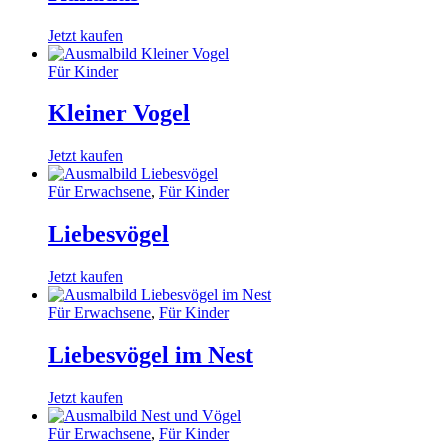
Jetzt kaufen
Für Kinder
Kleiner Vogel
Jetzt kaufen
Für Erwachsene
,
Für Kinder
Liebesvögel
Jetzt kaufen
Für Erwachsene
,
Für Kinder
Liebesvögel im Nest
Jetzt kaufen
Für Erwachsene
,
Für Kinder