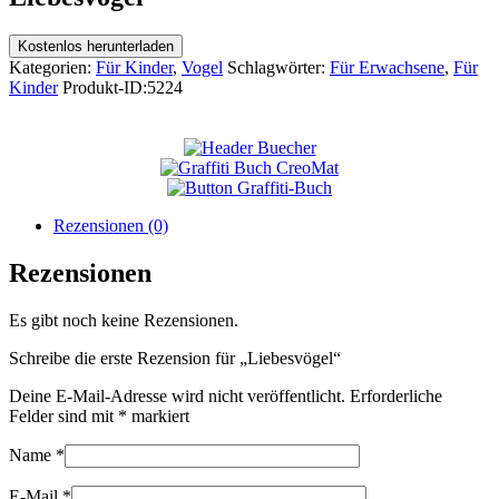
Kostenlos herunterladen
Kategorien:
Für Kinder
,
Vogel
Schlagwörter:
Für Erwachsene
,
Für
Kinder
Produkt-ID:
5224
Rezensionen (0)
Rezensionen
Es gibt noch keine Rezensionen.
Schreibe die erste Rezension für „Liebesvögel“
Deine E-Mail-Adresse wird nicht veröffentlicht.
Erforderliche
Felder sind mit
*
markiert
Name
*
E-Mail
*