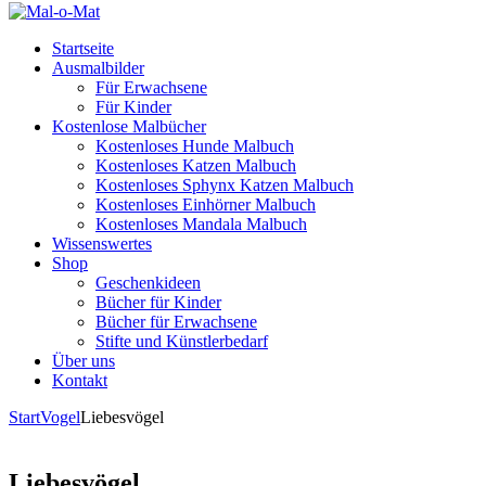
Startseite
Ausmalbilder
Für Erwachsene
Für Kinder
Kostenlose Malbücher
Kostenloses Hunde Malbuch
Kostenloses Katzen Malbuch
Kostenloses Sphynx Katzen Malbuch
Kostenloses Einhörner Malbuch
Kostenloses Mandala Malbuch
Wissenswertes
Shop
Geschenkideen
Bücher für Kinder
Bücher für Erwachsene
Stifte und Künstlerbedarf
Über uns
Kontakt
Start
Vogel
Liebesvögel
Liebesvögel