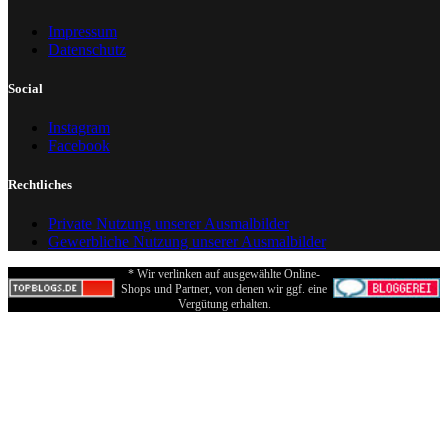
Impressum
Datenschutz
Social
Instagram
Facebook
Rechtliches
Private Nutzung unserer Ausmalbilder
Gewerbliche Nutzung unserer Ausmalbilder
* Wir verlinken auf ausgewählte Online-
Shops und Partner, von denen wir ggf. eine
Vergütung erhalten.