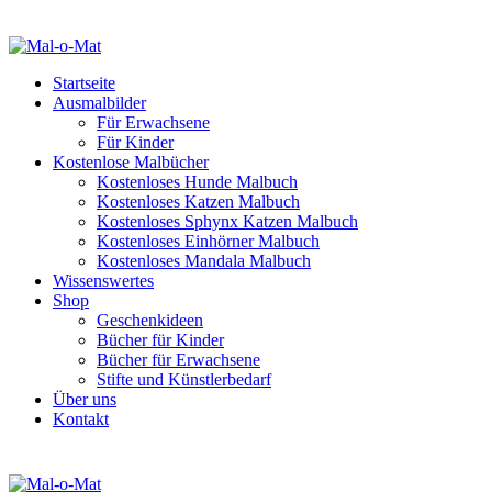
Startseite
Ausmalbilder
Für Erwachsene
Für Kinder
Kostenlose Malbücher
Kostenloses Hunde Malbuch
Kostenloses Katzen Malbuch
Kostenloses Sphynx Katzen Malbuch
Kostenloses Einhörner Malbuch
Kostenloses Mandala Malbuch
Wissenswertes
Shop
Geschenkideen
Bücher für Kinder
Bücher für Erwachsene
Stifte und Künstlerbedarf
Über uns
Kontakt