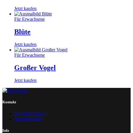
Jetzt kaufen
Für Erwachsene
Blüte
Jetzt kaufen
Für Erwachsene
Großer Vogel
Jetzt kaufen
Kontakt
Kontaktformular
Wissenswertes
Info