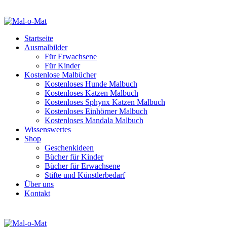
Startseite
Ausmalbilder
Für Erwachsene
Für Kinder
Kostenlose Malbücher
Kostenloses Hunde Malbuch
Kostenloses Katzen Malbuch
Kostenloses Sphynx Katzen Malbuch
Kostenloses Einhörner Malbuch
Kostenloses Mandala Malbuch
Wissenswertes
Shop
Geschenkideen
Bücher für Kinder
Bücher für Erwachsene
Stifte und Künstlerbedarf
Über uns
Kontakt