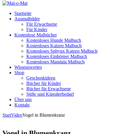
Startseite
Ausmalbilder
Für Erwachsene
Für Kinder
Kostenlose Malbücher
Kostenloses Hunde Malbuch
Kostenloses Katzen Malbuch
Kostenloses Sphynx Katzen Malbuch
Kostenloses Einhörner Malbuch
Kostenloses Mandala Malbuch
Wissenswertes
Shop
Geschenkideen
Bücher für Kinder
Bücher für Erwachsene
Stifte und Künstlerbedarf
Über uns
Kontakt
Start
Video
Vogel in Blumenkranz
Vogel in Blumenkranz