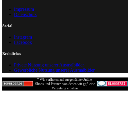
Impressum
Datenschutz
Social
Instagram
Facebook
Rechtliches
Private Nutzung unserer Ausmalbilder
Gewerbliche Nutzung unserer Ausmalbilder
* Wir verlinken auf ausgewählte Online-
Shops und Partner, von denen wir ggf. eine
Vergütung erhalten.