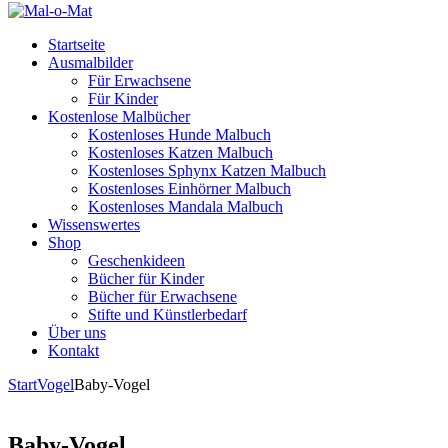
Startseite
Ausmalbilder
Für Erwachsene
Für Kinder
Kostenlose Malbücher
Kostenloses Hunde Malbuch
Kostenloses Katzen Malbuch
Kostenloses Sphynx Katzen Malbuch
Kostenloses Einhörner Malbuch
Kostenloses Mandala Malbuch
Wissenswertes
Shop
Geschenkideen
Bücher für Kinder
Bücher für Erwachsene
Stifte und Künstlerbedarf
Über uns
Kontakt
Start
Vogel
Baby-Vogel
Baby-Vogel