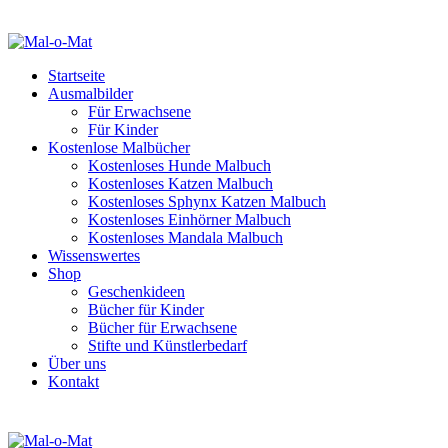
Startseite
Ausmalbilder
Für Erwachsene
Für Kinder
Kostenlose Malbücher
Kostenloses Hunde Malbuch
Kostenloses Katzen Malbuch
Kostenloses Sphynx Katzen Malbuch
Kostenloses Einhörner Malbuch
Kostenloses Mandala Malbuch
Wissenswertes
Shop
Geschenkideen
Bücher für Kinder
Bücher für Erwachsene
Stifte und Künstlerbedarf
Über uns
Kontakt